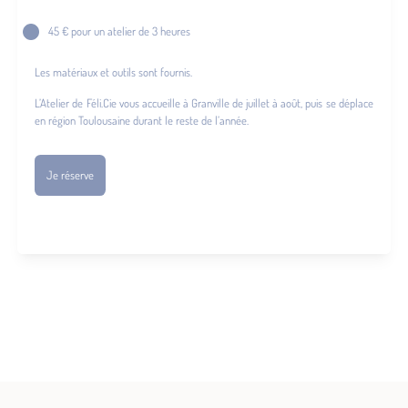
45 € pour un atelier de 3 heures
Les matériaux et outils sont fournis.
L’Atelier de Féli.Cie vous accueille à Granville de juillet à août, puis se déplace
en région Toulousaine durant le reste de l’année.
Je réserve