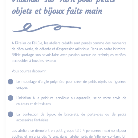
objets et bijoux faits main
À l’Atelier de Féli.Cie, les ateliers créatifs sont pensés comme des moments
de découverte, de détente et d’expression artistique. Dans un cadre intimiste,
Félicie partage son savoir-faire avec passion autour de techniques variées,
accessibles à tous les niveaux.
Vous pourrez découvrir :
Le modelage d’argile polymère pour créer de petits objets ou figurines
uniques
L’initiation à la peinture acrylique ou aquarelle, selon votre envie de
couleurs et de textures
La confection de bijoux, de bracelets, de porte-clés ou de petits
accessoires fantaisies
Les ateliers se déroulent en petit groupe (3 à 4 personnes maximum),pour
adultes et enfants dès 10 ans, dans l’atelier près de Villemur-sur-Tarn. Un