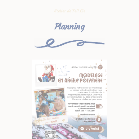
Atelier de Féli.Cie
Planning