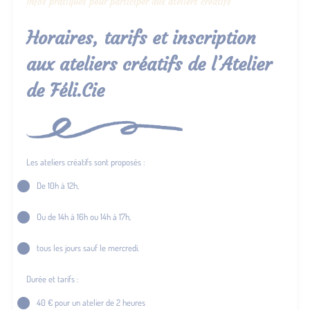
Infos pratiques pour participer aux ateliers créatifs
Horaires, tarifs et inscription
aux ateliers créatifs de l’Atelier
de Féli.Cie
Les ateliers créatifs sont proposés :
De 10h à 12h,
Ou de 14h à 16h ou 14h à 17h,
tous les jours sauf le mercredi.
Durée et tarifs :
40 € pour un atelier de 2 heures