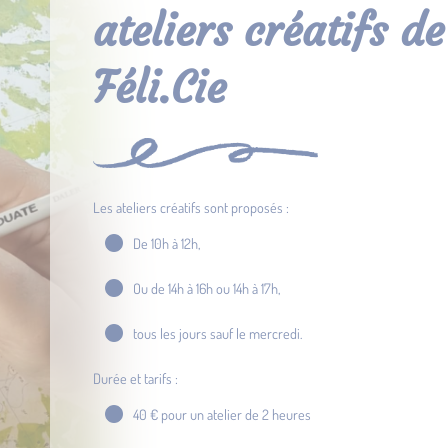
ateliers créatifs de
Féli.Cie
Les ateliers créatifs sont proposés :
De 10h à 12h,
Ou de 14h à 16h ou 14h à 17h,
tous les jours sauf le mercredi.
Durée et tarifs :
40 € pour un atelier de 2 heures