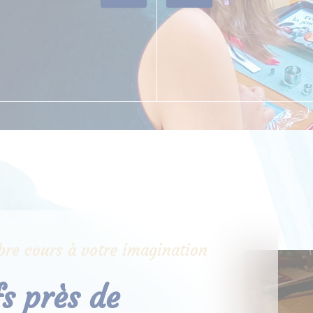
libre cours à votre imagination
fs près de