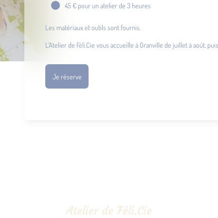
45 € pour un atelier de 3 heures
Les matériaux et outils sont fournis.
L’Atelier de Féli.Cie vous accueille à Granville de juillet à août, 
Je réserve
Atelier de Féli.Cie