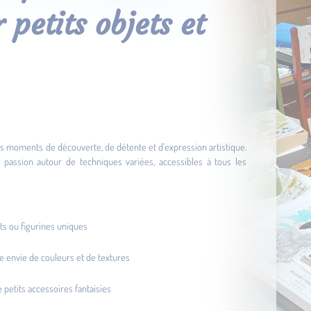
petits objets et
 des moments de découverte, de détente et d’expression artistique.
c passion autour de techniques variées, accessibles à tous les
ts ou figurines uniques
tre envie de couleurs et de textures
 petits accessoires fantaisies