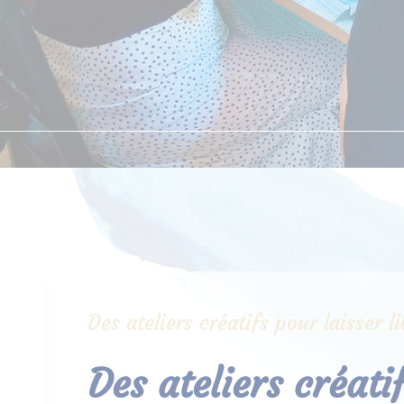
Des ateliers créatifs pour laisser 
Des ateliers créati