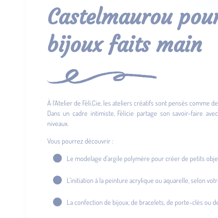
Castelmaurou pour 
bijoux faits main
À l’Atelier de Féli.Cie, les ateliers créatifs sont pensés comme
Dans un cadre intimiste, Félicie partage son savoir-faire ave
niveaux.
Vous pourrez découvrir :
Le modelage d’argile polymère pour créer de petits obje
L’initiation à la peinture acrylique ou aquarelle, selon vo
La confection de bijoux, de bracelets, de porte-clés ou de