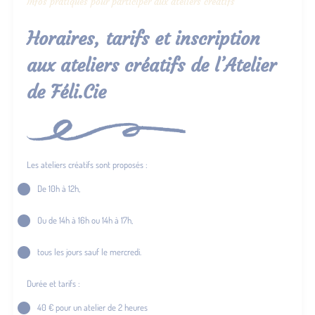
Infos pratiques pour participer aux ateliers créatifs
Horaires, tarifs et inscription
aux ateliers créatifs de l’Atelier
de Féli.Cie
Les ateliers créatifs sont proposés :
De 10h à 12h,
Ou de 14h à 16h ou 14h à 17h,
tous les jours sauf le mercredi.
Durée et tarifs :
40 € pour un atelier de 2 heures