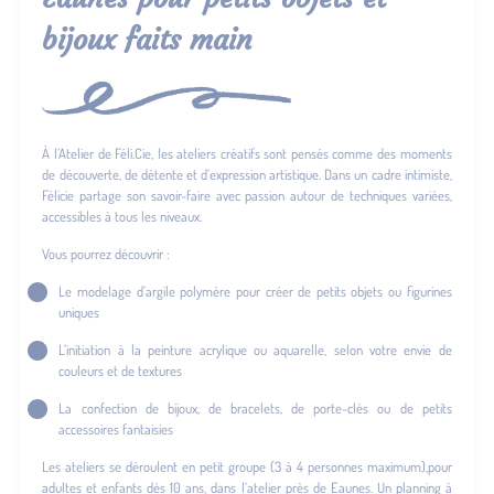
bijoux faits main
À l’Atelier de Féli.Cie, les ateliers créatifs sont pensés comme des moments
de découverte, de détente et d’expression artistique. Dans un cadre intimiste,
Félicie partage son savoir-faire avec passion autour de techniques variées,
accessibles à tous les niveaux.
Vous pourrez découvrir :
Le modelage d’argile polymère pour créer de petits objets ou figurines
uniques
L’initiation à la peinture acrylique ou aquarelle, selon votre envie de
couleurs et de textures
La confection de bijoux, de bracelets, de porte-clés ou de petits
accessoires fantaisies
Les ateliers se déroulent en petit groupe (3 à 4 personnes maximum),pour
adultes et enfants dès 10 ans, dans l’atelier près de Eaunes. Un planning à