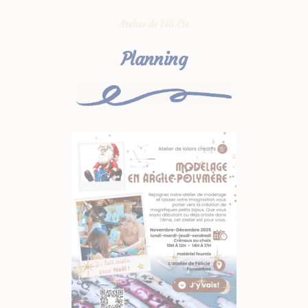
Atelier de Féli.Cie
Planning