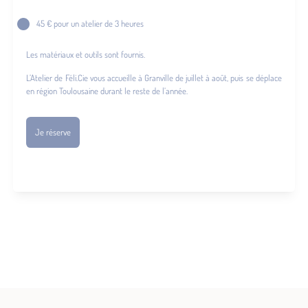
45 € pour un atelier de 3 heures
Les matériaux et outils sont fournis.
L’Atelier de Féli.Cie vous accueille à Granville de juillet à août, puis se déplace
en région Toulousaine durant le reste de l’année.
Je réserve