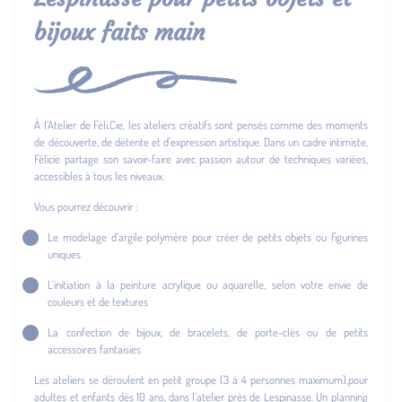
bijoux faits main
À l’Atelier de Féli.Cie, les ateliers créatifs sont pensés comme des moments
de découverte, de détente et d’expression artistique. Dans un cadre intimiste,
Félicie partage son savoir-faire avec passion autour de techniques variées,
accessibles à tous les niveaux.
Vous pourrez découvrir :
Le modelage d’argile polymère pour créer de petits objets ou figurines
uniques
L’initiation à la peinture acrylique ou aquarelle, selon votre envie de
couleurs et de textures
La confection de bijoux, de bracelets, de porte-clés ou de petits
accessoires fantaisies
Les ateliers se déroulent en petit groupe (3 à 4 personnes maximum),pour
adultes et enfants dès 10 ans, dans l’atelier près de Lespinasse. Un planning