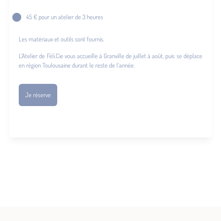
45 € pour un atelier de 3 heures
Les matériaux et outils sont fournis.
L’Atelier de Féli.Cie vous accueille à Granville de juillet à août, puis se déplace
en région Toulousaine durant le reste de l’année.
Je réserve