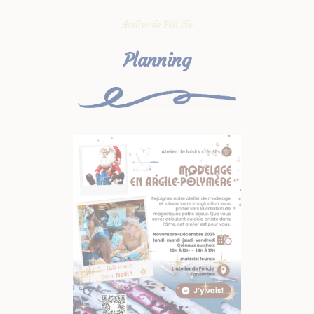
Atelier de Féli.Cie
Planning