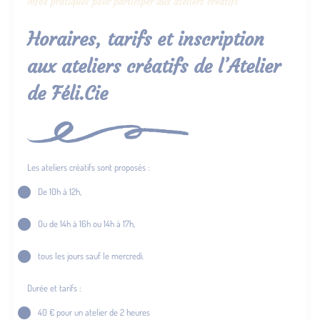
Infos pratiques pour participer aux ateliers créatifs
Horaires, tarifs et inscription
aux ateliers créatifs de l’Atelier
de Féli.Cie
Les ateliers créatifs sont proposés :
De 10h à 12h,
Ou de 14h à 16h ou 14h à 17h,
tous les jours sauf le mercredi.
Durée et tarifs :
40 € pour un atelier de 2 heures