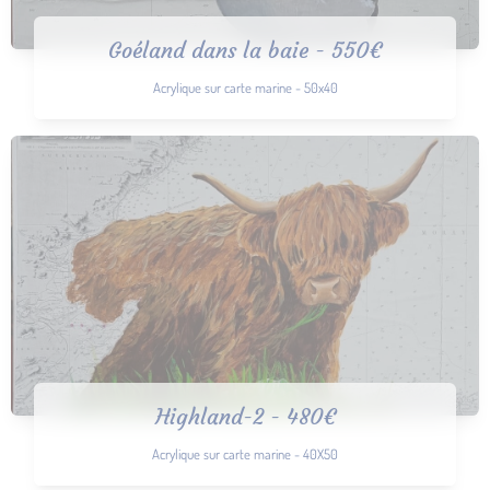
Goéland dans la baie - 550€
Acrylique sur carte marine - 50x40
Highland-2 - 480€
Acrylique sur carte marine - 40X50