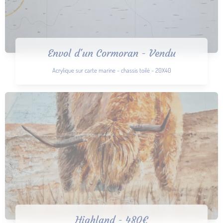
Envol d'un Cormoran - Vendu
Acrylique sur carte marine - chassis toilé - 20X40
Highland - 480€