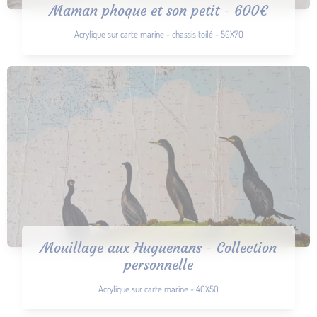
Maman phoque et son petit - 600€
Acrylique sur carte marine - chassis toilé - 50X70
Mouillage aux Huguenans - Collection
personnelle
Acrylique sur carte marine - 40X50