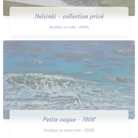
Helsinki - collection privé
Acrylique sur toile - 40X45
Petite vague - 180€
Acrylique sur carton toilé - 20X30