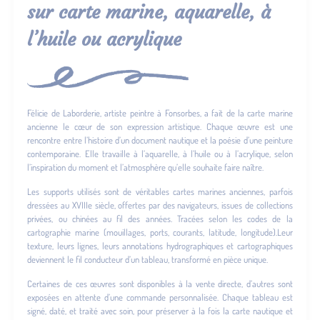
sur carte marine, aquarelle, à
l’huile ou acrylique
Félicie de Laborderie, artiste peintre à Fonsorbes, a fait de la carte marine
ancienne le cœur de son expression artistique. Chaque œuvre est une
rencontre entre l’histoire d’un document nautique et la poésie d’une peinture
contemporaine. Elle travaille à l’aquarelle, à l’huile ou à l’acrylique, selon
l’inspiration du moment et l’atmosphère qu’elle souhaite faire naître.
Les supports utilisés sont de véritables cartes marines anciennes, parfois
dressées au XVIIIe siècle, offertes par des navigateurs, issues de collections
privées, ou chinées au fil des années. Tracées selon les codes de la
cartographie marine (mouillages, ports, courants, latitude, longitude).Leur
texture, leurs lignes, leurs annotations hydrographiques et cartographiques
deviennent le fil conducteur d’un tableau, transformé en pièce unique.
Certaines de ces œuvres sont disponibles à la vente directe, d’autres sont
exposées en attente d’une commande personnalisée. Chaque tableau est
signé, daté, et traité avec soin, pour préserver à la fois la carte nautique et