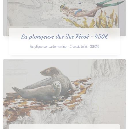
La plongeuse des iles Féroé - 450€
Acrylique sur carte marine - Chassis toilé - 30X40