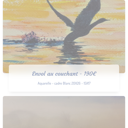
Envol au couchant - 190€
Aquarelle - cadre Blanc 20X26 - 15X17