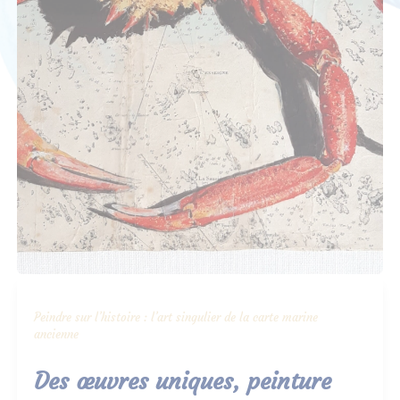
Peindre sur l’histoire : l’art singulier de la carte marine
ancienne
Des œuvres uniques, peinture