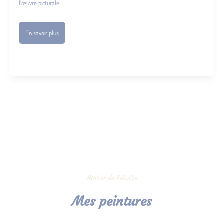
l’œuvre picturale.
En savoir plus
Atelier de Féli.Cie
Mes peintures