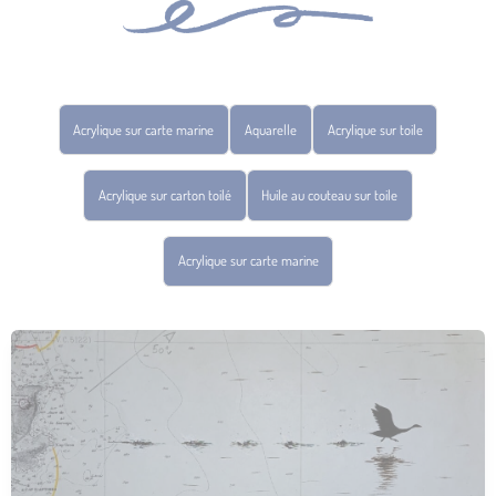
Acrylique sur carte marine
Aquarelle
Acrylique sur toile
Acrylique sur carton toilé
Huile au couteau sur toile
Acrylique sur carte marine