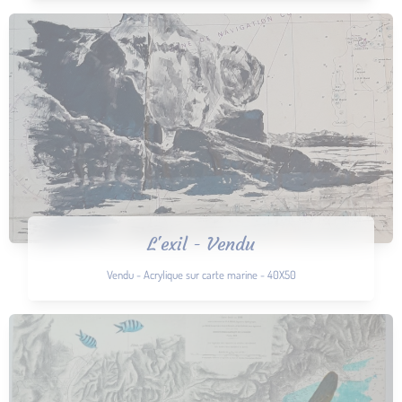
L'exil - Vendu
Vendu - Acrylique sur carte marine - 40X50