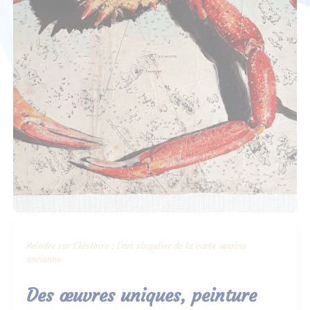
Peindre sur l’histoire : l’art singulier de la carte marine
ancienne
Des œuvres uniques, peinture