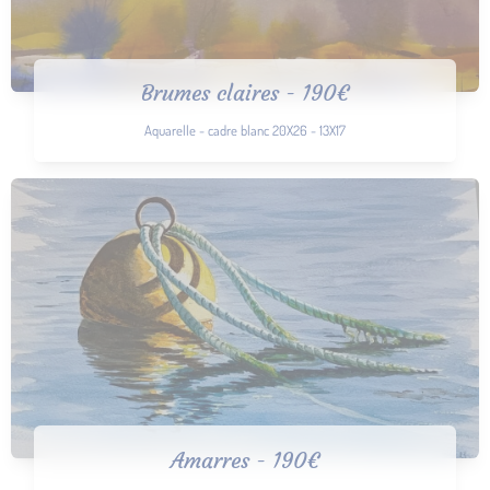
Brumes claires - 190€
Aquarelle - cadre blanc 20X26 - 13X17
Amarres - 190€