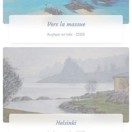
Vers la massue
Acrylique sur toile - 25X20
Helsinki