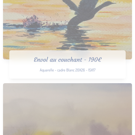
Envol au couchant - 190€
Aquarelle - cadre Blanc 20X26 - 15X17