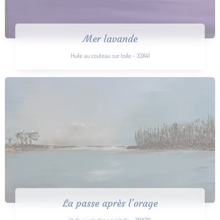
Mer lavande
Huile au couteau sur toile - 33X41
La passe après l'orage
Huile au couteau sur toile - 30X30