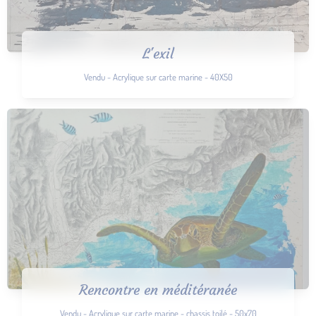
L'exil
Vendu - Acrylique sur carte marine - 40X50
Rencontre en méditéranée
Vendu - Acrylique sur carte marine - chassis toilé - 50x70