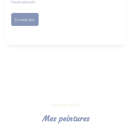
l’œuvre picturale.
En savoir plus
Atelier de Féli.Cie
Mes peintures