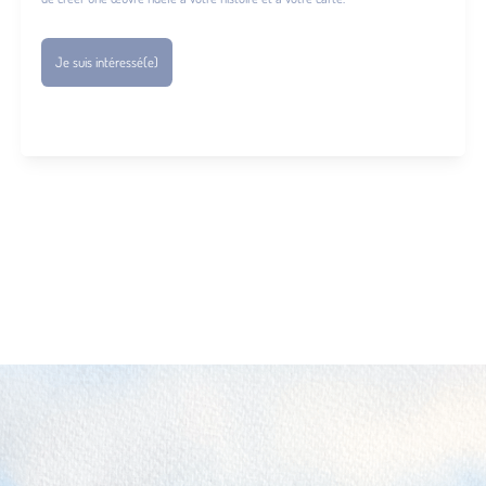
Je suis intéressé(e)