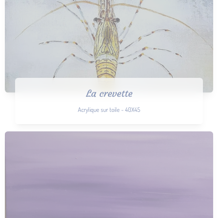
La crevette
Acrylique sur toile - 40X45