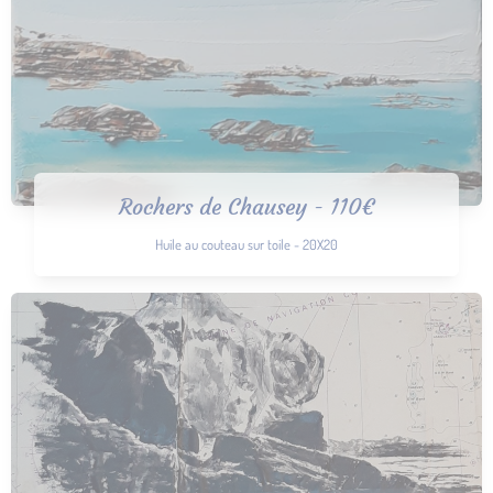
Rochers de Chausey - 110€
Huile au couteau sur toile - 20X20