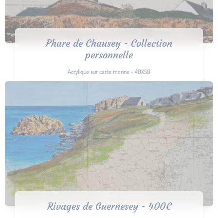
Phare de Chausey - Collection
personnelle
Acrylique sur carte marine - 40X50
Rivages de Guernesey - 400€