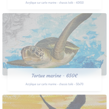
Acrylique sur carte marine - chassis toilé - 40X50
Tortue marine - 650€
Acrylique sur carte marine - chassis toilé - 50x70