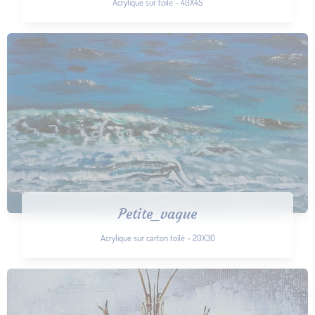
Acrylique sur toile - 40X45
Petite_vague
Acrylique sur carton toilé - 20X30