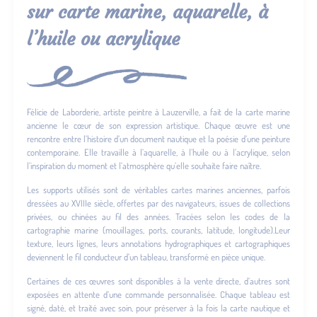
sur carte marine, aquarelle, à
l’huile ou acrylique
Félicie de Laborderie, artiste peintre à Lauzerville, a fait de la carte marine
ancienne le cœur de son expression artistique. Chaque œuvre est une
rencontre entre l’histoire d’un document nautique et la poésie d’une peinture
contemporaine. Elle travaille à l’aquarelle, à l’huile ou à l’acrylique, selon
l’inspiration du moment et l’atmosphère qu’elle souhaite faire naître.
Les supports utilisés sont de véritables cartes marines anciennes, parfois
dressées au XVIIIe siècle, offertes par des navigateurs, issues de collections
privées, ou chinées au fil des années. Tracées selon les codes de la
cartographie marine (mouillages, ports, courants, latitude, longitude).Leur
texture, leurs lignes, leurs annotations hydrographiques et cartographiques
deviennent le fil conducteur d’un tableau, transformé en pièce unique.
Certaines de ces œuvres sont disponibles à la vente directe, d’autres sont
exposées en attente d’une commande personnalisée. Chaque tableau est
signé, daté, et traité avec soin, pour préserver à la fois la carte nautique et