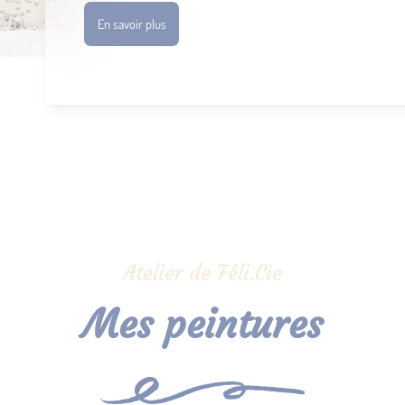
En savoir plus
Atelier de Féli.Cie
Mes peintures