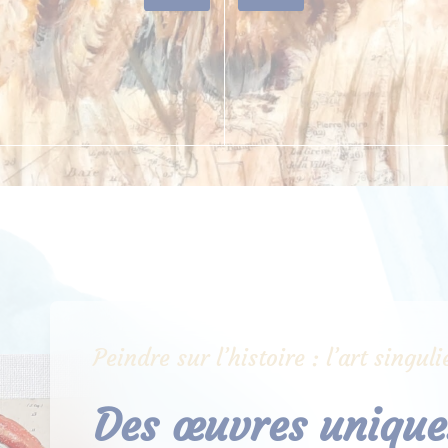
Peindre sur l’histoire : l’art singu
Des œuvres uniques