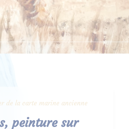
lier de la carte marine ancienne
, peinture sur