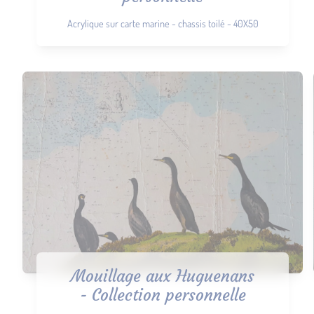
Acrylique sur carte marine - chassis toilé - 40X50
Mouillage aux Huguenans
- Collection personnelle