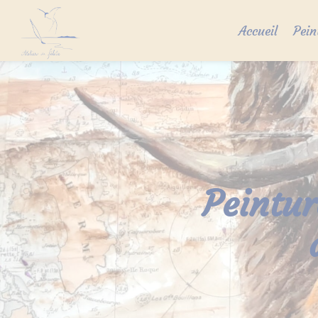
Skip
to
Accueil
Pein
content
Peintur