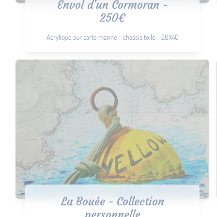
Envol d'un Cormoran -
250€
Acrylique sur carte marine - chassis toilé - 20X40
La Bouée - Collection
personnelle