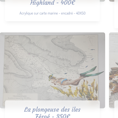
Highland - 400€
Acrylique sur carte marine - encadré - 40X50
La plongeuse des iles
Féroé - 350€