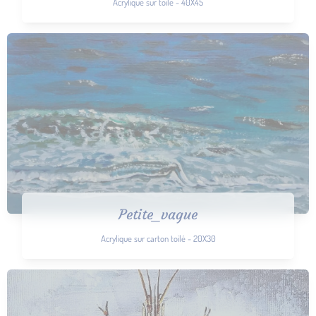
Acrylique sur toile - 40X45
Petite_vague
Acrylique sur carton toilé - 20X30