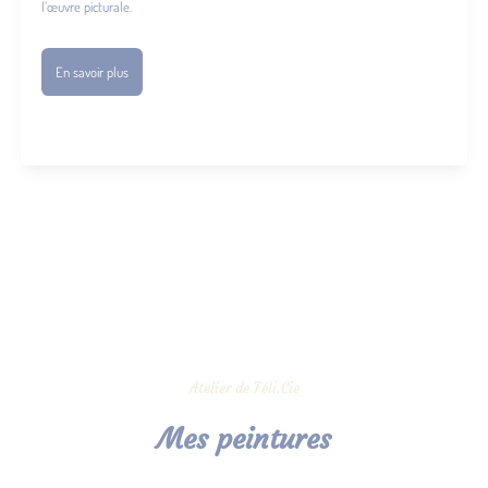
l’œuvre picturale.
En savoir plus
Atelier de Féli.Cie
Mes peintures