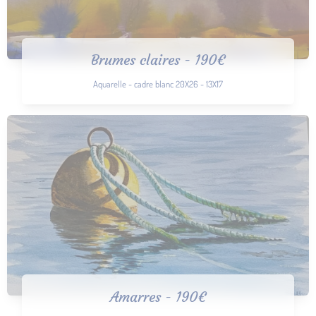
Brumes claires - 190€
Aquarelle - cadre blanc 20X26 - 13X17
Amarres - 190€