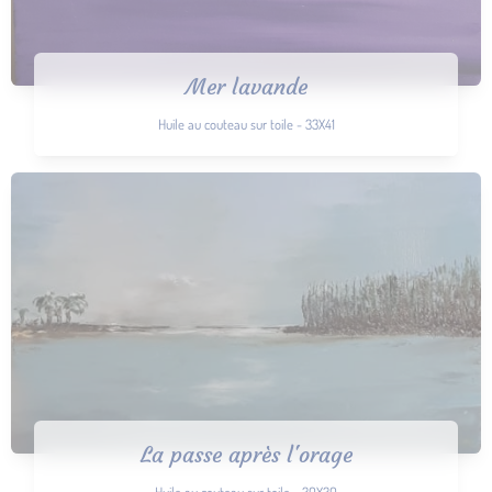
Mer lavande
Huile au couteau sur toile - 33X41
La passe après l'orage
Huile au couteau sur toile - 30X30