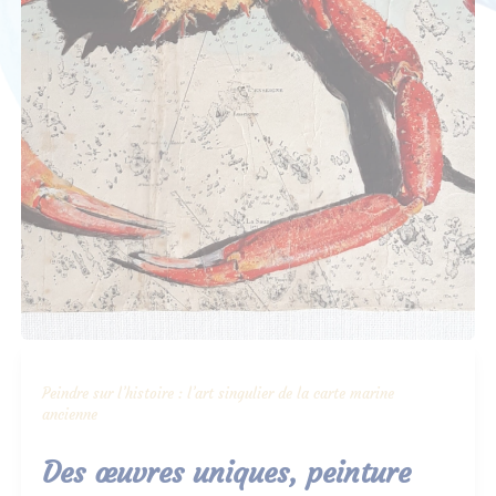
Peindre sur l’histoire : l’art singulier de la carte marine
ancienne
Des œuvres uniques, peinture