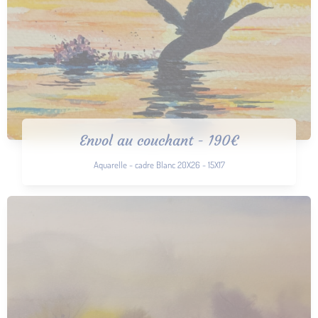
Envol au couchant - 190€
Aquarelle - cadre Blanc 20X26 - 15X17