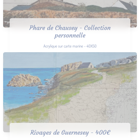
Phare de Chausey - Collection
personnelle
Acrylique sur carte marine - 40X50
Rivages de Guernesey - 400€