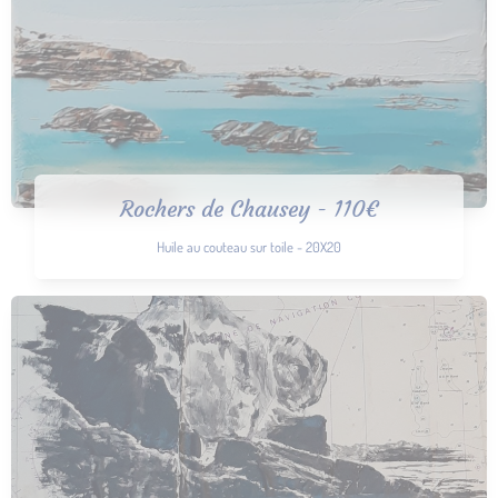
Rochers de Chausey - 110€
Huile au couteau sur toile - 20X20