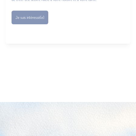
Je suis intéressé(e)