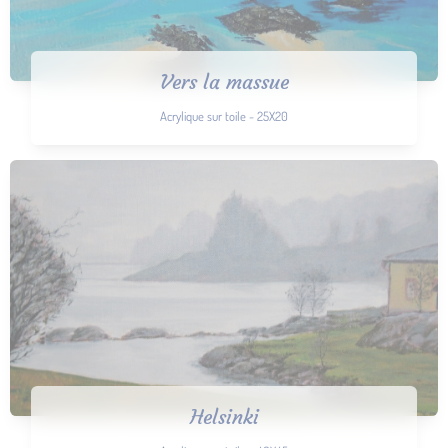
Vers la massue
Acrylique sur toile - 25X20
Helsinki