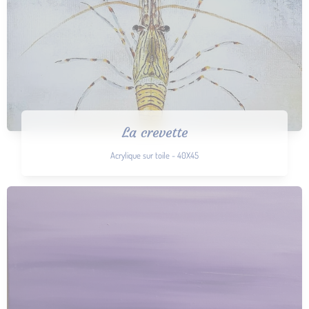
La crevette
Acrylique sur toile - 40X45