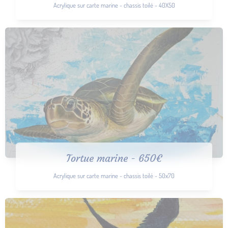
Acrylique sur carte marine - chassis toilé - 40X50
Tortue marine - 650€
Acrylique sur carte marine - chassis toilé - 50x70