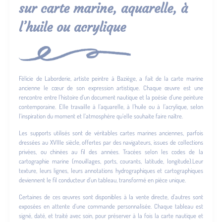
sur carte marine, aquarelle, à
l’huile ou acrylique
Félicie de Laborderie, artiste peintre à Baziège, a fait de la carte marine
ancienne le cœur de son expression artistique. Chaque œuvre est une
rencontre entre l’histoire d’un document nautique et la poésie d’une peinture
contemporaine. Elle travaille à l’aquarelle, à l’huile ou à l’acrylique, selon
l’inspiration du moment et l’atmosphère qu’elle souhaite faire naître.
Les supports utilisés sont de véritables cartes marines anciennes, parfois
dressées au XVIIIe siècle, offertes par des navigateurs, issues de collections
privées, ou chinées au fil des années. Tracées selon les codes de la
cartographie marine (mouillages, ports, courants, latitude, longitude).Leur
texture, leurs lignes, leurs annotations hydrographiques et cartographiques
deviennent le fil conducteur d’un tableau, transformé en pièce unique.
Certaines de ces œuvres sont disponibles à la vente directe, d’autres sont
exposées en attente d’une commande personnalisée. Chaque tableau est
signé, daté, et traité avec soin, pour préserver à la fois la carte nautique et