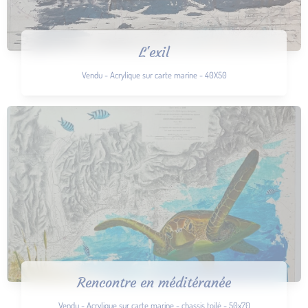
L'exil
Vendu - Acrylique sur carte marine - 40X50
Rencontre en méditéranée
Vendu - Acrylique sur carte marine - chassis toilé - 50x70