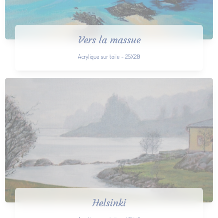
Vers la massue
Acrylique sur toile - 25X20
Helsinki