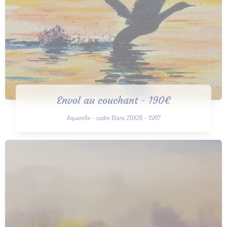
Envol au couchant - 190€
Aquarelle - cadre Blanc 20X26 - 15X17