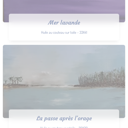
Mer lavande
Huile au couteau sur toile - 33X41
La passe après l'orage
Huile au couteau sur toile - 30X30