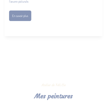
l’œuvre picturale.
En savoir plus
Atelier de Féli.Cie
Mes peintures