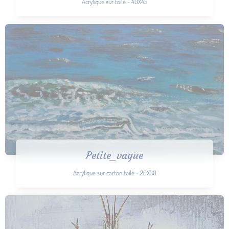
Acrylique sur toile - 40X45
Petite_vague
Acrylique sur carton toilé - 20X30