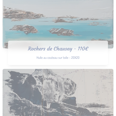
Rochers de Chausey - 110€
Huile au couteau sur toile - 20X20