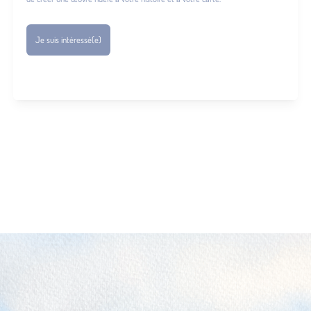
Je suis intéressé(e)