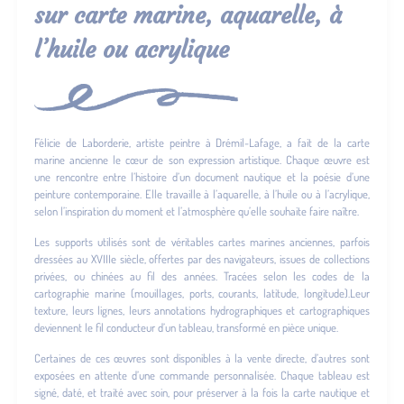
sur carte marine, aquarelle, à
l’huile ou acrylique
Félicie de Laborderie, artiste peintre à Drémil-Lafage, a fait de la carte
marine ancienne le cœur de son expression artistique. Chaque œuvre est
une rencontre entre l’histoire d’un document nautique et la poésie d’une
peinture contemporaine. Elle travaille à l’aquarelle, à l’huile ou à l’acrylique,
selon l’inspiration du moment et l’atmosphère qu’elle souhaite faire naître.
Les supports utilisés sont de véritables cartes marines anciennes, parfois
dressées au XVIIIe siècle, offertes par des navigateurs, issues de collections
privées, ou chinées au fil des années. Tracées selon les codes de la
cartographie marine (mouillages, ports, courants, latitude, longitude).Leur
texture, leurs lignes, leurs annotations hydrographiques et cartographiques
deviennent le fil conducteur d’un tableau, transformé en pièce unique.
Certaines de ces œuvres sont disponibles à la vente directe, d’autres sont
exposées en attente d’une commande personnalisée. Chaque tableau est
signé, daté, et traité avec soin, pour préserver à la fois la carte nautique et