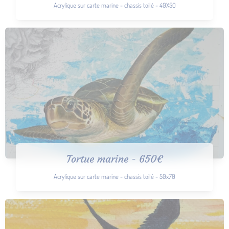
Acrylique sur carte marine - chassis toilé - 40X50
Tortue marine - 650€
Acrylique sur carte marine - chassis toilé - 50x70