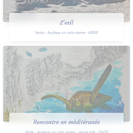
L'exil
Vendu - Acrylique sur carte marine - 40X50
Rencontre en méditéranée
Vendu - Acrylique sur carte marine - chassis toilé - 50x70