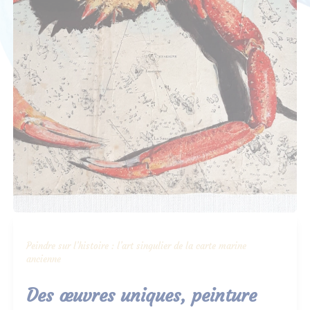
Peindre sur l’histoire : l’art singulier de la carte marine
ancienne
Des œuvres uniques, peinture