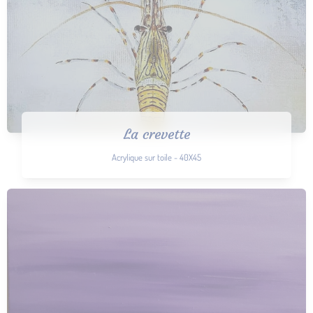
La crevette
Acrylique sur toile - 40X45