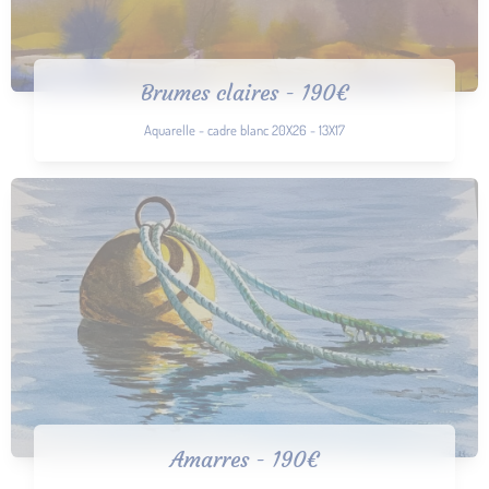
Brumes claires - 190€
Aquarelle - cadre blanc 20X26 - 13X17
Amarres - 190€