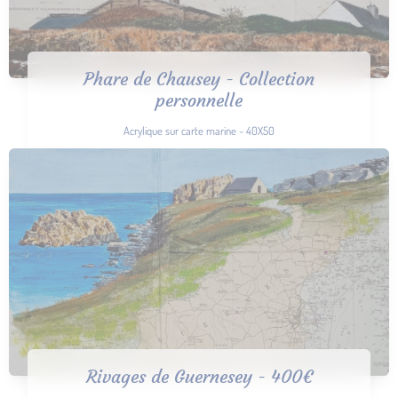
Phare de Chausey - Collection
personnelle
Acrylique sur carte marine - 40X50
Rivages de Guernesey - 400€