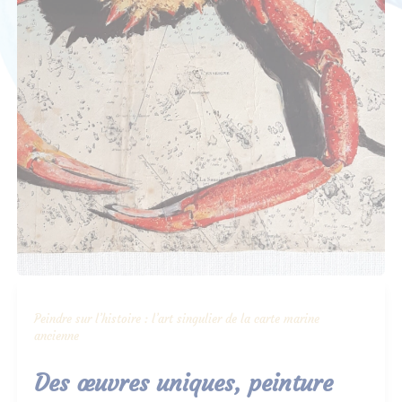
Peindre sur l’histoire : l’art singulier de la carte marine
ancienne
Des œuvres uniques, peinture