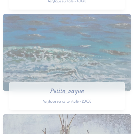
Acrylique sur toile - 40X45
Petite_vague
Acrylique sur carton toilé - 20X30