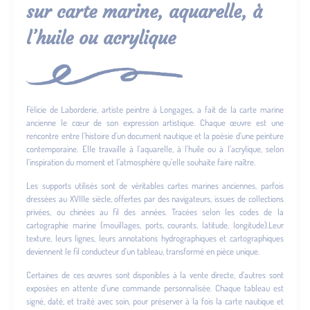
sur carte marine, aquarelle, à
l’huile ou acrylique
Félicie de Laborderie, artiste peintre à Longages, a fait de la carte marine
ancienne le cœur de son expression artistique. Chaque œuvre est une
rencontre entre l’histoire d’un document nautique et la poésie d’une peinture
contemporaine. Elle travaille à l’aquarelle, à l’huile ou à l’acrylique, selon
l’inspiration du moment et l’atmosphère qu’elle souhaite faire naître.
Les supports utilisés sont de véritables cartes marines anciennes, parfois
dressées au XVIIIe siècle, offertes par des navigateurs, issues de collections
privées, ou chinées au fil des années. Tracées selon les codes de la
cartographie marine (mouillages, ports, courants, latitude, longitude).Leur
texture, leurs lignes, leurs annotations hydrographiques et cartographiques
deviennent le fil conducteur d’un tableau, transformé en pièce unique.
Certaines de ces œuvres sont disponibles à la vente directe, d’autres sont
exposées en attente d’une commande personnalisée. Chaque tableau est
signé, daté, et traité avec soin, pour préserver à la fois la carte nautique et