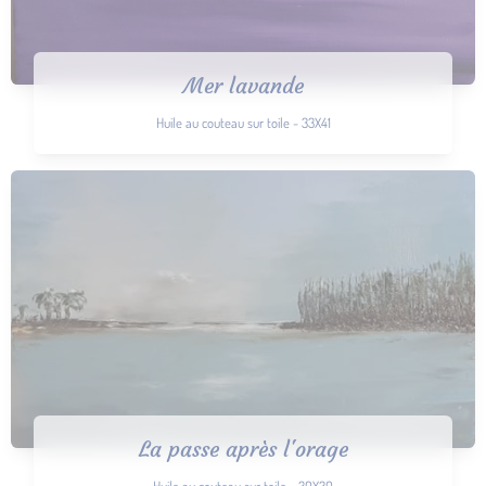
Mer lavande
Huile au couteau sur toile - 33X41
La passe après l'orage
Huile au couteau sur toile - 30X30