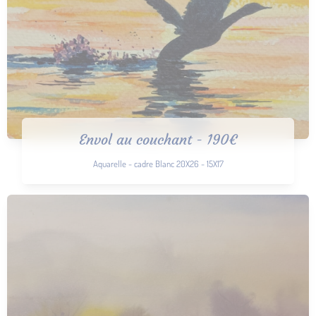
Envol au couchant - 190€
Aquarelle - cadre Blanc 20X26 - 15X17