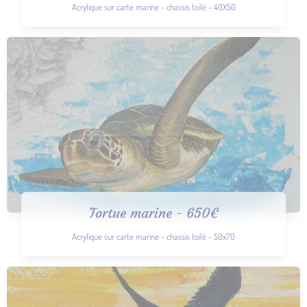
Acrylique sur carte marine - chassis toilé - 40X50
Tortue marine - 650€
Acrylique sur carte marine - chassis toilé - 50x70