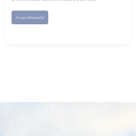
Je suis intéressé(e)