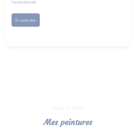
l’œuvre picturale.
En savoir plus
Atelier de Féli.Cie
Mes peintures