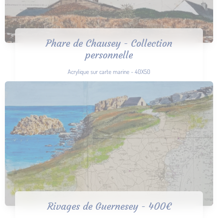
Phare de Chausey - Collection
personnelle
Acrylique sur carte marine - 40X50
Rivages de Guernesey - 400€