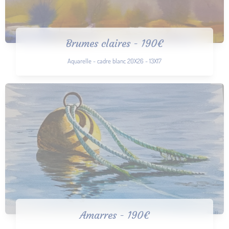
Brumes claires - 190€
Aquarelle - cadre blanc 20X26 - 13X17
Amarres - 190€