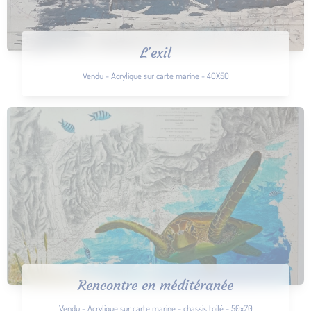
L'exil
Vendu - Acrylique sur carte marine - 40X50
Rencontre en méditéranée
Vendu - Acrylique sur carte marine - chassis toilé - 50x70