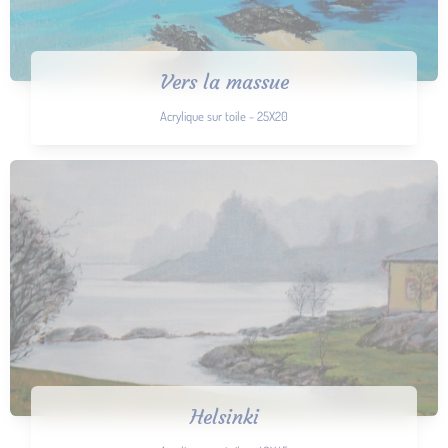
Vers la massue
Acrylique sur toile - 25X20
Helsinki