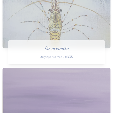
La crevette
Acrylique sur toile - 40X45