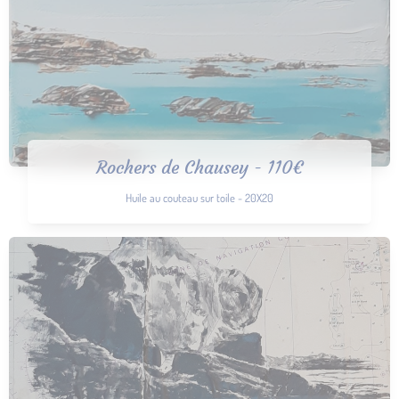
Rochers de Chausey - 110€
Huile au couteau sur toile - 20X20