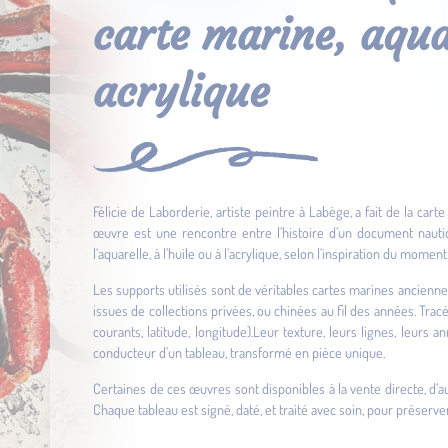
carte marine, aquar
acrylique
Félicie de Laborderie, artiste peintre à Labège, a fait de la ca
œuvre est une rencontre entre l’histoire d’un document nautiq
l’aquarelle, à l’huile ou à l’acrylique, selon l’inspiration du momen
Les supports utilisés sont de véritables cartes marines anciennes
issues de collections privées, ou chinées au fil des années. Trac
courants, latitude, longitude).Leur texture, leurs lignes, leurs
conducteur d’un tableau, transformé en pièce unique.
Certaines de ces œuvres sont disponibles à la vente directe, d
Chaque tableau est signé, daté, et traité avec soin, pour préserver 