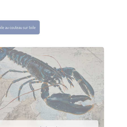
ile au couteau sur toile