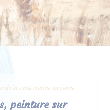
lier de la carte marine ancienne
, peinture sur