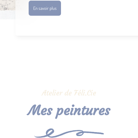
En savoir plus
Atelier de Féli.Cie
Mes peintures