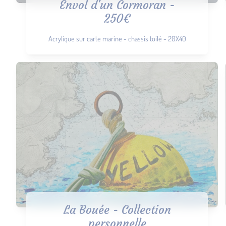
Envol d'un Cormoran -
250€
Acrylique sur carte marine - chassis toilé - 20X40
La Bouée - Collection
personnelle