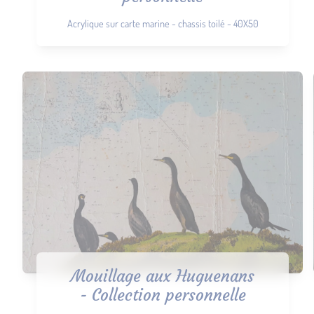
Acrylique sur carte marine - chassis toilé - 40X50
Mouillage aux Huguenans
- Collection personnelle