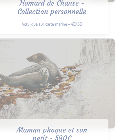
Homard de Chause -
Collection personnelle
Acrylique sur carte marine - 40X50
Maman phoque et son
petit - 590€