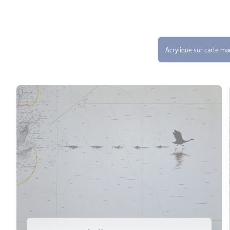
Acrylique sur carte ma