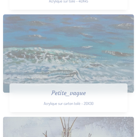
Acrylique sur toile - 40X45
Petite_vague
Acrylique sur carton toilé - 20X30