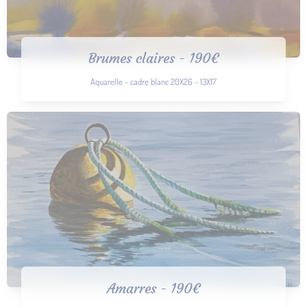
Brumes claires - 190€
Aquarelle - cadre blanc 20X26 - 13X17
Amarres - 190€