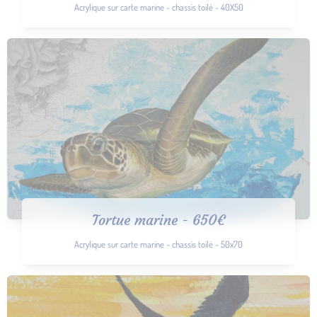
Acrylique sur carte marine - chassis toilé - 40X50
Tortue marine - 650€
Acrylique sur carte marine - chassis toilé - 50x70