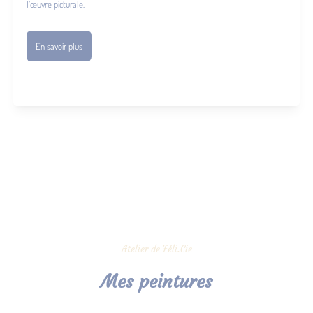
l’œuvre picturale.
En savoir plus
Atelier de Féli.Cie
Mes peintures