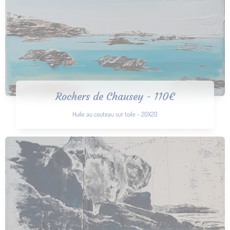
Rochers de Chausey - 110€
Huile au couteau sur toile - 20X20