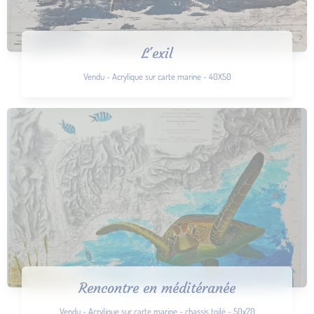
L'exil
Vendu - Acrylique sur carte marine - 40X50
Rencontre en méditéranée
Vendu - Acrylique sur carte marine - chassis toilé - 50x70