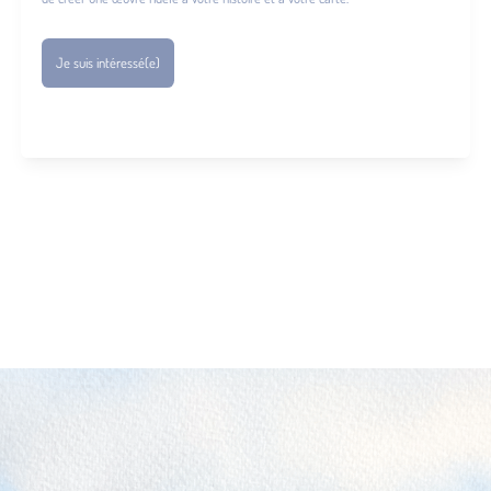
Je suis intéressé(e)