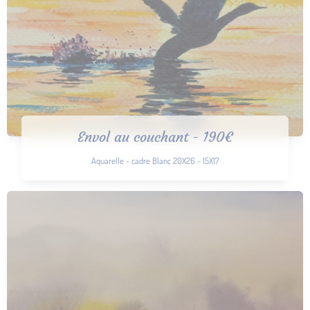
Envol au couchant - 190€
Aquarelle - cadre Blanc 20X26 - 15X17