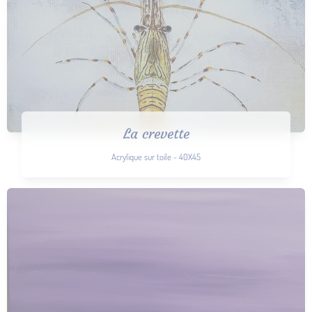
La crevette
Acrylique sur toile - 40X45