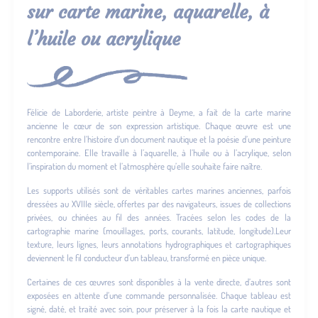
sur carte marine, aquarelle, à
l’huile ou acrylique
Félicie de Laborderie, artiste peintre à Deyme, a fait de la carte marine
ancienne le cœur de son expression artistique. Chaque œuvre est une
rencontre entre l’histoire d’un document nautique et la poésie d’une peinture
contemporaine. Elle travaille à l’aquarelle, à l’huile ou à l’acrylique, selon
l’inspiration du moment et l’atmosphère qu’elle souhaite faire naître.
Les supports utilisés sont de véritables cartes marines anciennes, parfois
dressées au XVIIIe siècle, offertes par des navigateurs, issues de collections
privées, ou chinées au fil des années. Tracées selon les codes de la
cartographie marine (mouillages, ports, courants, latitude, longitude).Leur
texture, leurs lignes, leurs annotations hydrographiques et cartographiques
deviennent le fil conducteur d’un tableau, transformé en pièce unique.
Certaines de ces œuvres sont disponibles à la vente directe, d’autres sont
exposées en attente d’une commande personnalisée. Chaque tableau est
signé, daté, et traité avec soin, pour préserver à la fois la carte nautique et