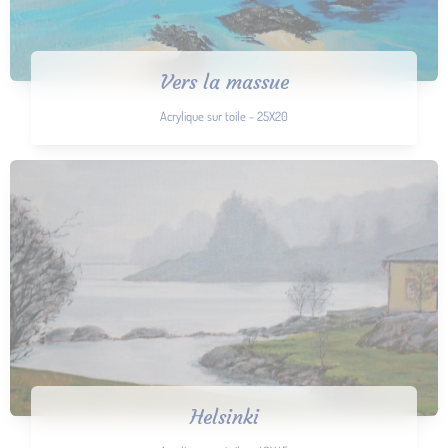
Vers la massue
Acrylique sur toile - 25X20
Helsinki