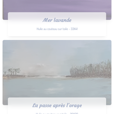
Mer lavande
Huile au couteau sur toile - 33X41
La passe après l'orage
Huile au couteau sur toile - 30X30