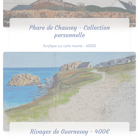
Phare de Chausey - Collection
personnelle
Acrylique sur carte marine - 40X50
Rivages de Guernesey - 400€