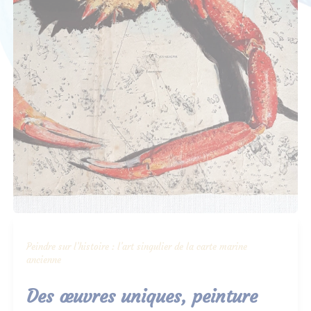
Peindre sur l’histoire : l’art singulier de la carte marine
ancienne
Des œuvres uniques, peinture