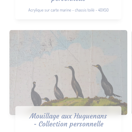
Acrylique sur carte marine - chassis toilé - 40X50
Mouillage aux Huguenans
- Collection personnelle