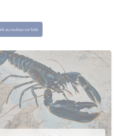
ile au couteau sur toile