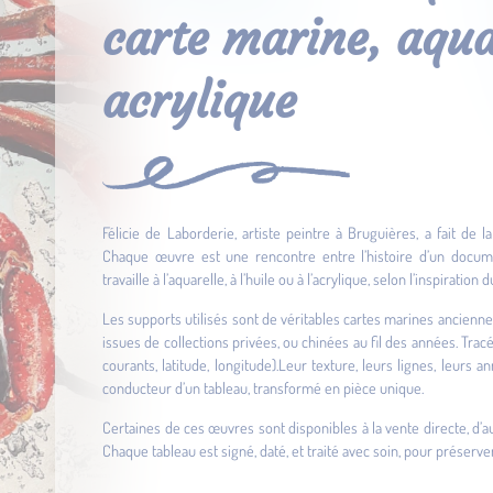
carte marine, aquar
acrylique
Félicie de Laborderie, artiste peintre à Bruguières, a fait de
Chaque œuvre est une rencontre entre l’histoire d’un docume
travaille à l’aquarelle, à l’huile ou à l’acrylique, selon l’inspirati
Les supports utilisés sont de véritables cartes marines anciennes
issues de collections privées, ou chinées au fil des années. Trac
courants, latitude, longitude).Leur texture, leurs lignes, leurs
conducteur d’un tableau, transformé en pièce unique.
Certaines de ces œuvres sont disponibles à la vente directe, d
Chaque tableau est signé, daté, et traité avec soin, pour préserver 