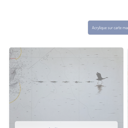
Acrylique sur carte ma