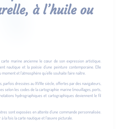
elle, à l’huile ou
 la carte marine ancienne le cœur de son expression artistique.
nt nautique et la poésie d’une peinture contemporaine. Elle
on du moment et l’atmosphère qu’elle souhaite faire naître.
, parfois dressées au XVIIIe siècle, offertes par des navigateurs,
ées selon les codes de la cartographie marine (mouillages, ports,
 annotations hydrographiques et cartographiques deviennent le fil
’autres sont exposées en attente d’une commande personnalisée.
à la fois la carte nautique et l’œuvre picturale.