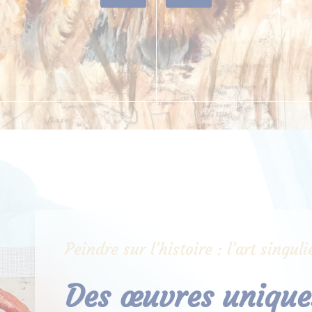
Peindre sur l’histoire : l’art singu
Des œuvres uniques