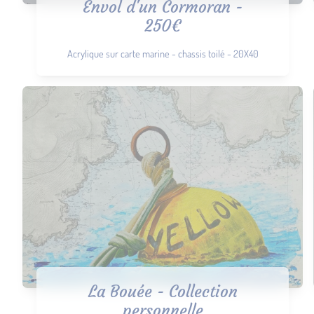
Envol d'un Cormoran -
250€
Acrylique sur carte marine - chassis toilé - 20X40
La Bouée - Collection
personnelle