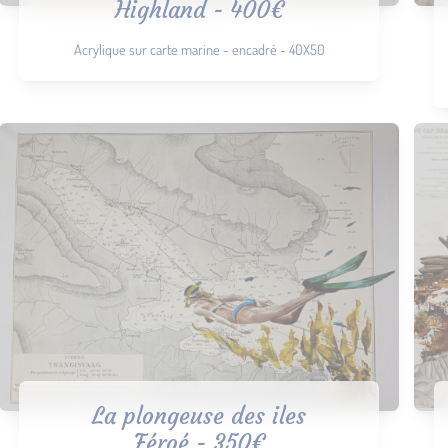
Highland - 400€
Acrylique sur carte marine - encadré - 40X50
La plongeuse des iles
Féroé - 350€