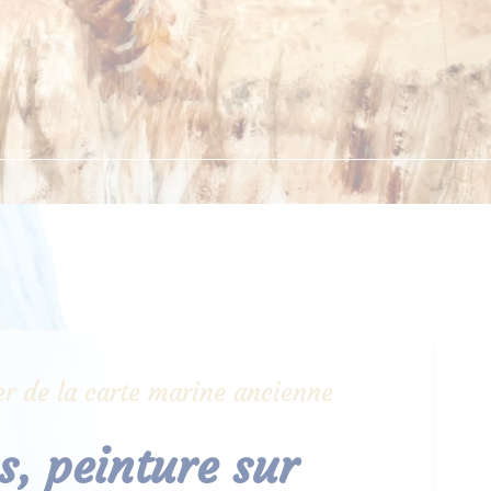
lier de la carte marine ancienne
, peinture sur