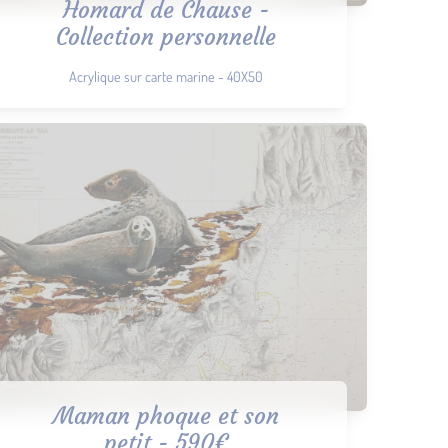
Homard de Chause -
Collection personnelle
Acrylique sur carte marine - 40X50
Maman phoque et son
petit - 590€