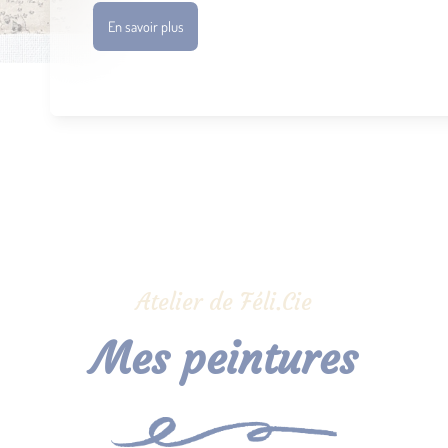
En savoir plus
Atelier de Féli.Cie
Mes peintures