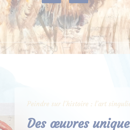
Peindre sur l’histoire : l’art singu
Des œuvres uniques