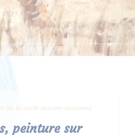
lier de la carte marine ancienne
, peinture sur