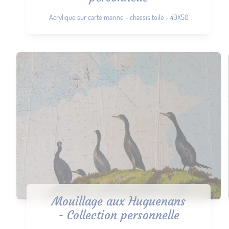
Acrylique sur carte marine - chassis toilé - 40X50
Mouillage aux Huguenans
- Collection personnelle