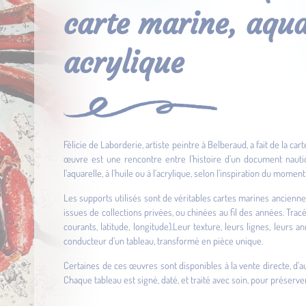
carte marine, aquar
acrylique
Félicie de Laborderie, artiste peintre à Belberaud, a fait de la 
œuvre est une rencontre entre l’histoire d’un document nautiq
l’aquarelle, à l’huile ou à l’acrylique, selon l’inspiration du momen
Les supports utilisés sont de véritables cartes marines anciennes
issues de collections privées, ou chinées au fil des années. Trac
courants, latitude, longitude).Leur texture, leurs lignes, leurs
conducteur d’un tableau, transformé en pièce unique.
Certaines de ces œuvres sont disponibles à la vente directe, d
Chaque tableau est signé, daté, et traité avec soin, pour préserver 