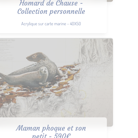
Homard de Chause -
Collection personnelle
Acrylique sur carte marine - 40X50
Maman phoque et son
petit - 590€