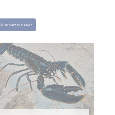
ile au couteau sur toile