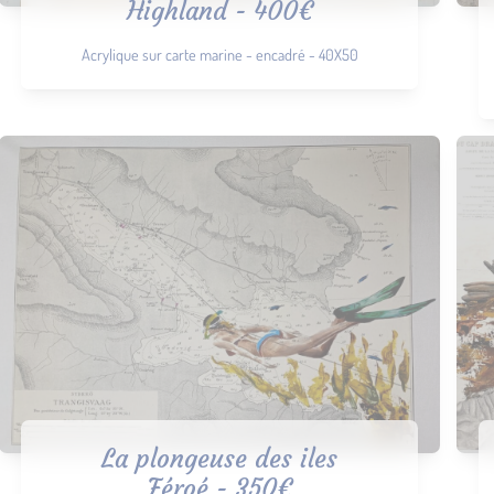
Highland - 400€
Acrylique sur carte marine - encadré - 40X50
La plongeuse des iles
Féroé - 350€