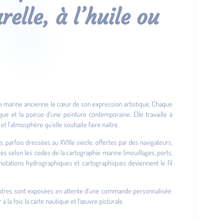
elle, à l’huile ou
carte marine ancienne le cœur de son expression artistique. Chaque
ue et la poésie d’une peinture contemporaine. Elle travaille à
t et l’atmosphère qu’elle souhaite faire naître.
, parfois dressées au XVIIIe siècle, offertes par des navigateurs,
ées selon les codes de la cartographie marine (mouillages, ports,
 annotations hydrographiques et cartographiques deviennent le fil
’autres sont exposées en attente d’une commande personnalisée.
à la fois la carte nautique et l’œuvre picturale.