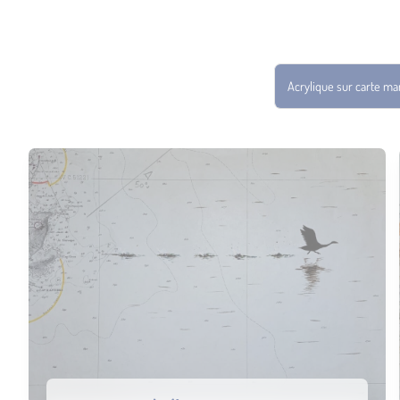
Acrylique sur carte ma