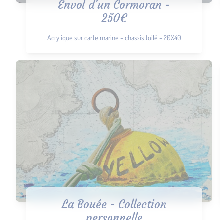
Envol d'un Cormoran -
250€
Acrylique sur carte marine - chassis toilé - 20X40
La Bouée - Collection
personnelle