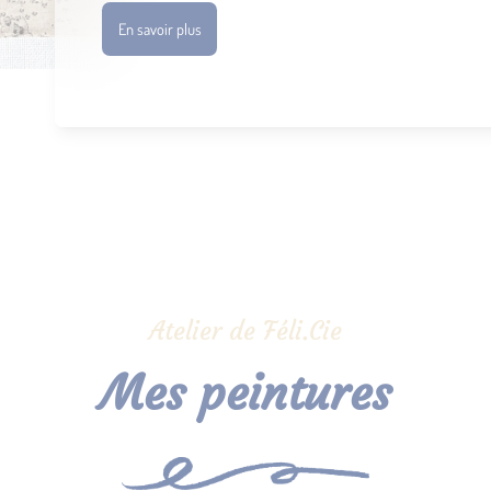
En savoir plus
Atelier de Féli.Cie
Mes peintures