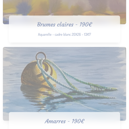
Brumes claires - 190€
Aquarelle - cadre blanc 20X26 - 13X17
Amarres - 190€