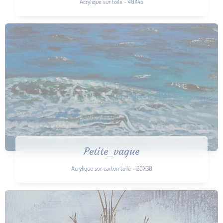
Acrylique sur toile - 40X45
Petite_vague
Acrylique sur carton toilé - 20X30