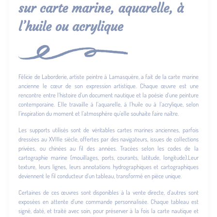
sur carte marine, aquarelle, à
l’huile ou acrylique
Félicie de Laborderie, artiste peintre à Lamasquère, a fait de la carte marine
ancienne le cœur de son expression artistique. Chaque œuvre est une
rencontre entre l’histoire d’un document nautique et la poésie d’une peinture
contemporaine. Elle travaille à l’aquarelle, à l’huile ou à l’acrylique, selon
l’inspiration du moment et l’atmosphère qu’elle souhaite faire naître.
Les supports utilisés sont de véritables cartes marines anciennes, parfois
dressées au XVIIIe siècle, offertes par des navigateurs, issues de collections
privées, ou chinées au fil des années. Tracées selon les codes de la
cartographie marine (mouillages, ports, courants, latitude, longitude).Leur
texture, leurs lignes, leurs annotations hydrographiques et cartographiques
deviennent le fil conducteur d’un tableau, transformé en pièce unique.
Certaines de ces œuvres sont disponibles à la vente directe, d’autres sont
exposées en attente d’une commande personnalisée. Chaque tableau est
signé, daté, et traité avec soin, pour préserver à la fois la carte nautique et