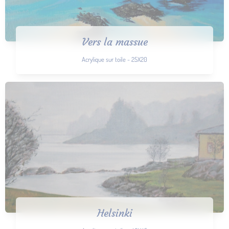
Vers la massue
Acrylique sur toile - 25X20
Helsinki