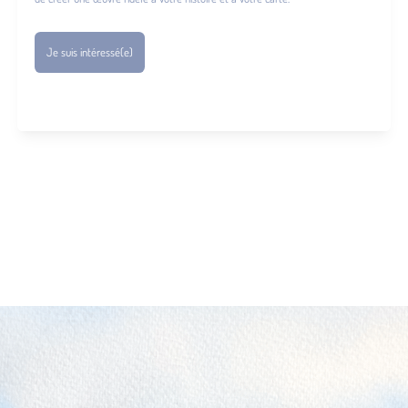
Je suis intéressé(e)