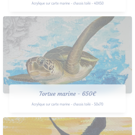
Acrylique sur carte marine - chassis toilé - 40X50
Tortue marine - 650€
Acrylique sur carte marine - chassis toilé - 50x70