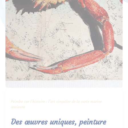
Peindre sur l’histoire : l’art singulier de la carte marine
ancienne
Des œuvres uniques, peinture