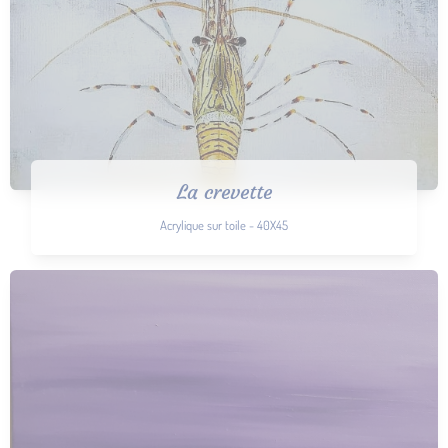
La crevette
Acrylique sur toile - 40X45