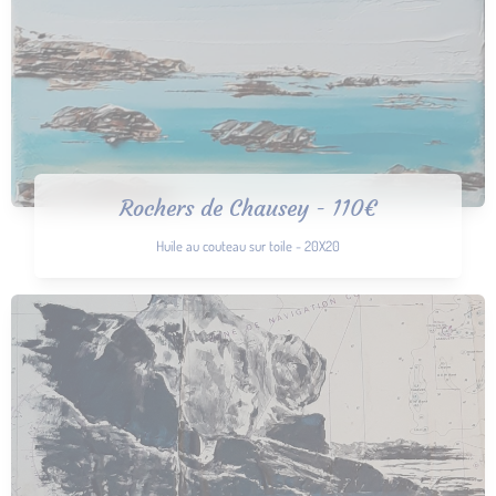
Rochers de Chausey - 110€
Huile au couteau sur toile - 20X20