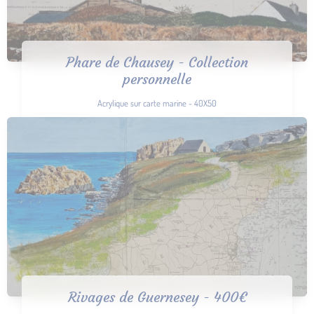
Phare de Chausey - Collection
personnelle
Acrylique sur carte marine - 40X50
Rivages de Guernesey - 400€