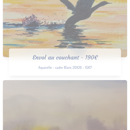
Envol au couchant - 190€
Aquarelle - cadre Blanc 20X26 - 15X17