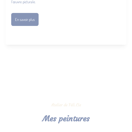
l’œuvre picturale.
En savoir plus
Atelier de Féli.Cie
Mes peintures