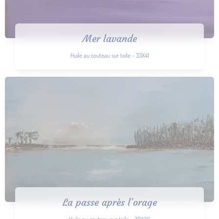
Mer lavande
Huile au couteau sur toile - 33X41
La passe après l'orage
Huile au couteau sur toile - 30X30