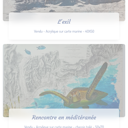
L'exil
Vendu - Acrylique sur carte marine - 40X50
Rencontre en méditéranée
Vendu - Acrylique sur carte marine - chassis toilé - 50x70