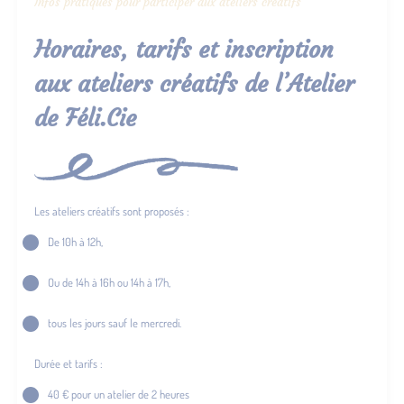
Infos pratiques pour participer aux ateliers créatifs
Horaires, tarifs et inscription
aux ateliers créatifs de l’Atelier
de Féli.Cie
Les ateliers créatifs sont proposés :
De 10h à 12h,
Ou de 14h à 16h ou 14h à 17h,
tous les jours sauf le mercredi.
Durée et tarifs :
40 € pour un atelier de 2 heures