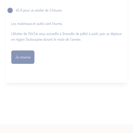
45 € pour un atelier de 3 heures
Les matériaux et outils sont fournis.
L’Atelier de Féli.Cie vous accueille à Granville de juillet à août, puis se déplace
en région Toulousaine durant le reste de l’année.
Je réserve