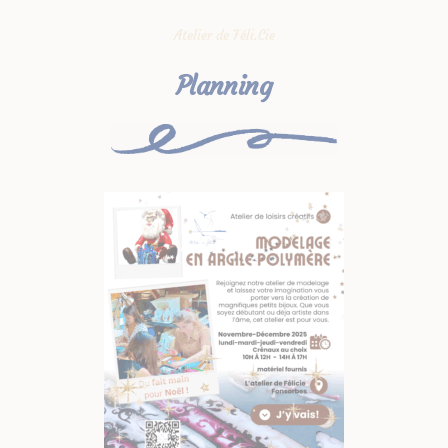
Atelier de Féli.Cie
Planning