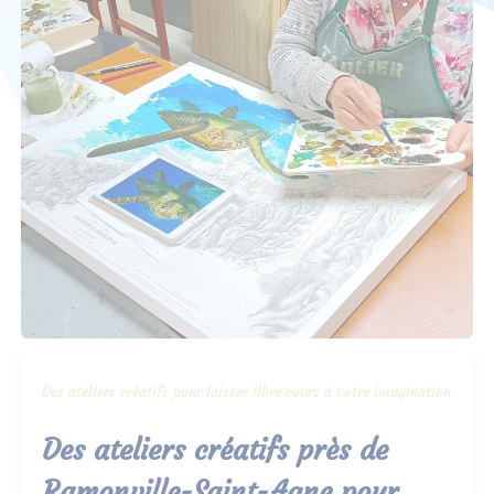
Des ateliers créatifs pour laisser libre cours à votre imagination
Des ateliers créatifs près de
Ramonville-Saint-Agne pour