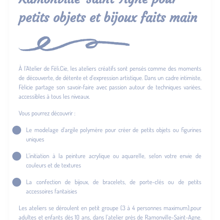
petits objets et bijoux faits main
À l’Atelier de Féli.Cie, les ateliers créatifs sont pensés comme des moments
de découverte, de détente et d’expression artistique. Dans un cadre intimiste,
Félicie partage son savoir-faire avec passion autour de techniques variées,
accessibles à tous les niveaux.
Vous pourrez découvrir :
Le modelage d’argile polymère pour créer de petits objets ou figurines
uniques
L’initiation à la peinture acrylique ou aquarelle, selon votre envie de
couleurs et de textures
La confection de bijoux, de bracelets, de porte-clés ou de petits
accessoires fantaisies
Les ateliers se déroulent en petit groupe (3 à 4 personnes maximum),pour
adultes et enfants dès 10 ans, dans l’atelier près de Ramonville-Saint-Agne.