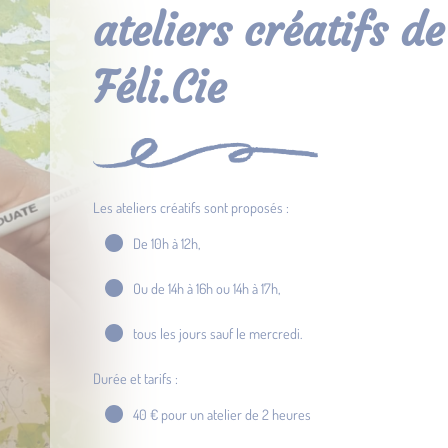
ateliers créatifs de
Féli.Cie
Les ateliers créatifs sont proposés :
De 10h à 12h,
Ou de 14h à 16h ou 14h à 17h,
tous les jours sauf le mercredi.
Durée et tarifs :
40 € pour un atelier de 2 heures