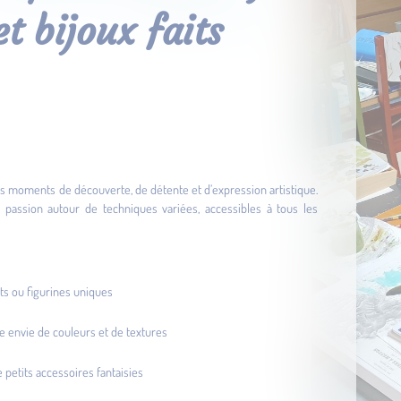
et bijoux faits
 des moments de découverte, de détente et d’expression artistique.
c passion autour de techniques variées, accessibles à tous les
ts ou figurines uniques
tre envie de couleurs et de textures
 petits accessoires fantaisies