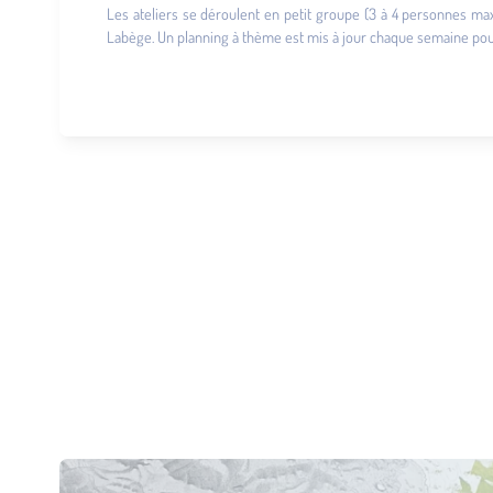
Les ateliers se déroulent en petit groupe (3 à 4 personnes max
Labège. Un planning à thème est mis à jour chaque semaine pour v