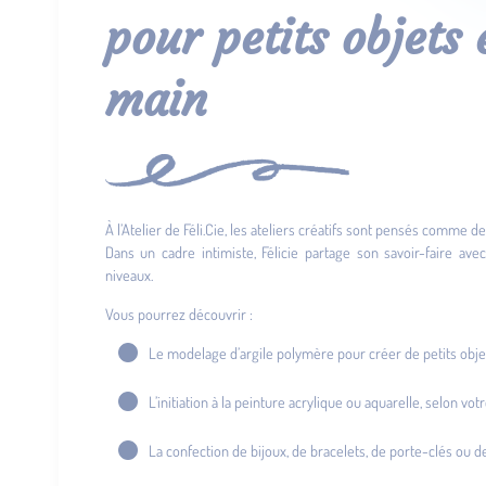
pour petits objets 
main
À l’Atelier de Féli.Cie, les ateliers créatifs sont pensés comme
Dans un cadre intimiste, Félicie partage son savoir-faire ave
niveaux.
Vous pourrez découvrir :
Le modelage d’argile polymère pour créer de petits obje
L’initiation à la peinture acrylique ou aquarelle, selon vo
La confection de bijoux, de bracelets, de porte-clés ou de