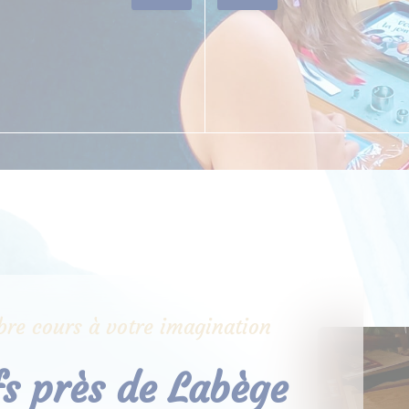
libre cours à votre imagination
ifs près de Labège