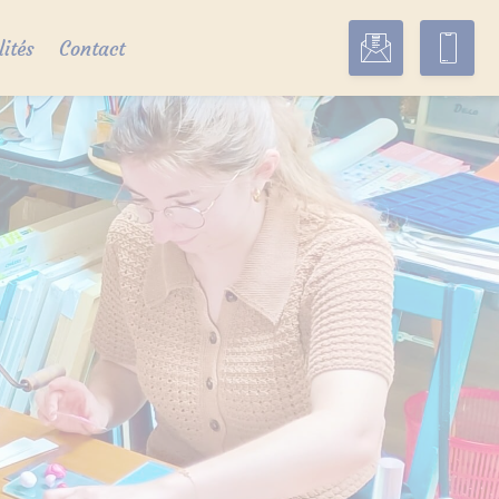
lités
Contact