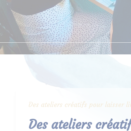
Des ateliers créatifs pour laisser 
Des ateliers créat