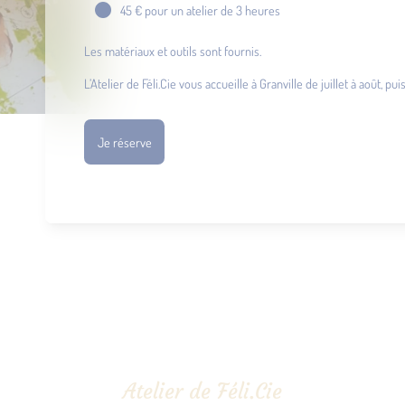
45 € pour un atelier de 3 heures
Les matériaux et outils sont fournis.
L’Atelier de Féli.Cie vous accueille à Granville de juillet à août, 
Je réserve
Atelier de Féli.Cie