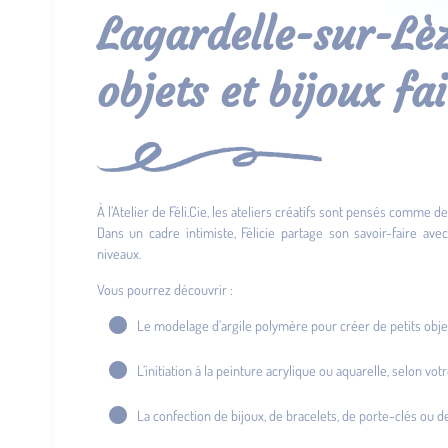
Lagardelle-sur-Lèz
objets et bijoux fa
À l’Atelier de Féli.Cie, les ateliers créatifs sont pensés comme
Dans un cadre intimiste, Félicie partage son savoir-faire ave
niveaux.
Vous pourrez découvrir :
Le modelage d’argile polymère pour créer de petits obje
L’initiation à la peinture acrylique ou aquarelle, selon vo
La confection de bijoux, de bracelets, de porte-clés ou de