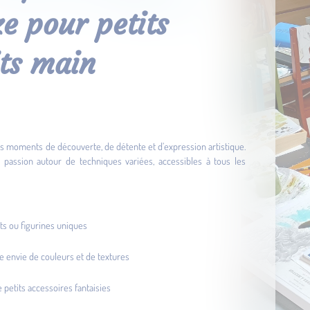
e pour petits
its main
 des moments de découverte, de détente et d’expression artistique.
c passion autour de techniques variées, accessibles à tous les
ts ou figurines uniques
tre envie de couleurs et de textures
 petits accessoires fantaisies