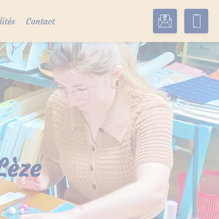
lités
Contact
Lèze