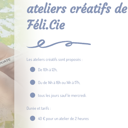
ateliers créatifs de
Féli.Cie
Les ateliers créatifs sont proposés :
De 10h à 12h,
Ou de 14h à 16h ou 14h à 17h,
tous les jours sauf le mercredi.
Durée et tarifs :
40 € pour un atelier de 2 heures