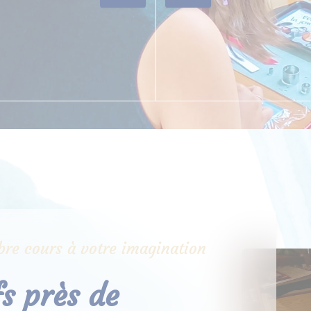
libre cours à votre imagination
fs près de