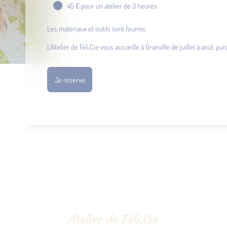
45 € pour un atelier de 3 heures
Les matériaux et outils sont fournis.
L’Atelier de Féli.Cie vous accueille à Granville de juillet à août, 
Je réserve
Atelier de Féli.Cie