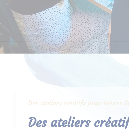
Des ateliers créatifs pour laisser 
Des ateliers créati