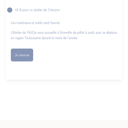
45 € pour un atelier de 3 heures
Les matériaux et outils sont fournis.
L’Atelier de Féli.Cie vous accueille à Granville de juillet à août, puis se déplace
en région Toulousaine durant le reste de l’année.
Je réserve