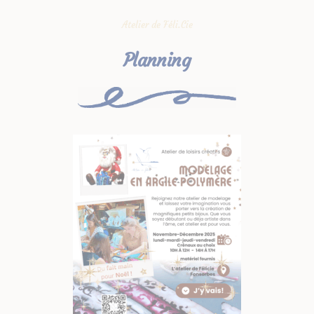
Atelier de Féli.Cie
Planning