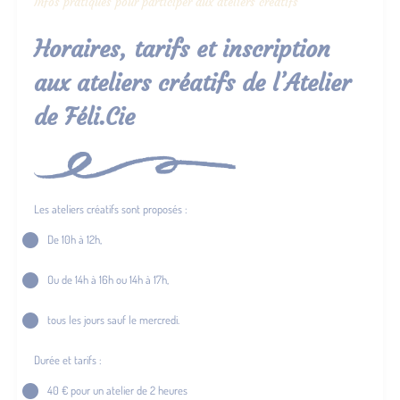
Infos pratiques pour participer aux ateliers créatifs
Horaires, tarifs et inscription
aux ateliers créatifs de l’Atelier
de Féli.Cie
Les ateliers créatifs sont proposés :
De 10h à 12h,
Ou de 14h à 16h ou 14h à 17h,
tous les jours sauf le mercredi.
Durée et tarifs :
40 € pour un atelier de 2 heures