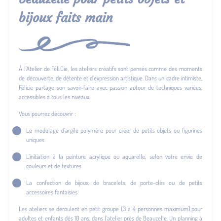
bijoux faits main
À l’Atelier de Féli.Cie, les ateliers créatifs sont pensés comme des moments
de découverte, de détente et d’expression artistique. Dans un cadre intimiste,
Félicie partage son savoir-faire avec passion autour de techniques variées,
accessibles à tous les niveaux.
Vous pourrez découvrir :
Le modelage d’argile polymère pour créer de petits objets ou figurines
uniques
L’initiation à la peinture acrylique ou aquarelle, selon votre envie de
couleurs et de textures
La confection de bijoux, de bracelets, de porte-clés ou de petits
accessoires fantaisies
Les ateliers se déroulent en petit groupe (3 à 4 personnes maximum),pour
adultes et enfants dès 10 ans, dans l’atelier près de Beauzelle. Un planning à