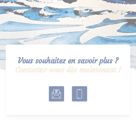
Vous souhaitez en savoir plus ?
Contactez-nous dès maintenant !