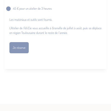
45 € pour un atelier de 3 heures
Les matériaux et outils sont fournis.
L’Atelier de Féli.Cie vous accueille à Granville de juillet à août, puis se déplace
en région Toulousaine durant le reste de l’année.
Je réserve