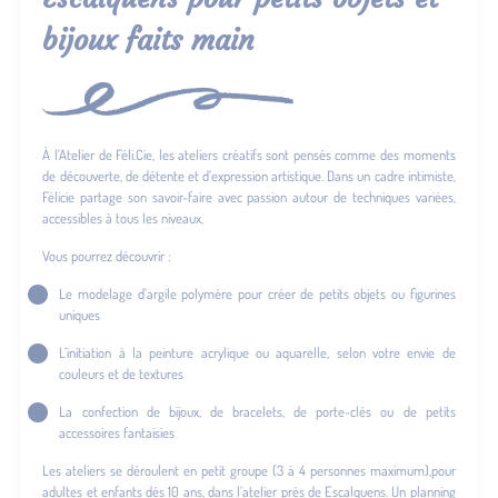
bijoux faits main
À l’Atelier de Féli.Cie, les ateliers créatifs sont pensés comme des moments
de découverte, de détente et d’expression artistique. Dans un cadre intimiste,
Félicie partage son savoir-faire avec passion autour de techniques variées,
accessibles à tous les niveaux.
Vous pourrez découvrir :
Le modelage d’argile polymère pour créer de petits objets ou figurines
uniques
L’initiation à la peinture acrylique ou aquarelle, selon votre envie de
couleurs et de textures
La confection de bijoux, de bracelets, de porte-clés ou de petits
accessoires fantaisies
Les ateliers se déroulent en petit groupe (3 à 4 personnes maximum),pour
adultes et enfants dès 10 ans, dans l’atelier près de Escalquens. Un planning