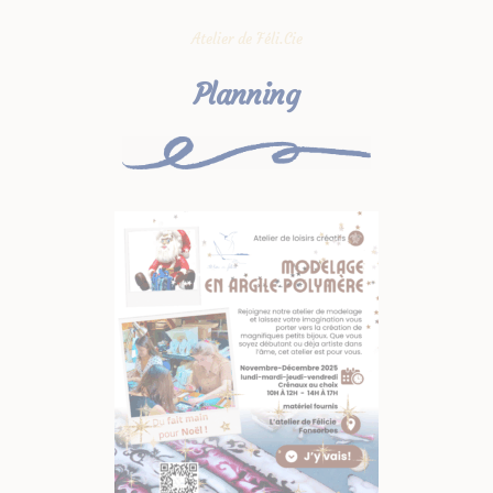
Atelier de Féli.Cie
Planning