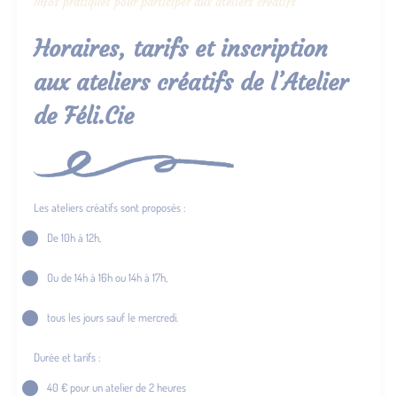
Infos pratiques pour participer aux ateliers créatifs
Horaires, tarifs et inscription
aux ateliers créatifs de l’Atelier
de Féli.Cie
Les ateliers créatifs sont proposés :
De 10h à 12h,
Ou de 14h à 16h ou 14h à 17h,
tous les jours sauf le mercredi.
Durée et tarifs :
40 € pour un atelier de 2 heures