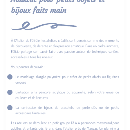
bijoux faits main
À l’Atelier de Féli.Cie, les ateliers créatifs sont pensés comme des moments
de découverte, de détente et d’expression artistique. Dans un cadre intimiste,
Félicie partage son savoir-faire avec passion autour de techniques variées,
accessibles à tous les niveaux.
Vous pourrez découvrir :
Le modelage d’argile polymère pour créer de petits objets ou figurines
uniques
L’initiation à la peinture acrylique ou aquarelle, selon votre envie de
couleurs et de textures
La confection de bijoux, de bracelets, de porte-clés ou de petits
accessoires fantaisies
Les ateliers se déroulent en petit groupe (3 à 4 personnes maximum),pour
adultes et enfants dès 10 ans, dans l’atelier près de Mauzac. Un planning à