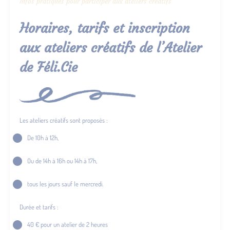
Infos pratiques pour participer aux ateliers créatifs
Horaires, tarifs et inscription
aux ateliers créatifs de l’Atelier
de Féli.Cie
Les ateliers créatifs sont proposés :
De 10h à 12h,
Ou de 14h à 16h ou 14h à 17h,
tous les jours sauf le mercredi.
Durée et tarifs :
40 € pour un atelier de 2 heures