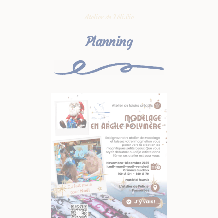
Atelier de Féli.Cie
Planning