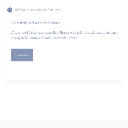
45 € pour un atelier de 3 heures
Les matériaux et outils sont fournis.
L’Atelier de Féli.Cie vous accueille à Granville de juillet à août, puis se déplace
en région Toulousaine durant le reste de l’année.
Je réserve