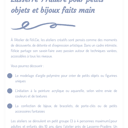
objets et bijoux faits main
À l’Atelier de Féli.Cie, les ateliers créatifs sont pensés comme des moments
de découverte, de détente et d’expression artistique. Dans un cadre intimiste,
Félicie partage son savoir-faire avec passion autour de techniques variées,
accessibles à tous les niveaux.
Vous pourrez découvrir :
Le modelage d’argile polymère pour créer de petits objets ou figurines
uniques
L’initiation à la peinture acrylique ou aquarelle, selon votre envie de
couleurs et de textures
La confection de bijoux, de bracelets, de porte-clés ou de petits
accessoires fantaisies
Les ateliers se déroulent en petit groupe (3 à 4 personnes maximum),pour
adultes et enfants dès 10 ans, dans l’atelier près de Lasserre-Pradère. Un