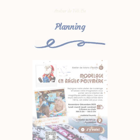
Atelier de Féli.Cie
Planning