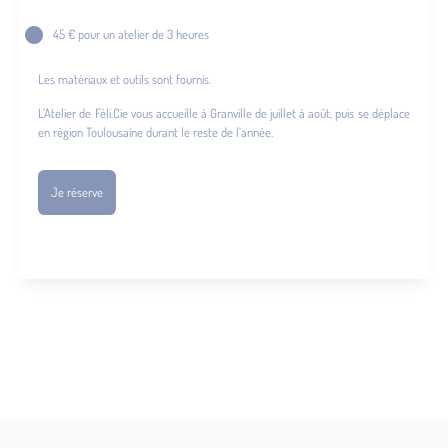
45 € pour un atelier de 3 heures
Les matériaux et outils sont fournis.
L’Atelier de Féli.Cie vous accueille à Granville de juillet à août, puis se déplace
en région Toulousaine durant le reste de l’année.
Je réserve