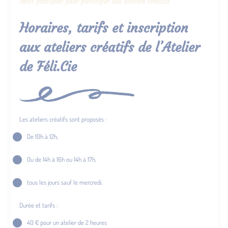
Infos pratiques pour participer aux ateliers créatifs
Horaires, tarifs et inscription
aux ateliers créatifs de l’Atelier
de Féli.Cie
Les ateliers créatifs sont proposés :
De 10h à 12h,
Ou de 14h à 16h ou 14h à 17h,
tous les jours sauf le mercredi.
Durée et tarifs :
40 € pour un atelier de 2 heures