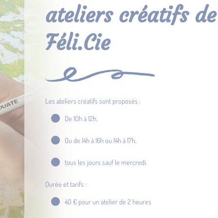
ateliers créatifs de
Féli.Cie
Les ateliers créatifs sont proposés :
De 10h à 12h,
Ou de 14h à 16h ou 14h à 17h,
tous les jours sauf le mercredi.
Durée et tarifs :
40 € pour un atelier de 2 heures