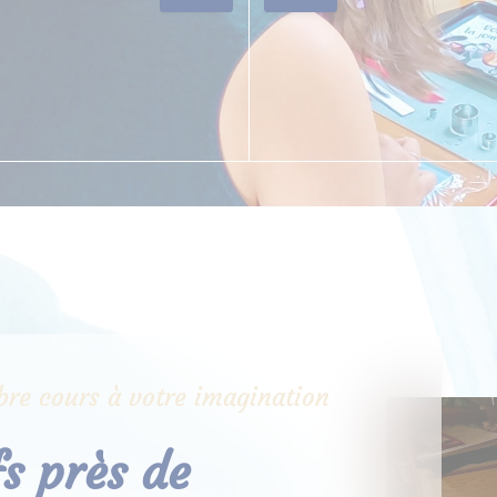
libre cours à votre imagination
fs près de