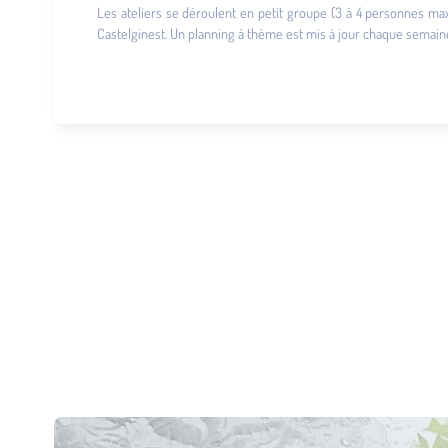
Les ateliers se déroulent en petit groupe (3 à 4 personnes max
Castelginest. Un planning à thème est mis à jour chaque semaine 