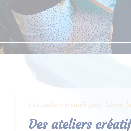
Des ateliers créatifs pour laisser 
Des ateliers créati