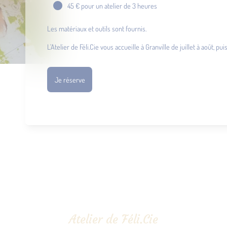
45 € pour un atelier de 3 heures
Les matériaux et outils sont fournis.
L’Atelier de Féli.Cie vous accueille à Granville de juillet à août, 
Je réserve
Atelier de Féli.Cie