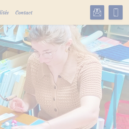
lités
Contact