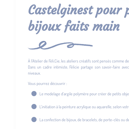
Castelginest pour p
bijoux faits main
À l’Atelier de Féli.Cie, les ateliers créatifs sont pensés comme
Dans un cadre intimiste, Félicie partage son savoir-faire ave
niveaux.
Vous pourrez découvrir :
Le modelage d’argile polymère pour créer de petits obje
L’initiation à la peinture acrylique ou aquarelle, selon vo
La confection de bijoux, de bracelets, de porte-clés ou de