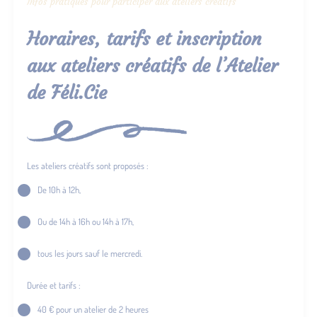
Infos pratiques pour participer aux ateliers créatifs
Horaires, tarifs et inscription
aux ateliers créatifs de l’Atelier
de Féli.Cie
Les ateliers créatifs sont proposés :
De 10h à 12h,
Ou de 14h à 16h ou 14h à 17h,
tous les jours sauf le mercredi.
Durée et tarifs :
40 € pour un atelier de 2 heures