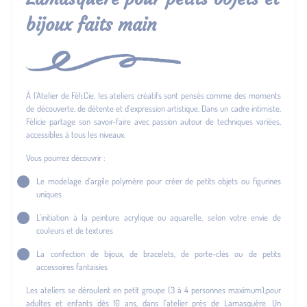
bijoux faits main
À l’Atelier de Féli.Cie, les ateliers créatifs sont pensés comme des moments
de découverte, de détente et d’expression artistique. Dans un cadre intimiste,
Félicie partage son savoir-faire avec passion autour de techniques variées,
accessibles à tous les niveaux.
Vous pourrez découvrir :
Le modelage d’argile polymère pour créer de petits objets ou figurines
uniques
L’initiation à la peinture acrylique ou aquarelle, selon votre envie de
couleurs et de textures
La confection de bijoux, de bracelets, de porte-clés ou de petits
accessoires fantaisies
Les ateliers se déroulent en petit groupe (3 à 4 personnes maximum),pour
adultes et enfants dès 10 ans, dans l’atelier près de Lamasquère. Un