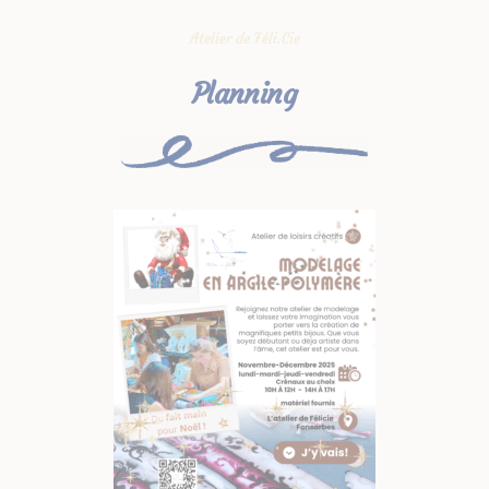
Atelier de Féli.Cie
Planning