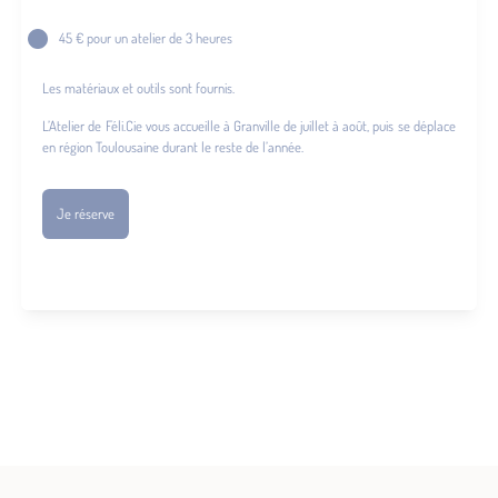
45 € pour un atelier de 3 heures
Les matériaux et outils sont fournis.
L’Atelier de Féli.Cie vous accueille à Granville de juillet à août, puis se déplace
en région Toulousaine durant le reste de l’année.
Je réserve