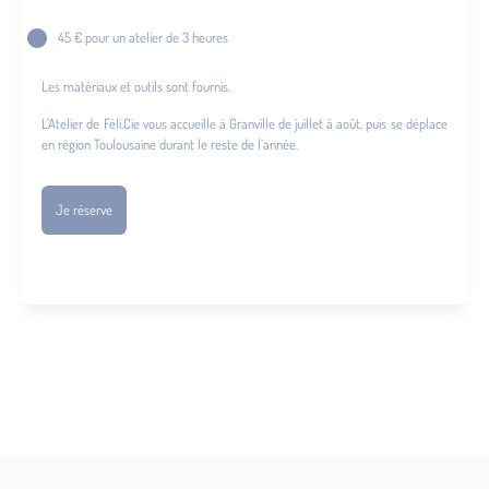
45 € pour un atelier de 3 heures
Les matériaux et outils sont fournis.
L’Atelier de Féli.Cie vous accueille à Granville de juillet à août, puis se déplace
en région Toulousaine durant le reste de l’année.
Je réserve