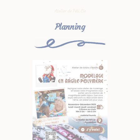
Atelier de Féli.Cie
Planning