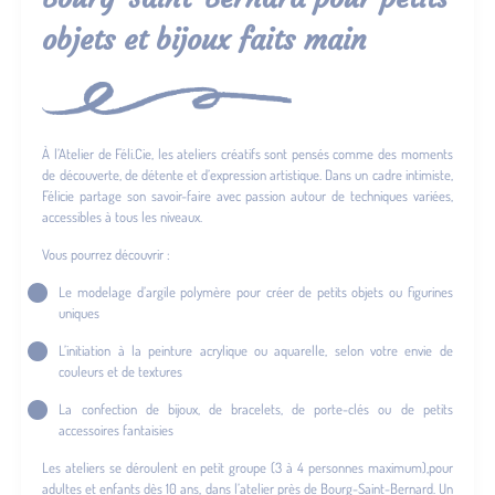
objets et bijoux faits main
À l’Atelier de Féli.Cie, les ateliers créatifs sont pensés comme des moments
de découverte, de détente et d’expression artistique. Dans un cadre intimiste,
Félicie partage son savoir-faire avec passion autour de techniques variées,
accessibles à tous les niveaux.
Vous pourrez découvrir :
Le modelage d’argile polymère pour créer de petits objets ou figurines
uniques
L’initiation à la peinture acrylique ou aquarelle, selon votre envie de
couleurs et de textures
La confection de bijoux, de bracelets, de porte-clés ou de petits
accessoires fantaisies
Les ateliers se déroulent en petit groupe (3 à 4 personnes maximum),pour
adultes et enfants dès 10 ans, dans l’atelier près de Bourg-Saint-Bernard. Un