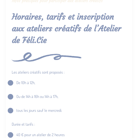
Infos pratiques pour participer aux ateliers créatifs
Horaires, tarifs et inscription
aux ateliers créatifs de l’Atelier
de Féli.Cie
Les ateliers créatifs sont proposés :
De 10h à 12h,
Ou de 14h à 16h ou 14h à 17h,
tous les jours sauf le mercredi.
Durée et tarifs :
40 € pour un atelier de 2 heures