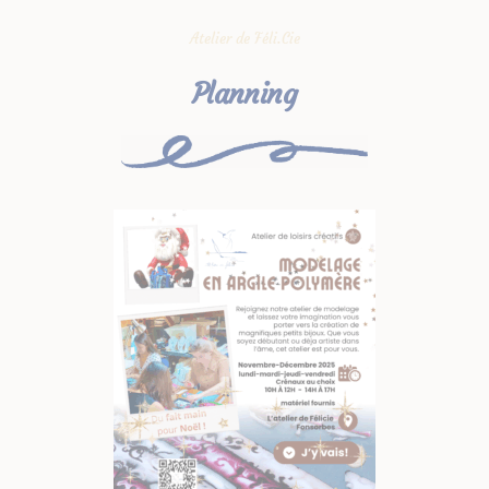
Atelier de Féli.Cie
Planning