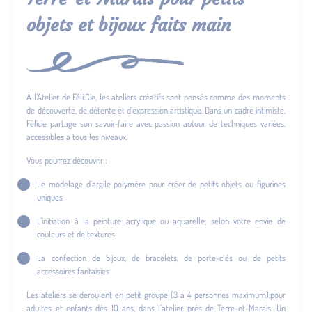
objets et bijoux faits main
À l’Atelier de Féli.Cie, les ateliers créatifs sont pensés comme des moments
de découverte, de détente et d’expression artistique. Dans un cadre intimiste,
Félicie partage son savoir-faire avec passion autour de techniques variées,
accessibles à tous les niveaux.
Vous pourrez découvrir :
Le modelage d’argile polymère pour créer de petits objets ou figurines
uniques
L’initiation à la peinture acrylique ou aquarelle, selon votre envie de
couleurs et de textures
La confection de bijoux, de bracelets, de porte-clés ou de petits
accessoires fantaisies
Les ateliers se déroulent en petit groupe (3 à 4 personnes maximum),pour
adultes et enfants dès 10 ans, dans l’atelier près de Terre-et-Marais. Un