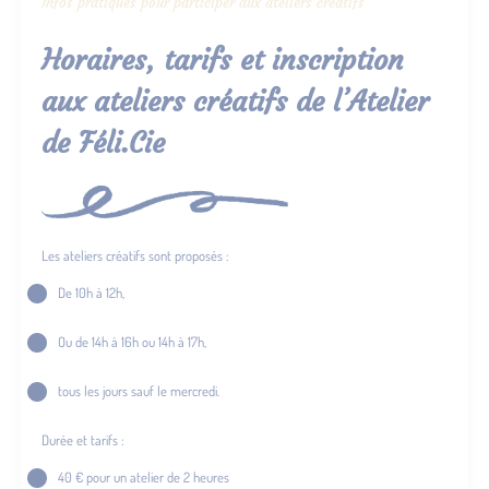
Infos pratiques pour participer aux ateliers créatifs
Horaires, tarifs et inscription
aux ateliers créatifs de l’Atelier
de Féli.Cie
Les ateliers créatifs sont proposés :
De 10h à 12h,
Ou de 14h à 16h ou 14h à 17h,
tous les jours sauf le mercredi.
Durée et tarifs :
40 € pour un atelier de 2 heures