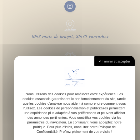
1043 route de bragot, 31470 Fonsorbes
Fermer et accepter
Lundi - Samedi : 9h - 18h
Nous utilisons des cookies pour améliorer votre expérience. Les
cookies essentiels garantissent le bon fonctionnement du site, tandis
contact@atelierdefelicie.fr
que les cookies d'analyse nous aident à comprendre comment vous
l'utilisez. Les cookies de personnalisation et publicitaires permettent
une expérience plus adaptée à vos préférences et peuvent afficher
des annonces pertinentes. Vous contrôlez vos cookies via les
paramètres du navigateur. En continuant, vous acceptez notre
politique. Pour plus d'infos, consultez notre Politique de
Confidentialité. Profitez pleinement de votre visite !
06 08 95 80 82