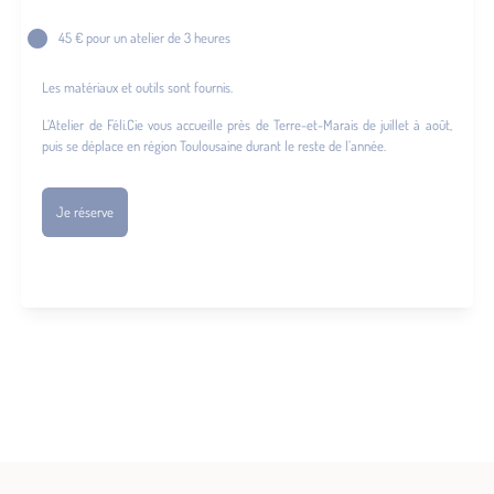
45 € pour un atelier de 3 heures
Les matériaux et outils sont fournis.
L’Atelier de Féli.Cie vous accueille près de Terre-et-Marais de juillet à août,
puis se déplace en région Toulousaine durant le reste de l’année.
Je réserve