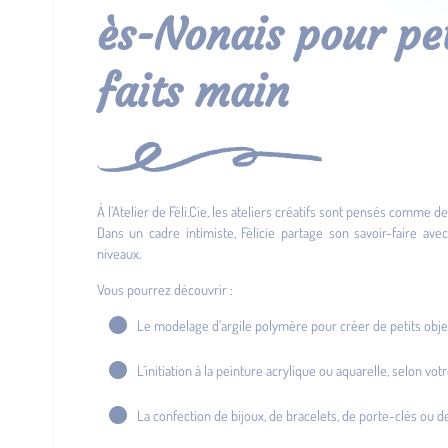
ès-Nonais pour peti
faits main
À l’Atelier de Féli.Cie, les ateliers créatifs sont pensés comme
Dans un cadre intimiste, Félicie partage son savoir-faire ave
niveaux.
Vous pourrez découvrir :
Le modelage d’argile polymère pour créer de petits obje
L’initiation à la peinture acrylique ou aquarelle, selon vo
La confection de bijoux, de bracelets, de porte-clés ou de