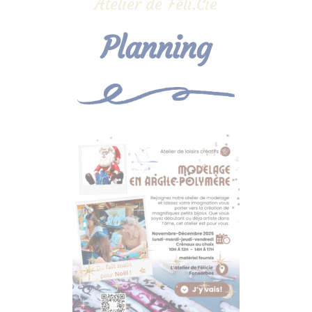
Atelier de Féli.Cie
Planning