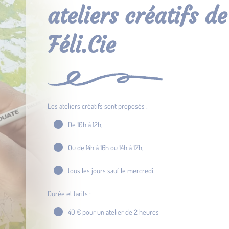
ateliers créatifs de
Féli.Cie
Les ateliers créatifs sont proposés :
De 10h à 12h,
Ou de 14h à 16h ou 14h à 17h,
tous les jours sauf le mercredi.
Durée et tarifs :
40 € pour un atelier de 2 heures