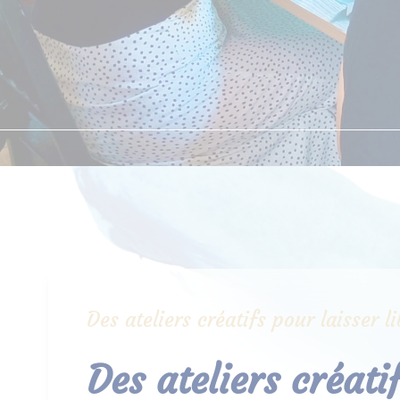
Des ateliers créatifs pour laisser 
Des ateliers créati