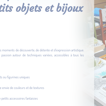
ts objets et bijoux
 des moments de découverte, de détente et d’expression artistique.
c passion autour de techniques variées, accessibles à tous les
ts ou figurines uniques
tre envie de couleurs et de textures
 petits accessoires fantaisies