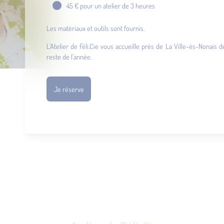
45 € pour un atelier de 3 heures
Les matériaux et outils sont fournis.
L’Atelier de Féli.Cie vous accueille près de La Ville-ès-Nonais d
reste de l’année.
Je réserve