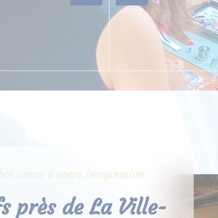
libre cours à votre imagination
fs près de La Ville-