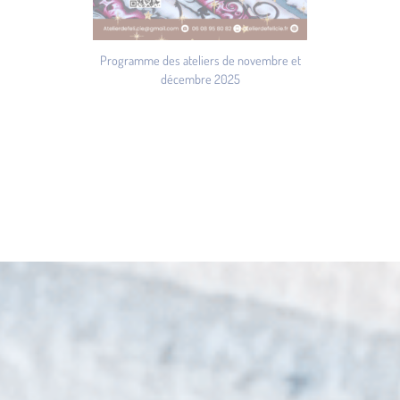
Programme des ateliers de novembre et
décembre 2025