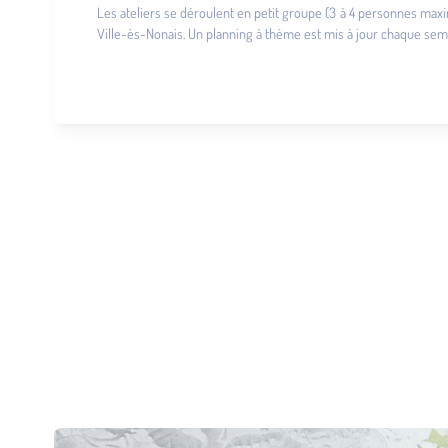
Les ateliers se déroulent en petit groupe (3 à 4 personnes maxim
Ville-ès-Nonais. Un planning à thème est mis à jour chaque semai