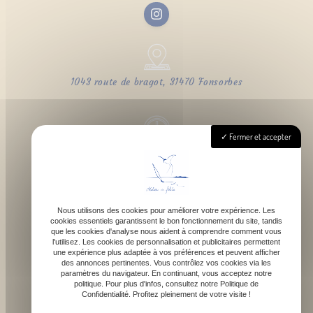
1043 route de bragot, 31470 Fonsorbes
Fermer et accepter
Lundi - Samedi : 9h - 18h
Nous utilisons des cookies pour améliorer votre expérience. Les
cookies essentiels garantissent le bon fonctionnement du site, tandis
contact@atelierdefelicie.fr
que les cookies d'analyse nous aident à comprendre comment vous
l'utilisez. Les cookies de personnalisation et publicitaires permettent
une expérience plus adaptée à vos préférences et peuvent afficher
des annonces pertinentes. Vous contrôlez vos cookies via les
paramètres du navigateur. En continuant, vous acceptez notre
politique. Pour plus d'infos, consultez notre Politique de
Confidentialité. Profitez pleinement de votre visite !
06 08 95 80 82