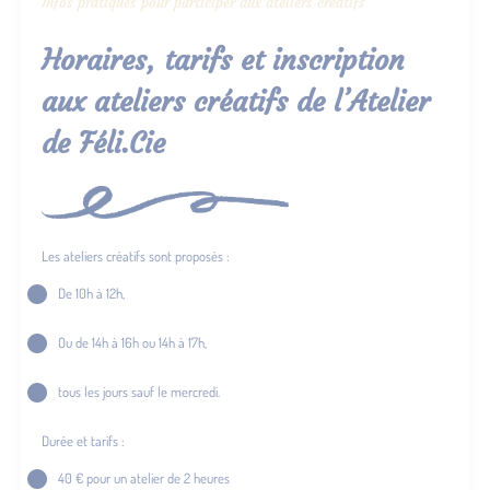
Infos pratiques pour participer aux ateliers créatifs
Horaires, tarifs et inscription
aux ateliers créatifs de l’Atelier
de Féli.Cie
Les ateliers créatifs sont proposés :
De 10h à 12h,
Ou de 14h à 16h ou 14h à 17h,
tous les jours sauf le mercredi.
Durée et tarifs :
40 € pour un atelier de 2 heures