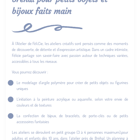
bijoux faits main
À l’Atelier de Féli.Cie, les ateliers créatifs sont pensés comme des moments
de découverte, de détente et d’expression artistique. Dans un cadre intimiste,
Félicie partage son savoir-faire avec passion autour de techniques variées,
accessibles à tous les niveaux.
Vous pourrez découvrir :
Le modelage d’argile polymère pour créer de petits objets ou figurines
uniques
L’initiation à la peinture acrylique ou aquarelle, selon votre envie de
couleurs et de textures
La confection de bijoux, de bracelets, de porte-clés ou de petits
accessoires fantaisies
Les ateliers se déroulent en petit groupe (3 à 4 personnes maximum),pour
adultes et enfants dès 10 ans, dans l’atelier près de Bréhal. Un planning à