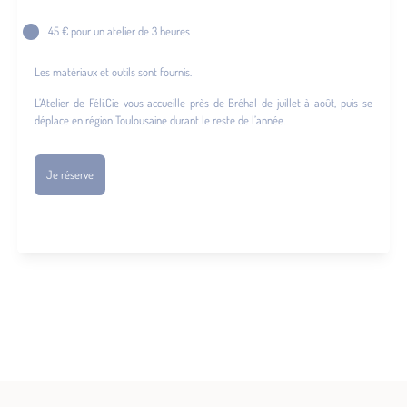
45 € pour un atelier de 3 heures
Les matériaux et outils sont fournis.
L’Atelier de Féli.Cie vous accueille près de Bréhal de juillet à août, puis se
déplace en région Toulousaine durant le reste de l’année.
Je réserve