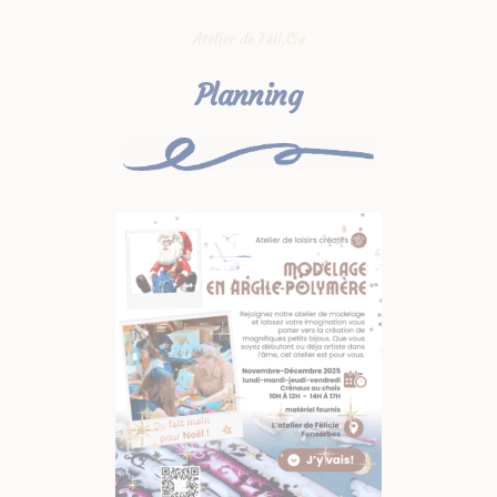
Atelier de Féli.Cie
Planning