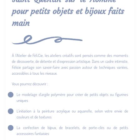
pour petits objets et bijoux faits
main
À l’Atelier de Féli.Cie, les ateliers créatifs sont pensés comme des moments
de découverte, de détente et d’expression artistique. Dans un cadre intimiste,
Félicie partage son savoir-faire avec passion autour de techniques variées,
accessibles à tous les niveaux.
Vous pourrez découvrir :
Le modelage d’argile polymère pour créer de petits objets ou figurines
uniques
L’initiation à la peinture acrylique ou aquarelle, selon votre envie de
couleurs et de textures
La confection de bijoux, de bracelets, de porte-clés ou de petits
accessoires fantaisies