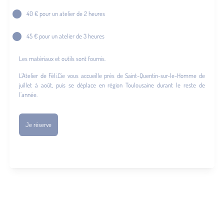
40 € pour un atelier de 2 heures
45 € pour un atelier de 3 heures
Les matériaux et outils sont fournis.
L’Atelier de Féli.Cie vous accueille près de Saint-Quentin-sur-le-Homme de
juillet à août, puis se déplace en région Toulousaine durant le reste de
l’année.
Je réserve