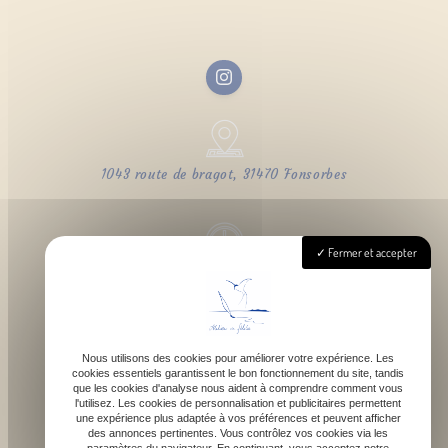
1043 route de bragot, 31470 Fonsorbes
Fermer et accepter
Lundi - Samedi : 9h - 18h
Nous utilisons des cookies pour améliorer votre expérience. Les
cookies essentiels garantissent le bon fonctionnement du site, tandis
contact@atelierdefelicie.fr
que les cookies d'analyse nous aident à comprendre comment vous
l'utilisez. Les cookies de personnalisation et publicitaires permettent
une expérience plus adaptée à vos préférences et peuvent afficher
des annonces pertinentes. Vous contrôlez vos cookies via les