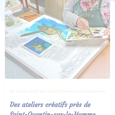
Des ateliers créatifs pour laisser libre cours à votre imagination
Des ateliers créatifs près de
Saint-Quentin-sur-le-Homme