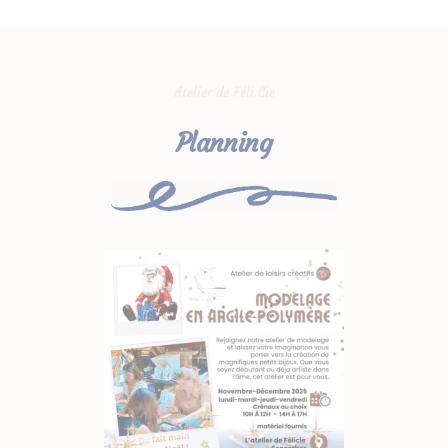
Atelier de Féli.Cie
Planning