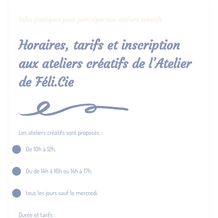
Infos pratiques pour participer aux ateliers créatifs
Horaires, tarifs et inscription
aux ateliers créatifs de l’Atelier
de Féli.Cie
Les ateliers créatifs sont proposés :
De 10h à 12h,
Ou de 14h à 16h ou 14h à 17h,
tous les jours sauf le mercredi.
Durée et tarifs :