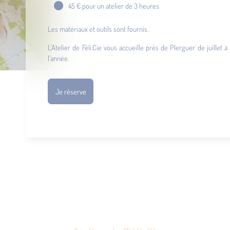
45 € pour un atelier de 3 heures
Les matériaux et outils sont fournis.
L’Atelier de Féli.Cie vous accueille près de Plerguer de juillet
l’année.
Je réserve