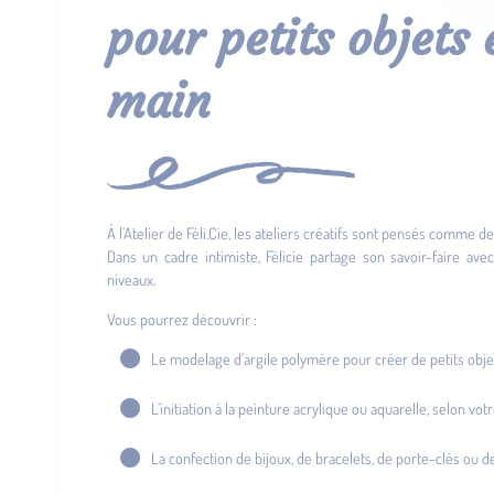
pour petits objets 
main
À l’Atelier de Féli.Cie, les ateliers créatifs sont pensés comme
Dans un cadre intimiste, Félicie partage son savoir-faire ave
niveaux.
Vous pourrez découvrir :
Le modelage d’argile polymère pour créer de petits obje
L’initiation à la peinture acrylique ou aquarelle, selon vo
La confection de bijoux, de bracelets, de porte-clés ou de