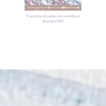
Programme des ateliers de novembre et
décembre 2025