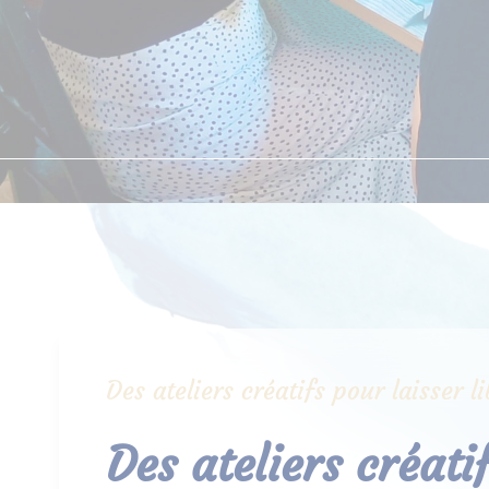
Des ateliers créatifs pour laisser 
Des ateliers créati