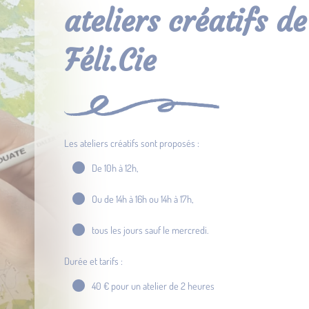
ateliers créatifs de
Féli.Cie
Les ateliers créatifs sont proposés :
De 10h à 12h,
Ou de 14h à 16h ou 14h à 17h,
tous les jours sauf le mercredi.
Durée et tarifs :
40 € pour un atelier de 2 heures