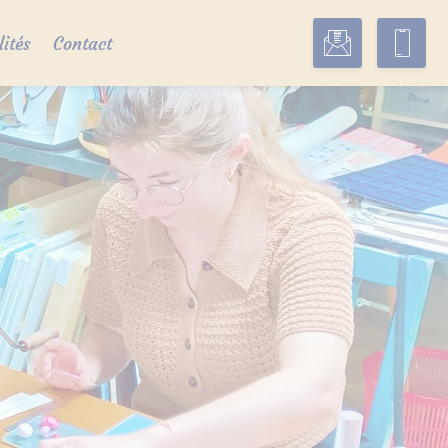
lités
Contact