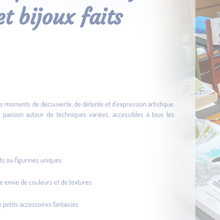
et bijoux faits
 des moments de découverte, de détente et d’expression artistique.
c passion autour de techniques variées, accessibles à tous les
ts ou figurines uniques
tre envie de couleurs et de textures
 petits accessoires fantaisies