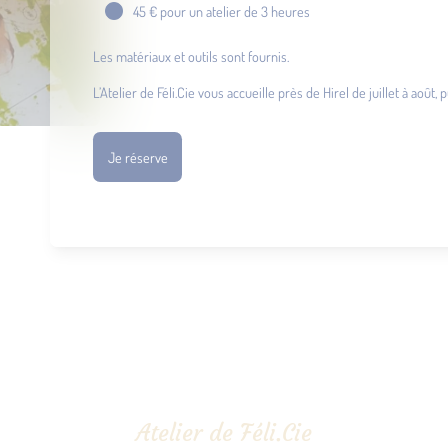
45 € pour un atelier de 3 heures
Les matériaux et outils sont fournis.
L’Atelier de Féli.Cie vous accueille près de Hirel de juillet à août
Je réserve
Atelier de Féli.Cie