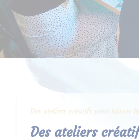
Des ateliers créatifs pour laisser 
Des ateliers créati