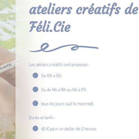
ateliers créatifs de
Féli.Cie
Les ateliers créatifs sont proposés :
De 10h à 12h,
Ou de 14h à 16h ou 14h à 17h,
tous les jours sauf le mercredi.
Durée et tarifs :
40 € pour un atelier de 2 heures