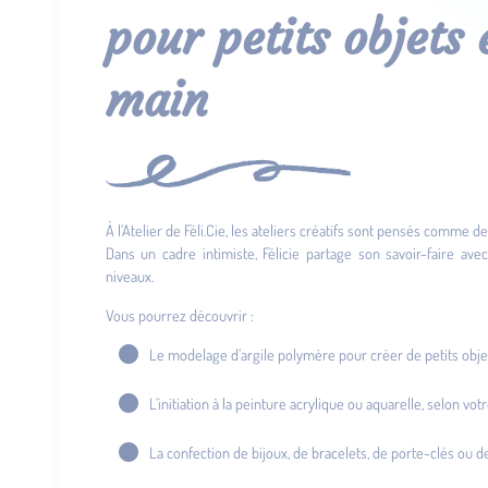
pour petits objets 
main
À l’Atelier de Féli.Cie, les ateliers créatifs sont pensés comme
Dans un cadre intimiste, Félicie partage son savoir-faire ave
niveaux.
Vous pourrez découvrir :
Le modelage d’argile polymère pour créer de petits obje
L’initiation à la peinture acrylique ou aquarelle, selon vo
La confection de bijoux, de bracelets, de porte-clés ou de