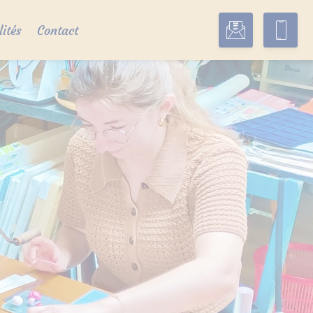
lités
Contact