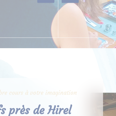
libre cours à votre imagination
fs près de Hirel