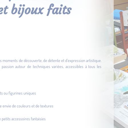
et bijoux faits
 des moments de découverte, de détente et d’expression artistique.
c passion autour de techniques variées, accessibles à tous les
ts ou figurines uniques
tre envie de couleurs et de textures
 petits accessoires fantaisies