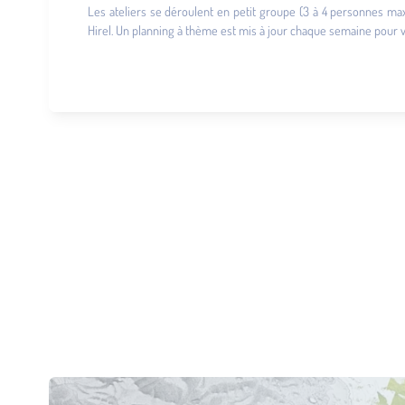
Les ateliers se déroulent en petit groupe (3 à 4 personnes max
Hirel. Un planning à thème est mis à jour chaque semaine pour var