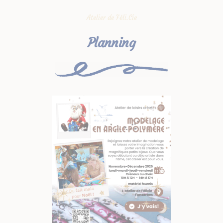
Atelier de Féli.Cie
Planning