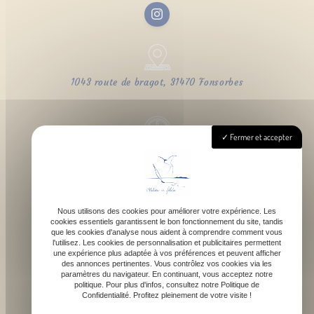
1043 route de bragot, 31470 Fonsorbes
Fermer et accepter
Lundi - Samedi : 9h - 18h
Nous utilisons des cookies pour améliorer votre expérience. Les
cookies essentiels garantissent le bon fonctionnement du site, tandis
contact@atelierdefelicie.fr
que les cookies d'analyse nous aident à comprendre comment vous
l'utilisez. Les cookies de personnalisation et publicitaires permettent
une expérience plus adaptée à vos préférences et peuvent afficher
des annonces pertinentes. Vous contrôlez vos cookies via les
paramètres du navigateur. En continuant, vous acceptez notre
politique. Pour plus d'infos, consultez notre Politique de
Confidentialité. Profitez pleinement de votre visite !
06 08 95 80 82