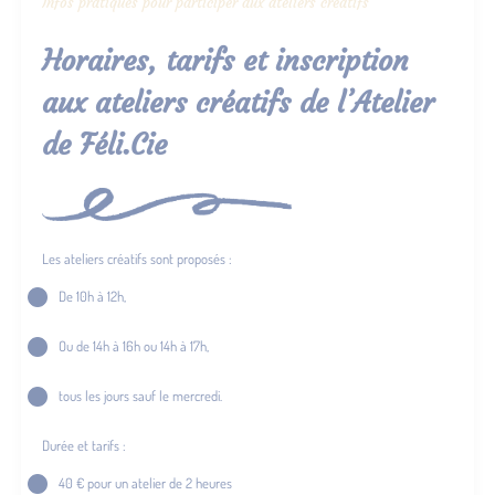
Infos pratiques pour participer aux ateliers créatifs
Horaires, tarifs et inscription
aux ateliers créatifs de l’Atelier
de Féli.Cie
Les ateliers créatifs sont proposés :
De 10h à 12h,
Ou de 14h à 16h ou 14h à 17h,
tous les jours sauf le mercredi.
Durée et tarifs :
40 € pour un atelier de 2 heures