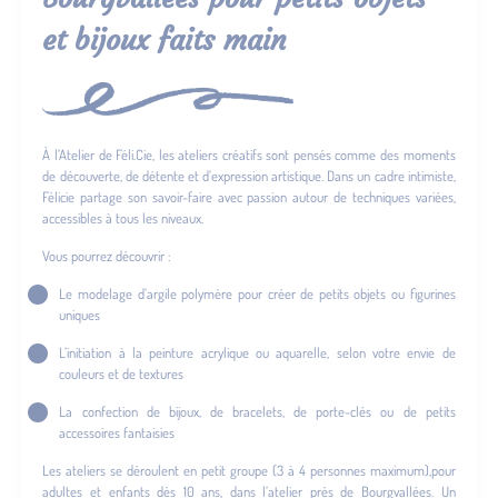
et bijoux faits main
À l’Atelier de Féli.Cie, les ateliers créatifs sont pensés comme des moments
de découverte, de détente et d’expression artistique. Dans un cadre intimiste,
Félicie partage son savoir-faire avec passion autour de techniques variées,
accessibles à tous les niveaux.
Vous pourrez découvrir :
Le modelage d’argile polymère pour créer de petits objets ou figurines
uniques
L’initiation à la peinture acrylique ou aquarelle, selon votre envie de
couleurs et de textures
La confection de bijoux, de bracelets, de porte-clés ou de petits
accessoires fantaisies
Les ateliers se déroulent en petit groupe (3 à 4 personnes maximum),pour
adultes et enfants dès 10 ans, dans l’atelier près de Bourgvallées. Un