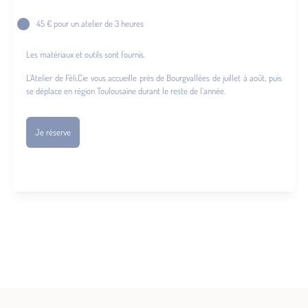
45 € pour un atelier de 3 heures
Les matériaux et outils sont fournis.
L’Atelier de Féli.Cie vous accueille près de Bourgvallées de juillet à août, puis
se déplace en région Toulousaine durant le reste de l’année.
Je réserve