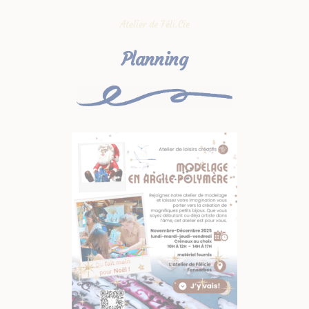
Atelier de Féli.Cie
Planning