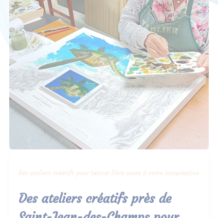
Des ateliers créatifs pour laisser libre cours à votre imagination
Des ateliers créatifs près de
Saint-Jean-des-Champs pour