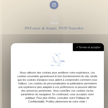
1043 route de bragot, 31470 Fonsorbes
Fermer et accepter
Lundi - Samedi : 9h - 18h
Nous utilisons des cookies pour améliorer votre expérience. Les
cookies essentiels garantissent le bon fonctionnement du site, tandis
contact@atelierdefelicie.fr
que les cookies d'analyse nous aident à comprendre comment vous
l'utilisez. Les cookies de personnalisation et publicitaires permettent
une expérience plus adaptée à vos préférences et peuvent afficher
des annonces pertinentes. Vous contrôlez vos cookies via les
paramètres du navigateur. En continuant, vous acceptez notre
politique. Pour plus d'infos, consultez notre Politique de
Confidentialité. Profitez pleinement de votre visite !
06 08 95 80 82