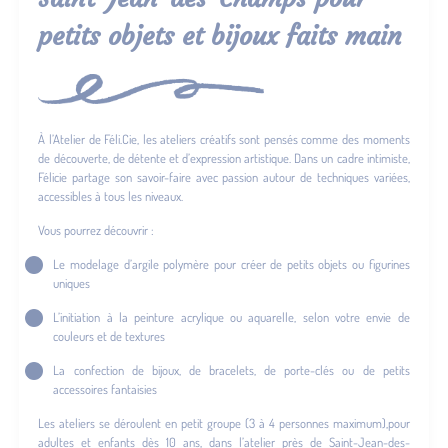
petits objets et bijoux faits main
À l’Atelier de Féli.Cie, les ateliers créatifs sont pensés comme des moments
de découverte, de détente et d’expression artistique. Dans un cadre intimiste,
Félicie partage son savoir-faire avec passion autour de techniques variées,
accessibles à tous les niveaux.
Vous pourrez découvrir :
Le modelage d’argile polymère pour créer de petits objets ou figurines
uniques
L’initiation à la peinture acrylique ou aquarelle, selon votre envie de
couleurs et de textures
La confection de bijoux, de bracelets, de porte-clés ou de petits
accessoires fantaisies
Les ateliers se déroulent en petit groupe (3 à 4 personnes maximum),pour
adultes et enfants dès 10 ans, dans l’atelier près de Saint-Jean-des-