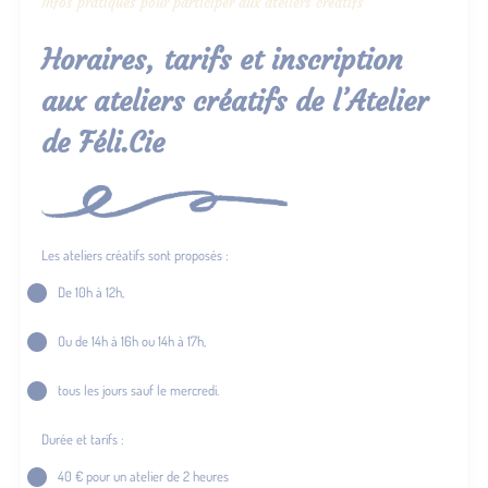
Infos pratiques pour participer aux ateliers créatifs
Horaires, tarifs et inscription
aux ateliers créatifs de l’Atelier
de Féli.Cie
Les ateliers créatifs sont proposés :
De 10h à 12h,
Ou de 14h à 16h ou 14h à 17h,
tous les jours sauf le mercredi.
Durée et tarifs :
40 € pour un atelier de 2 heures