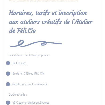
Infos pratiques pour participer aux ateliers créatifs
Horaires, tarifs et inscription
aux ateliers créatifs de l’Atelier
de Féli.Cie
Les ateliers créatifs sont proposés :
De 10h à 12h,
Ou de 14h à 16h ou 14h à 17h,
tous les jours sauf le mercredi.
Durée et tarifs :
40 € pour un atelier de 2 heures