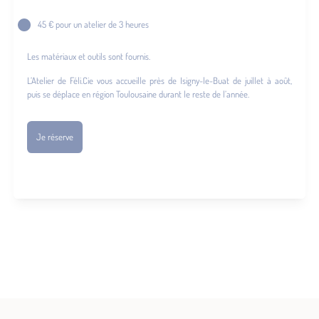
45 € pour un atelier de 3 heures
Les matériaux et outils sont fournis.
L’Atelier de Féli.Cie vous accueille près de Isigny-le-Buat de juillet à août,
puis se déplace en région Toulousaine durant le reste de l’année.
Je réserve