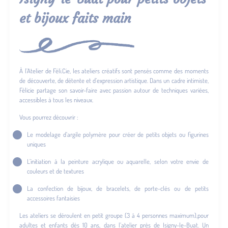
et bijoux faits main
À l’Atelier de Féli.Cie, les ateliers créatifs sont pensés comme des moments
de découverte, de détente et d’expression artistique. Dans un cadre intimiste,
Félicie partage son savoir-faire avec passion autour de techniques variées,
accessibles à tous les niveaux.
Vous pourrez découvrir :
Le modelage d’argile polymère pour créer de petits objets ou figurines
uniques
L’initiation à la peinture acrylique ou aquarelle, selon votre envie de
couleurs et de textures
La confection de bijoux, de bracelets, de porte-clés ou de petits
accessoires fantaisies
Les ateliers se déroulent en petit groupe (3 à 4 personnes maximum),pour
adultes et enfants dès 10 ans, dans l’atelier près de Isigny-le-Buat. Un