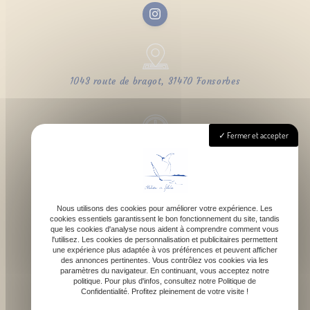
1043 route de bragot, 31470 Fonsorbes
Fermer et accepter
Lundi - Samedi : 9h - 18h
Nous utilisons des cookies pour améliorer votre expérience. Les
cookies essentiels garantissent le bon fonctionnement du site, tandis
contact@atelierdefelicie.fr
que les cookies d'analyse nous aident à comprendre comment vous
l'utilisez. Les cookies de personnalisation et publicitaires permettent
une expérience plus adaptée à vos préférences et peuvent afficher
des annonces pertinentes. Vous contrôlez vos cookies via les
paramètres du navigateur. En continuant, vous acceptez notre
politique. Pour plus d'infos, consultez notre Politique de
Confidentialité. Profitez pleinement de votre visite !
06 08 95 80 82