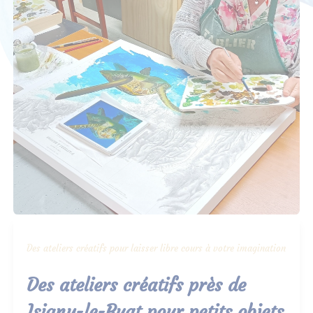
Des ateliers créatifs pour laisser libre cours à votre imagination
Des ateliers créatifs près de
Isigny-le-Buat pour petits objets