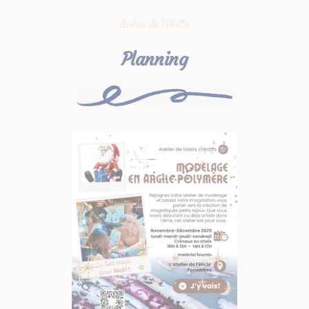
Atelier de Féli.Cie
Planning