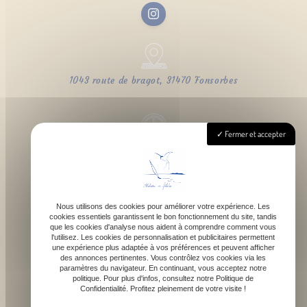
1043 route de bragot, 31470 Fonsorbes
Fermer et accepter
Lundi - Samedi : 9h - 18h
Nous utilisons des cookies pour améliorer votre expérience. Les
cookies essentiels garantissent le bon fonctionnement du site, tandis
contact@atelierdefelicie.fr
que les cookies d'analyse nous aident à comprendre comment vous
l'utilisez. Les cookies de personnalisation et publicitaires permettent
une expérience plus adaptée à vos préférences et peuvent afficher
des annonces pertinentes. Vous contrôlez vos cookies via les
paramètres du navigateur. En continuant, vous acceptez notre
politique. Pour plus d'infos, consultez notre Politique de
Confidentialité. Profitez pleinement de votre visite !
06 08 95 80 82