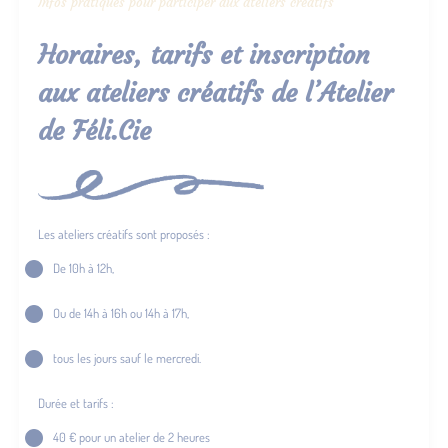
Infos pratiques pour participer aux ateliers créatifs
Horaires, tarifs et inscription
aux ateliers créatifs de l’Atelier
de Féli.Cie
Les ateliers créatifs sont proposés :
De 10h à 12h,
Ou de 14h à 16h ou 14h à 17h,
tous les jours sauf le mercredi.
Durée et tarifs :
40 € pour un atelier de 2 heures