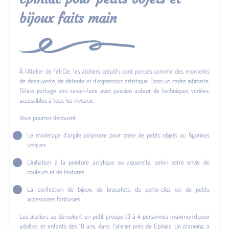
bijoux faits main
À l’Atelier de Féli.Cie, les ateliers créatifs sont pensés comme des moments
de découverte, de détente et d’expression artistique. Dans un cadre intimiste,
Félicie partage son savoir-faire avec passion autour de techniques variées,
accessibles à tous les niveaux.
Vous pourrez découvrir :
Le modelage d’argile polymère pour créer de petits objets ou figurines
uniques
L’initiation à la peinture acrylique ou aquarelle, selon votre envie de
couleurs et de textures
La confection de bijoux, de bracelets, de porte-clés ou de petits
accessoires fantaisies
Les ateliers se déroulent en petit groupe (3 à 4 personnes maximum),pour
adultes et enfants dès 10 ans, dans l’atelier près de Epiniac. Un planning à