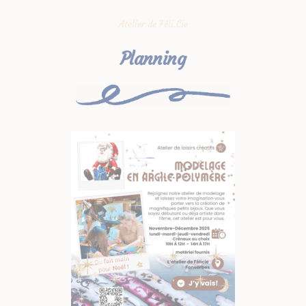
Atelier de Féli.Cie
Planning