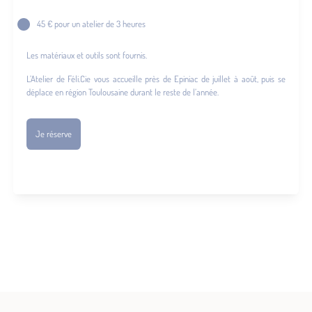
45 € pour un atelier de 3 heures
Les matériaux et outils sont fournis.
L’Atelier de Féli.Cie vous accueille près de Epiniac de juillet à août, puis se
déplace en région Toulousaine durant le reste de l’année.
Je réserve