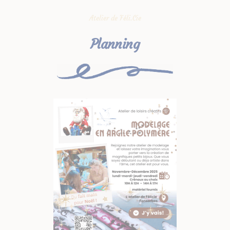
Atelier de Féli.Cie
Planning