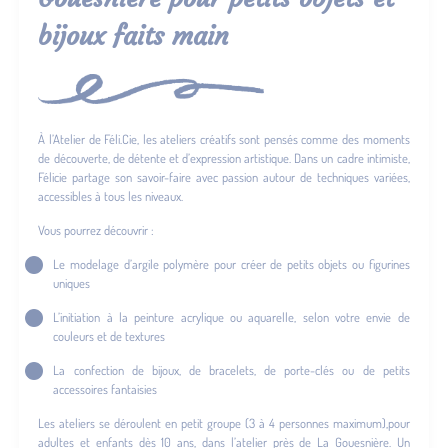
bijoux faits main
À l’Atelier de Féli.Cie, les ateliers créatifs sont pensés comme des moments
de découverte, de détente et d’expression artistique. Dans un cadre intimiste,
Félicie partage son savoir-faire avec passion autour de techniques variées,
accessibles à tous les niveaux.
Vous pourrez découvrir :
Le modelage d’argile polymère pour créer de petits objets ou figurines
uniques
L’initiation à la peinture acrylique ou aquarelle, selon votre envie de
couleurs et de textures
La confection de bijoux, de bracelets, de porte-clés ou de petits
accessoires fantaisies
Les ateliers se déroulent en petit groupe (3 à 4 personnes maximum),pour
adultes et enfants dès 10 ans, dans l’atelier près de La Gouesnière. Un