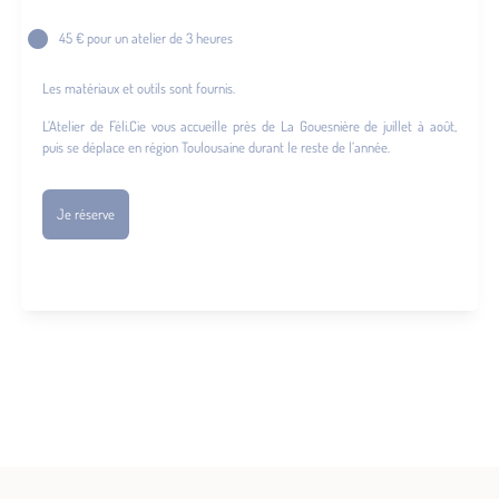
45 € pour un atelier de 3 heures
Les matériaux et outils sont fournis.
L’Atelier de Féli.Cie vous accueille près de La Gouesnière de juillet à août,
puis se déplace en région Toulousaine durant le reste de l’année.
Je réserve