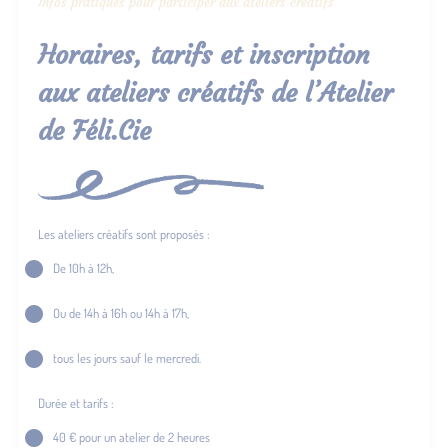
Infos pratiques pour participer aux ateliers créatifs
Horaires, tarifs et inscription
aux ateliers créatifs de l’Atelier
de Féli.Cie
Les ateliers créatifs sont proposés :
De 10h à 12h,
Ou de 14h à 16h ou 14h à 17h,
tous les jours sauf le mercredi.
Durée et tarifs :
40 € pour un atelier de 2 heures