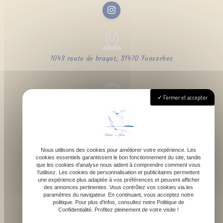
1043 route de bragot, 31470 Fonsorbes
Fermer et accepter
Lundi - Samedi : 9h - 18h
Nous utilisons des cookies pour améliorer votre expérience. Les
cookies essentiels garantissent le bon fonctionnement du site, tandis
contact@atelierdefelicie.fr
que les cookies d'analyse nous aident à comprendre comment vous
l'utilisez. Les cookies de personnalisation et publicitaires permettent
une expérience plus adaptée à vos préférences et peuvent afficher
des annonces pertinentes. Vous contrôlez vos cookies via les
paramètres du navigateur. En continuant, vous acceptez notre
politique. Pour plus d'infos, consultez notre Politique de
Confidentialité. Profitez pleinement de votre visite !
06 08 95 80 82