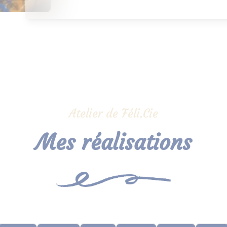
Atelier de Féli.Cie
Mes réalisations