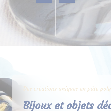
Des créations uniques en pâte pol
Bijoux et objets dé