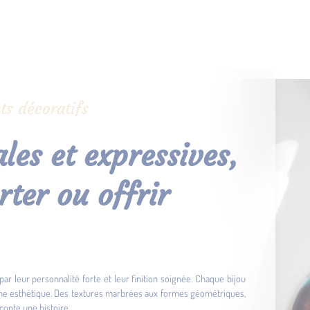
ts décoratifs
les et expressives,
rter ou offrir
par leur personnalité forte et leur finition soignée. Chaque bijou
che esthétique. Des textures marbrées aux formes géométriques,
conte une histoire.