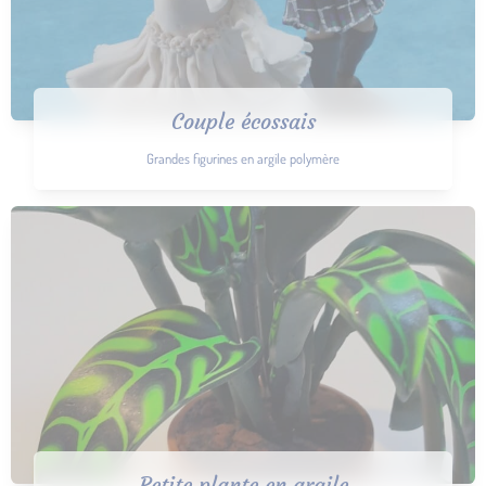
Couple écossais
Grandes figurines en argile polymère
Petite plante en argile