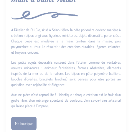
À l’Atelier de Féli.Cie, situé à Saint-Hélen, la pâte polymère devient matière à
création : bijoux originaux, figurines miniatures, objets décoratifs, porte-clés…
Chaque pièce est modelée à la main, teintée dans la masse, puis
polymérisée au four. Le résultat : des créations durables, légères, colorées,
et toujours uniques.
Les petits objets décoratifs naissent dans l’atelier comme de véritables
œuvres miniatures : animaux fantaisistes, formes abstraites, éléments
inspirés de la mer ou de la nature. Les bijoux en pâte polymère (colliers,
boucles d’oreilles, bracelets, broches) sont pensés pour être portés au
quotidien, avec originalité et élégance.
Aucune pièce n’est reproduite à l’identique : chaque création est le fruit d’un
geste libre, d’un mélange spontané de couleurs, d’un savoir-faire artisanal
qui laisse place à l’imprévu.
Ma boutique