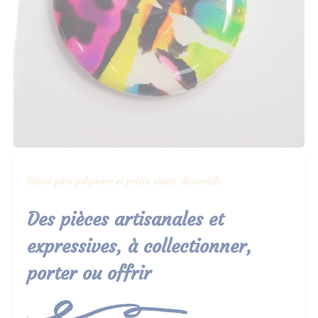
Bijoux pâte polymère et petits objets décoratifs
Des pièces artisanales et
expressives, à collectionner,
porter ou offrir