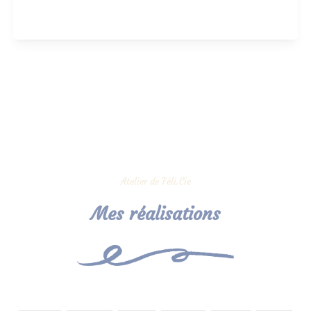
Atelier de Féli.Cie
Mes réalisations