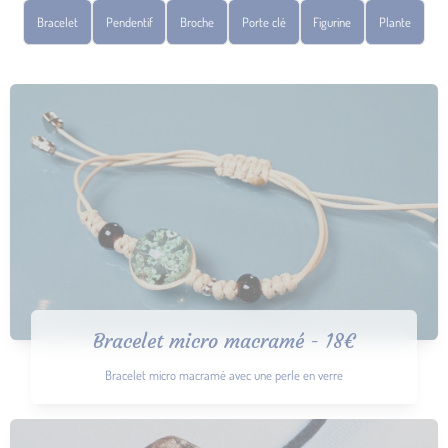
Bracelet
Pendentif
Broche
Porte clé
Figurine
Plante
Bracelet micro macramé - 18€
Bracelet micro macramé avec une perle en verre