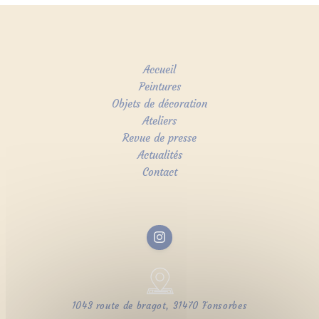
Accueil
Peintures
Objets de décoration
Ateliers
Revue de presse
Actualités
Contact
1043 route de bragot, 31470 Fonsorbes