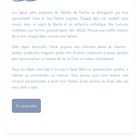
Les bijoux pâte polymère de l’Atelier de Féli.Cie se distinguent par leur
personnalité forte et leur finition soignée. Chaque bijou est modelé sans
moule, dans un esprit de liberté et de recherche esthétique. Des textures
marbrées aux formes géométriques, des détails floraux aux motifs inspirés
de la mer, chaque bijou raconte une histoire.
Côté objets décoratifs, Félicie propose une collection pleine de charme :
petites sculptures, magnets, porte-clés illustrés, miniatures à poser, parfaits
pour personnaliser un espace de vie ou faire un cadeau attentionné.
Tous ces objets sont faits à la main à Saint-Hélen et peuvent être achetés à
l’atelier ou commandés sur mesure. Vous pouvez aussi faire réaliser une
création personnalisée à partir d’un thème, d’une couleur ou d’une idée qui
vous tient à cœur.
En savoir plus