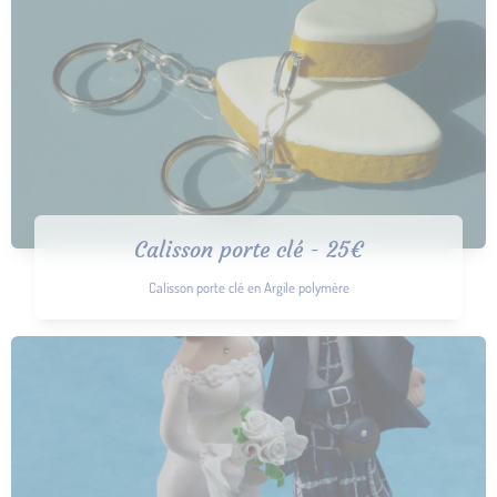
Calisson porte clé - 25€
Calisson porte clé en Argile polymère