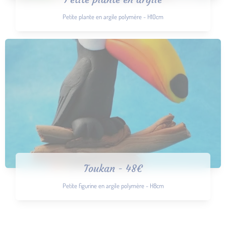
Petite plante en argile polymère - H10cm
Toukan - 48€
Petite figurine en argile polymère - H8cm