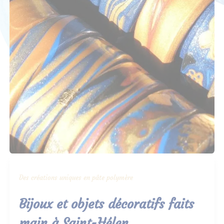
Des créations uniques en pâte polymère
Bijoux et objets décoratifs faits
main à Saint-Hélen