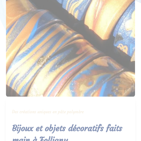
Des créations uniques en pâte polymère
Bijoux et objets décoratifs faits
main à Folligny