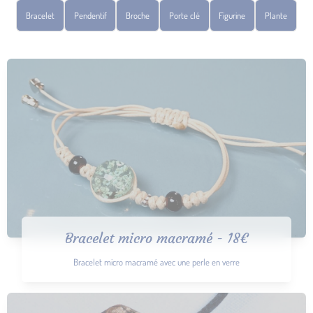
Bracelet
Pendentif
Broche
Porte clé
Figurine
Plante
Bracelet micro macramé - 18€
Bracelet micro macramé avec une perle en verre