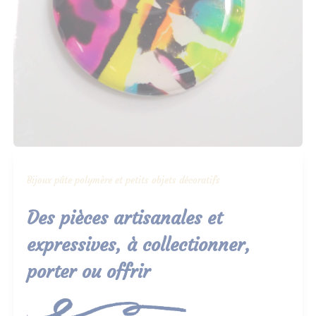
Bijoux pâte polymère et petits objets décoratifs
Des pièces artisanales et
expressives, à collectionner,
porter ou offrir