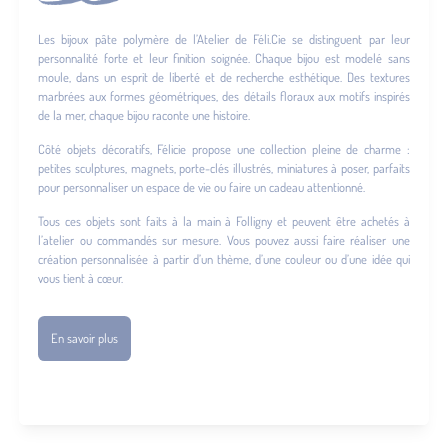
Les bijoux pâte polymère de l’Atelier de Féli.Cie se distinguent par leur
personnalité forte et leur finition soignée. Chaque bijou est modelé sans
moule, dans un esprit de liberté et de recherche esthétique. Des textures
marbrées aux formes géométriques, des détails floraux aux motifs inspirés
de la mer, chaque bijou raconte une histoire.
Côté objets décoratifs, Félicie propose une collection pleine de charme :
petites sculptures, magnets, porte-clés illustrés, miniatures à poser, parfaits
pour personnaliser un espace de vie ou faire un cadeau attentionné.
Tous ces objets sont faits à la main à Folligny et peuvent être achetés à
l’atelier ou commandés sur mesure. Vous pouvez aussi faire réaliser une
création personnalisée à partir d’un thème, d’une couleur ou d’une idée qui
vous tient à cœur.
En savoir plus