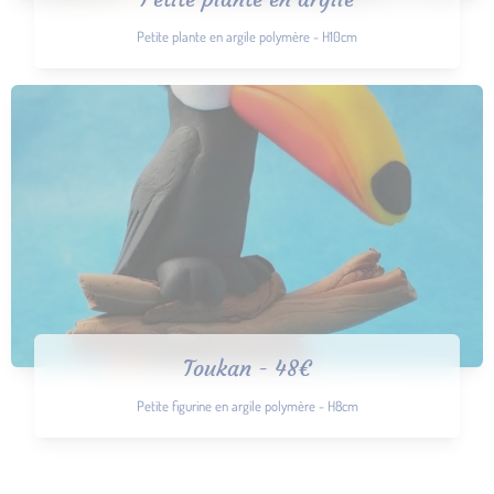
Petite plante en argile polymère - H10cm
Toukan - 48€
Petite figurine en argile polymère - H8cm