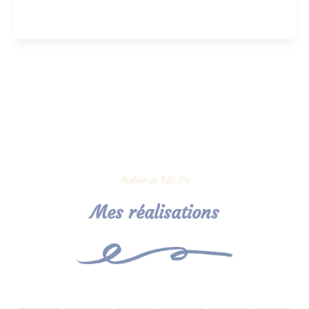
Atelier de Féli.Cie
Mes réalisations