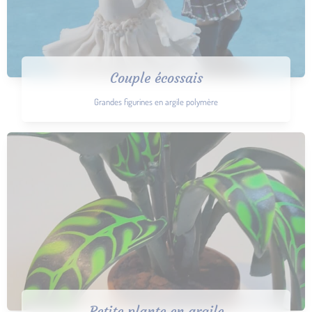
Couple écossais
Grandes figurines en argile polymère
Petite plante en argile