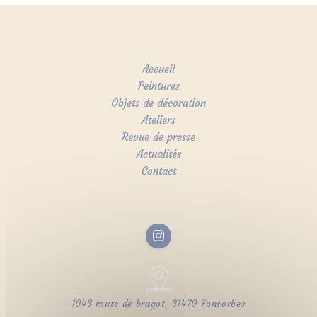
Accueil
Peintures
Objets de décoration
Ateliers
Revue de presse
Actualités
Contact
1043 route de bragot, 31470 Fonsorbes