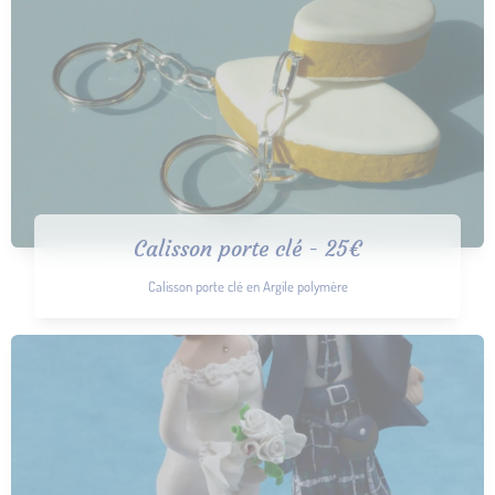
Calisson porte clé - 25€
Calisson porte clé en Argile polymère