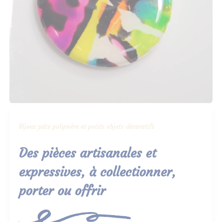
Bijoux pâte polymère et petits objets décoratifs
Des pièces artisanales et
expressives, à collectionner,
porter ou offrir