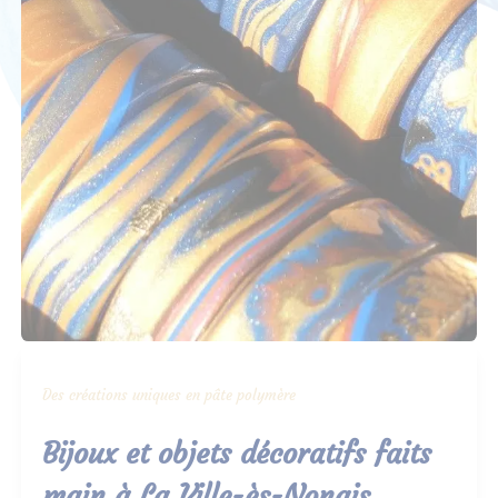
Des créations uniques en pâte polymère
Bijoux et objets décoratifs faits
main à La Ville-ès-Nonais