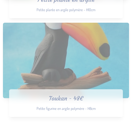
Petite plante en argile polymère - H10cm
Toukan - 48€
Petite figurine en argile polymère - H8cm