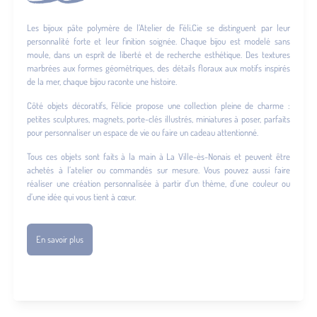
Les bijoux pâte polymère de l’Atelier de Féli.Cie se distinguent par leur
personnalité forte et leur finition soignée. Chaque bijou est modelé sans
moule, dans un esprit de liberté et de recherche esthétique. Des textures
marbrées aux formes géométriques, des détails floraux aux motifs inspirés
de la mer, chaque bijou raconte une histoire.
Côté objets décoratifs, Félicie propose une collection pleine de charme :
petites sculptures, magnets, porte-clés illustrés, miniatures à poser, parfaits
pour personnaliser un espace de vie ou faire un cadeau attentionné.
Tous ces objets sont faits à la main à La Ville-ès-Nonais et peuvent être
achetés à l’atelier ou commandés sur mesure. Vous pouvez aussi faire
réaliser une création personnalisée à partir d’un thème, d’une couleur ou
d’une idée qui vous tient à cœur.
En savoir plus