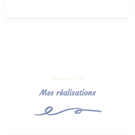
Atelier de Féli.Cie
Mes réalisations