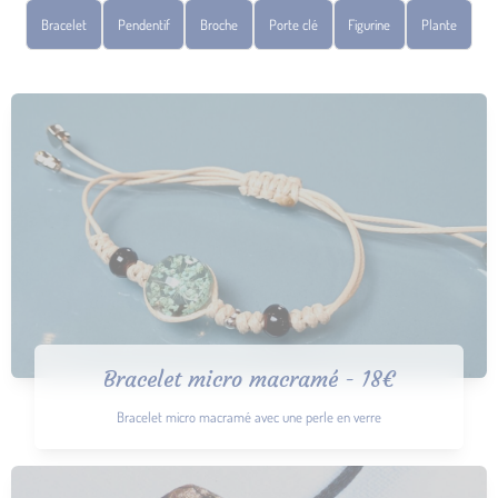
Bracelet
Pendentif
Broche
Porte clé
Figurine
Plante
Bracelet micro macramé - 18€
Bracelet micro macramé avec une perle en verre