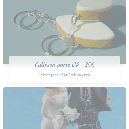
Calisson porte clé - 25€
Calisson porte clé en Argile polymère