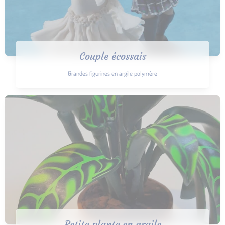
Couple écossais
Grandes figurines en argile polymère
Petite plante en argile