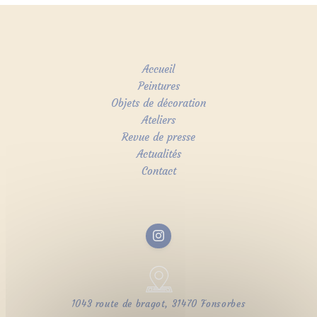
Accueil
Peintures
Objets de décoration
Ateliers
Revue de presse
Actualités
Contact
1043 route de bragot, 31470 Fonsorbes