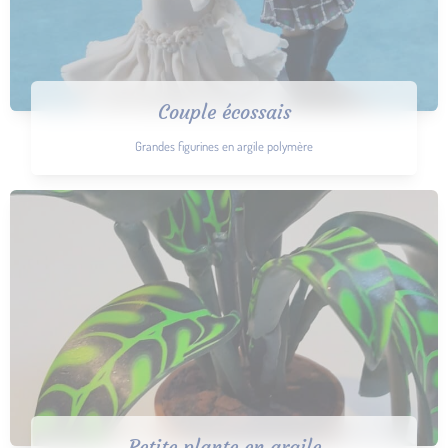
Couple écossais
Grandes figurines en argile polymère
Petite plante en argile