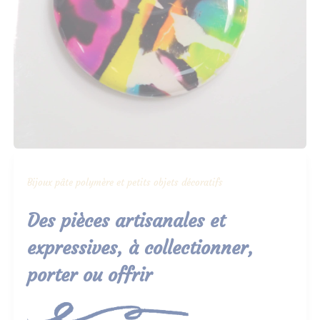
Bijoux pâte polymère et petits objets décoratifs
Des pièces artisanales et
expressives, à collectionner,
porter ou offrir