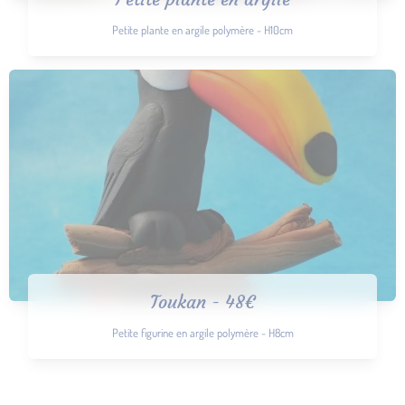
Petite plante en argile polymère - H10cm
Toukan - 48€
Petite figurine en argile polymère - H8cm