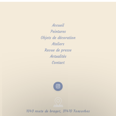
Accueil
Peintures
Objets de décoration
Ateliers
Revue de presse
Actualités
Contact
1043 route de bragot, 31470 Fonsorbes