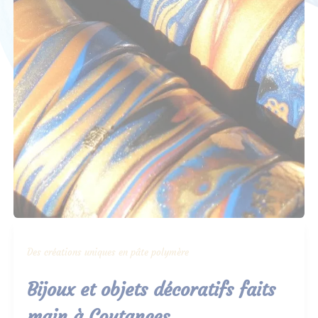
Des créations uniques en pâte polymère
Bijoux et objets décoratifs faits
main à Coutances