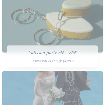
Calisson porte clé - 25€
Calisson porte clé en Argile polymère