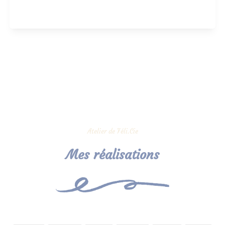
Atelier de Féli.Cie
Mes réalisations