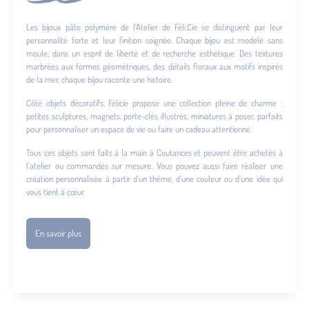
Les bijoux pâte polymère de l’Atelier de Féli.Cie se distinguent par leur
personnalité forte et leur finition soignée. Chaque bijou est modelé sans
moule, dans un esprit de liberté et de recherche esthétique. Des textures
marbrées aux formes géométriques, des détails floraux aux motifs inspirés
de la mer, chaque bijou raconte une histoire.
Côté objets décoratifs, Félicie propose une collection pleine de charme :
petites sculptures, magnets, porte-clés illustrés, miniatures à poser, parfaits
pour personnaliser un espace de vie ou faire un cadeau attentionné.
Tous ces objets sont faits à la main à Coutances et peuvent être achetés à
l’atelier ou commandés sur mesure. Vous pouvez aussi faire réaliser une
création personnalisée à partir d’un thème, d’une couleur ou d’une idée qui
vous tient à cœur.
En savoir plus