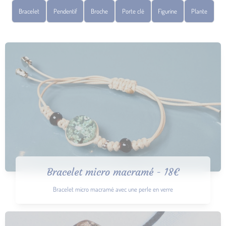
Bracelet
Pendentif
Broche
Porte clé
Figurine
Plante
Bracelet micro macramé - 18€
Bracelet micro macramé avec une perle en verre