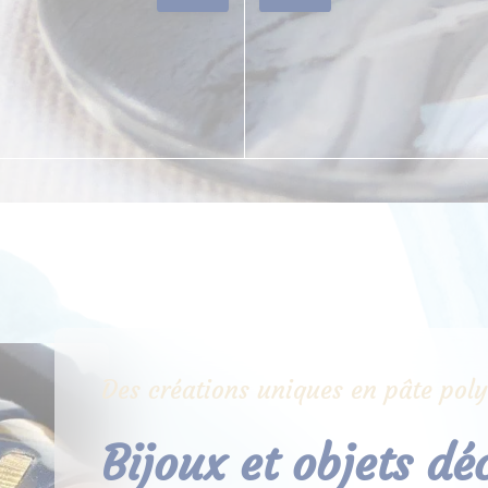
Des créations uniques en pâte pol
Bijoux et objets dé