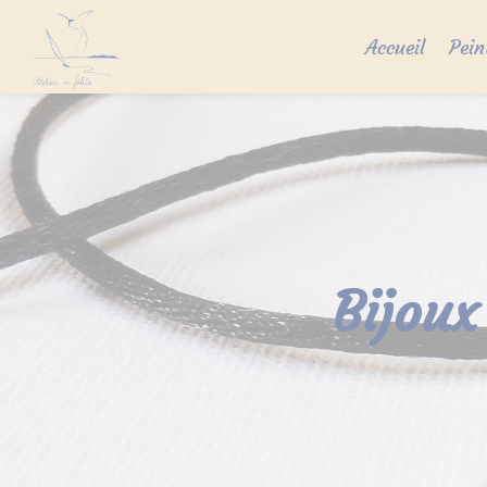
Skip
to
Accueil
Pein
content
Bijoux