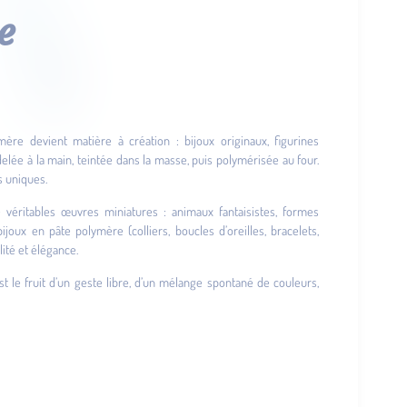
e
lymère devient matière à création : bijoux originaux, figurines
elée à la main, teintée dans la masse, puis polymérisée au four.
s uniques.
e véritables œuvres miniatures : animaux fantaisistes, formes
joux en pâte polymère (colliers, boucles d’oreilles, bracelets,
ité et élégance.
st le fruit d’un geste libre, d’un mélange spontané de couleurs,