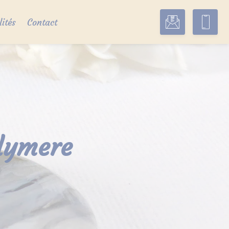
lités
Contact
olymere