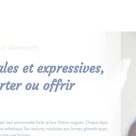
ts décoratifs
les et expressives,
rter ou offrir
par leur personnalité forte et leur finition soignée. Chaque bijou
che esthétique. Des textures marbrées aux formes géométriques,
conte une histoire.