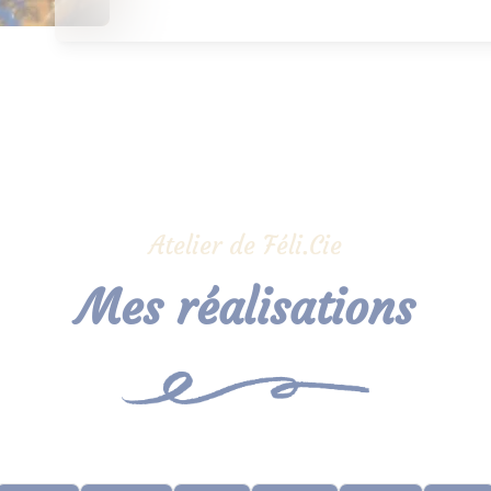
Atelier de Féli.Cie
Mes réalisations