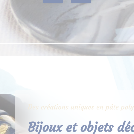
Des créations uniques en pâte pol
Bijoux et objets dé