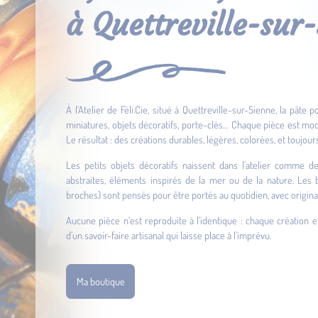
à Quettreville-sur
À l’Atelier de Féli.Cie, situé à Quettreville-sur-Sienne, la pâte
miniatures, objets décoratifs, porte-clés… Chaque pièce est mod
Le résultat : des créations durables, légères, colorées, et toujour
Les petits objets décoratifs naissent dans l’atelier comme d
abstraites, éléments inspirés de la mer ou de la nature. Les bi
broches) sont pensés pour être portés au quotidien, avec original
Aucune pièce n’est reproduite à l’identique : chaque création e
d’un savoir-faire artisanal qui laisse place à l’imprévu.
Ma boutique