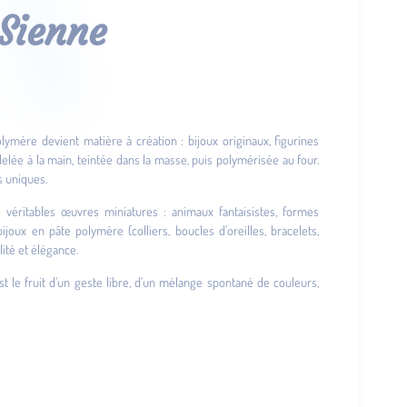
-Sienne
 polymère devient matière à création : bijoux originaux, figurines
elée à la main, teintée dans la masse, puis polymérisée au four.
s uniques.
e véritables œuvres miniatures : animaux fantaisistes, formes
joux en pâte polymère (colliers, boucles d’oreilles, bracelets,
ité et élégance.
st le fruit d’un geste libre, d’un mélange spontané de couleurs,