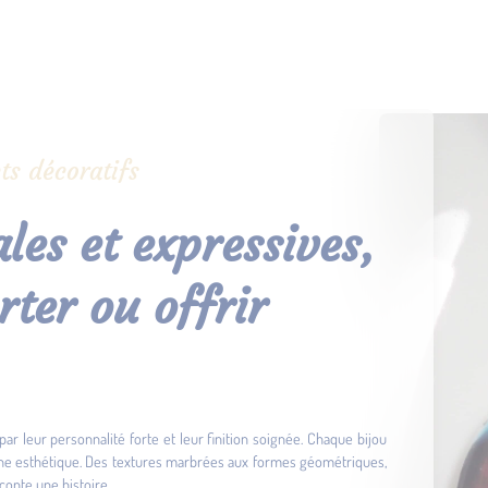
ts décoratifs
les et expressives,
rter ou offrir
par leur personnalité forte et leur finition soignée. Chaque bijou
che esthétique. Des textures marbrées aux formes géométriques,
conte une histoire.