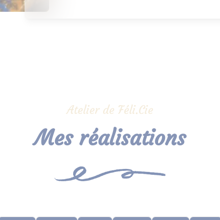
Atelier de Féli.Cie
Mes réalisations