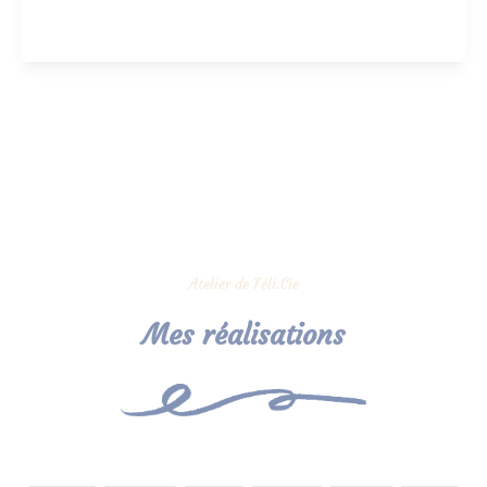
Atelier de Féli.Cie
Mes réalisations