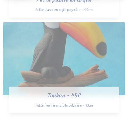
Petite plante en argile polymère - H10cm
Toukan - 48€
Petite figurine en argile polymère - H8cm