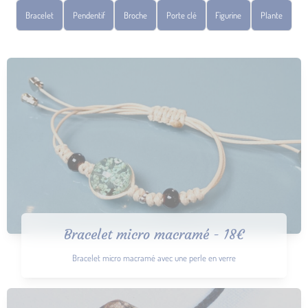
Bracelet
Pendentif
Broche
Porte clé
Figurine
Plante
Bracelet micro macramé - 18€
Bracelet micro macramé avec une perle en verre