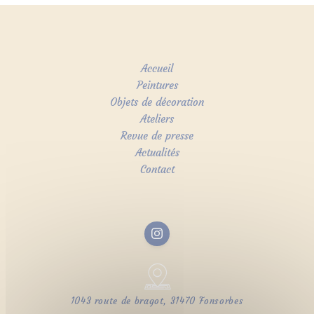
Accueil
Peintures
Objets de décoration
Ateliers
Revue de presse
Actualités
Contact
1043 route de bragot, 31470 Fonsorbes