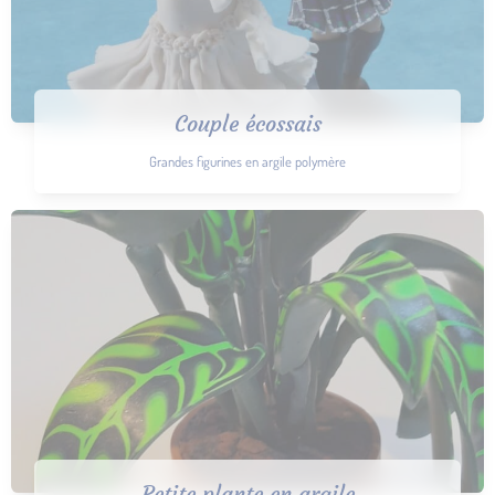
Couple écossais
Grandes figurines en argile polymère
Petite plante en argile