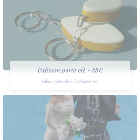
Calisson porte clé - 25€
Calisson porte clé en Argile polymère