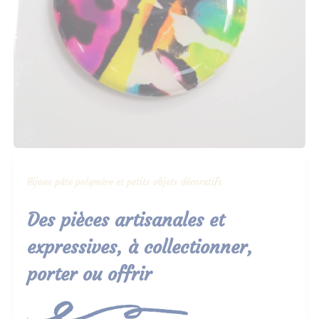
Bijoux pâte polymère et petits objets décoratifs
Des pièces artisanales et
expressives, à collectionner,
porter ou offrir