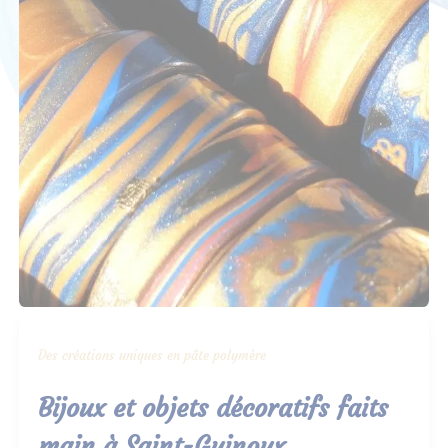
Des créations uniques en pâte polymère
Bijoux et objets décoratifs faits
main à Saint-Guinoux