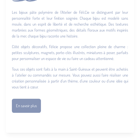
Les bijoux pâte polymère de l’Atelier de Féli.Cie se distinguent par leur
personnalité forte et leur finition soignée. Chaque bijou est modelé sans
moule, dans un esprit de liberté et de recherche esthétique. Des textures
marbrées aux formes géométriques, des détails floraux aux motifs inspirés
de la mer, chaque bijou raconte une histoire.
Côté objets décoratifs, Félicie propose une collection pleine de charme :
petites sculptures, magnets, porte-clés illustrés, miniatures à poser, parfaits
pour personnaliser un espace de vie ou faire un cadeau attentionné.
Tous ces objets sont faits à la main à Saint-Guinoux et peuvent être achetés
à l’atelier ou commandés sur mesure. Vous pouvez aussi faire réaliser une
création personnalisée à partir d’un thème, d’une couleur ou d’une idée qui
vous tient à cœur.
En savoir plus