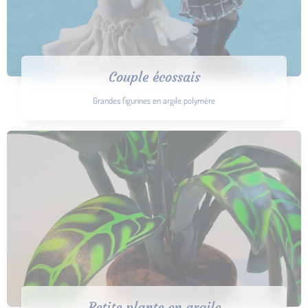
Couple écossais
Grandes figurines en argile polymère
Petite plante en argile