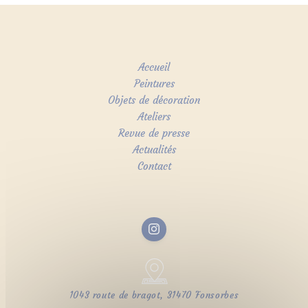
Accueil
Peintures
Objets de décoration
Ateliers
Revue de presse
Actualités
Contact
1043 route de bragot, 31470 Fonsorbes