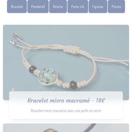
Bracelet
Pendentif
Broche
Porte clé
Figurine
Plante
Bracelet micro macramé - 18€
Bracelet micro macramé avec une perle en verre