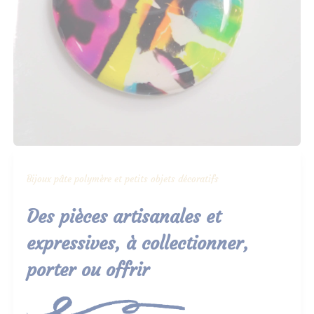
Bijoux pâte polymère et petits objets décoratifs
Des pièces artisanales et
expressives, à collectionner,
porter ou offrir