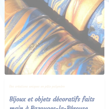
Des créations uniques en pâte polymère
Bijoux et objets décoratifs faits
main à Bazouges-la-Pérouse