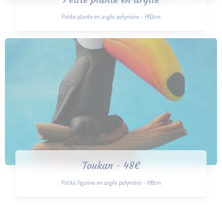
Petite plante en argile polymère - H10cm
Toukan - 48€
Petite figurine en argile polymère - H8cm