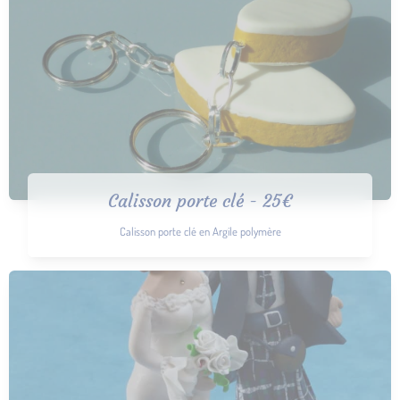
Calisson porte clé - 25€
Calisson porte clé en Argile polymère