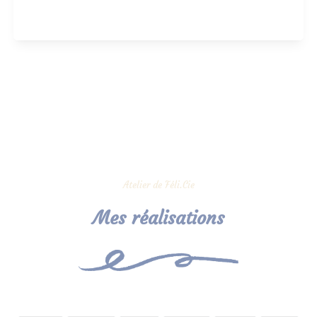
Atelier de Féli.Cie
Mes réalisations