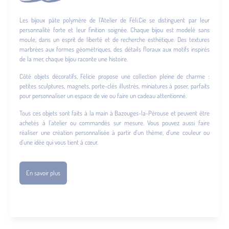
Les bijoux pâte polymère de l’Atelier de Féli.Cie se distinguent par leur
personnalité forte et leur finition soignée. Chaque bijou est modelé sans
moule, dans un esprit de liberté et de recherche esthétique. Des textures
marbrées aux formes géométriques, des détails floraux aux motifs inspirés
de la mer, chaque bijou raconte une histoire.
Côté objets décoratifs, Félicie propose une collection pleine de charme :
petites sculptures, magnets, porte-clés illustrés, miniatures à poser, parfaits
pour personnaliser un espace de vie ou faire un cadeau attentionné.
Tous ces objets sont faits à la main à Bazouges-la-Pérouse et peuvent être
achetés à l’atelier ou commandés sur mesure. Vous pouvez aussi faire
réaliser une création personnalisée à partir d’un thème, d’une couleur ou
d’une idée qui vous tient à cœur.
En savoir plus