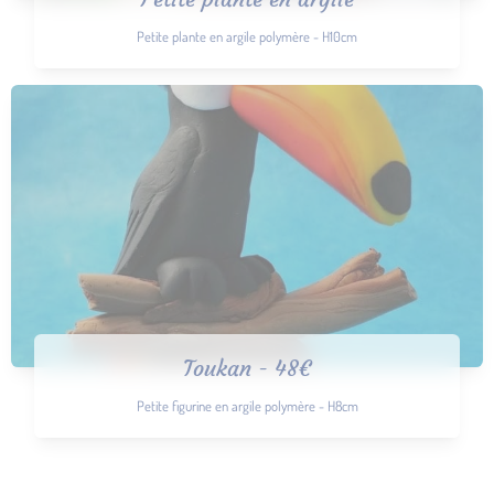
Petite plante en argile polymère - H10cm
Toukan - 48€
Petite figurine en argile polymère - H8cm