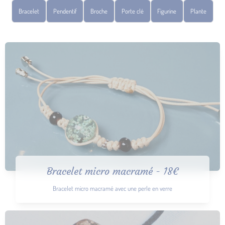
Bracelet
Pendentif
Broche
Porte clé
Figurine
Plante
Bracelet micro macramé - 18€
Bracelet micro macramé avec une perle en verre