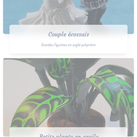
Couple écossais
Grandes figurines en argile polymère
Petite plante en argile