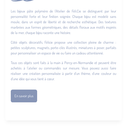
Les bijoux pâte polymère de l’Atelier de Féli.Cie se distinguent par leur
personnalité forte et leur finition soignée. Chaque bijou est modelé sans
moule, dans un esprit de liberté et de recherche esthétique. Des textures
marbrées aux formes géométriques, des détails floraux aux motifs inspirés
de la mer, chaque bijou raconte une histoire.
Côté objets décoratifs, Félicie propose une collection pleine de charme :
petites sculptures, magnets, porte-clés illustrés, miniatures à poser, parfaits
pour personnaliser un espace de vie ou faire un cadeau attentionné.
Tous ces objets sont faits à la main à Percy-en-Normandie et peuvent être
achetés à l’atelier ou commandés sur mesure. Vous pouvez aussi faire
réaliser une création personnalisée à partir d’un thème, d’une couleur ou
d’une idée qui vous tient à cœur.
En savoir plus