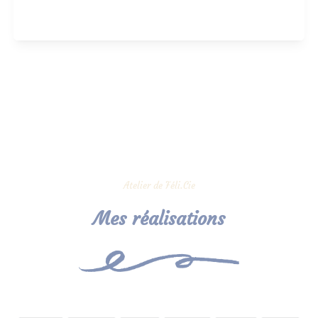
Atelier de Féli.Cie
Mes réalisations