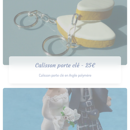
Calisson porte clé - 25€
Calisson porte clé en Argile polymère