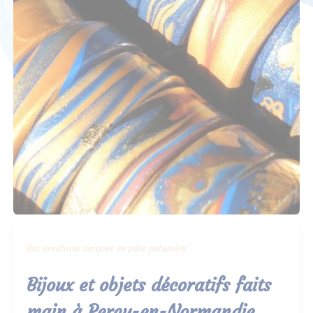
Des créations uniques en pâte polymère
Bijoux et objets décoratifs faits
main à Percy-en-Normandie