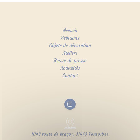
Accueil
Peintures
Objets de décoration
Ateliers
Revue de presse
Actualités
Contact
1043 route de bragot, 31470 Fonsorbes