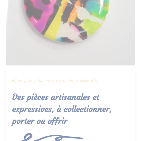
Bijoux pâte polymère et petits objets décoratifs
Des pièces artisanales et
expressives, à collectionner,
porter ou offrir