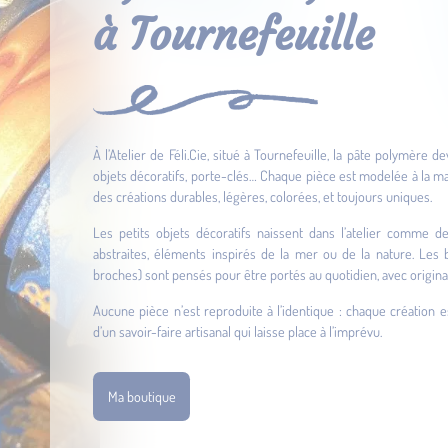
à Tournefeuille
À l’Atelier de Féli.Cie, situé à Tournefeuille, la pâte polymère d
objets décoratifs, porte-clés… Chaque pièce est modelée à la mai
des créations durables, légères, colorées, et toujours uniques.
Les petits objets décoratifs naissent dans l’atelier comme d
abstraites, éléments inspirés de la mer ou de la nature. Les bi
broches) sont pensés pour être portés au quotidien, avec original
Aucune pièce n’est reproduite à l’identique : chaque création e
d’un savoir-faire artisanal qui laisse place à l’imprévu.
Ma boutique