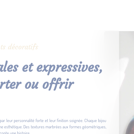
ts décoratifs
les et expressives,
rter ou offrir
par leur personnalité forte et leur finition soignée. Chaque bijou
che esthétique. Des textures marbrées aux formes géométriques,
conte une histoire.