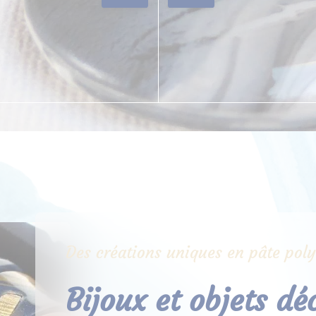
Des créations uniques en pâte pol
Bijoux et objets dé