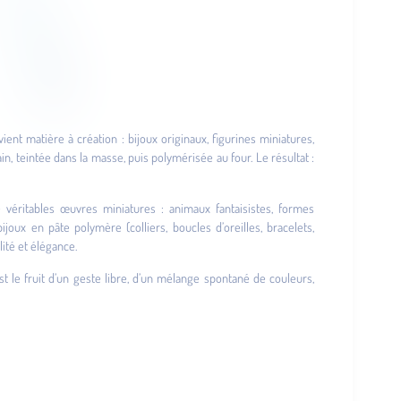
evient matière à création : bijoux originaux, figurines miniatures,
n, teintée dans la masse, puis polymérisée au four. Le résultat :
e véritables œuvres miniatures : animaux fantaisistes, formes
joux en pâte polymère (colliers, boucles d’oreilles, bracelets,
ité et élégance.
st le fruit d’un geste libre, d’un mélange spontané de couleurs,