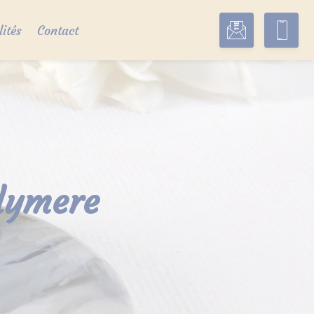
lités
Contact
olymere