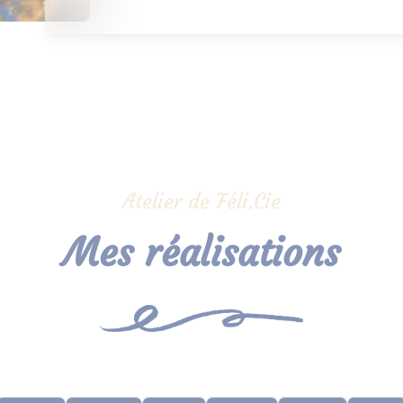
Atelier de Féli.Cie
Mes réalisations