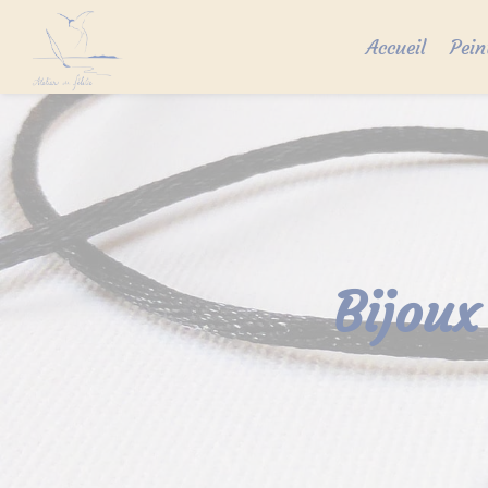
Skip
to
Accueil
Pein
content
Bijoux