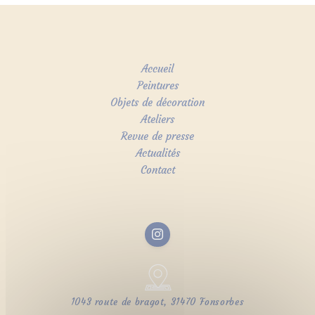
Accueil
Peintures
Objets de décoration
Ateliers
Revue de presse
Actualités
Contact
1043 route de bragot, 31470 Fonsorbes