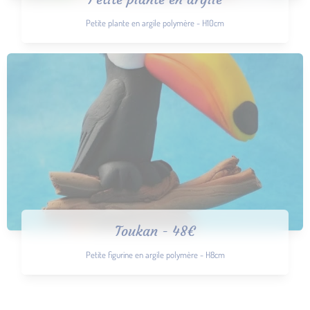
Petite plante en argile polymère - H10cm
Toukan - 48€
Petite figurine en argile polymère - H8cm