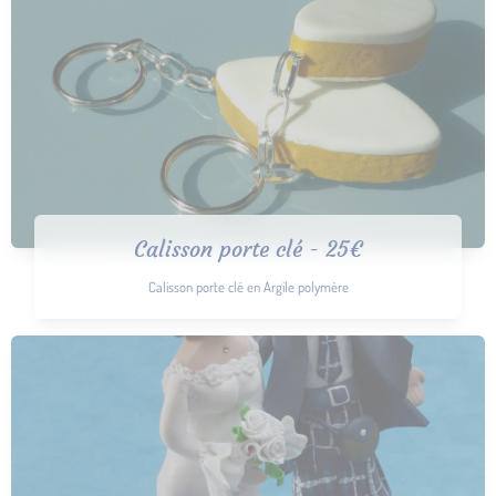
Calisson porte clé - 25€
Calisson porte clé en Argile polymère