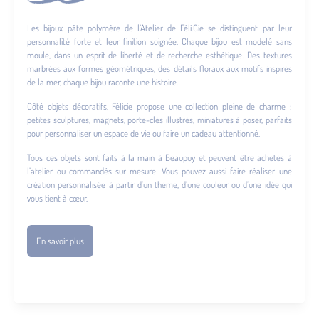
Les bijoux pâte polymère de l’Atelier de Féli.Cie se distinguent par leur
personnalité forte et leur finition soignée. Chaque bijou est modelé sans
moule, dans un esprit de liberté et de recherche esthétique. Des textures
marbrées aux formes géométriques, des détails floraux aux motifs inspirés
de la mer, chaque bijou raconte une histoire.
Côté objets décoratifs, Félicie propose une collection pleine de charme :
petites sculptures, magnets, porte-clés illustrés, miniatures à poser, parfaits
pour personnaliser un espace de vie ou faire un cadeau attentionné.
Tous ces objets sont faits à la main à Beaupuy et peuvent être achetés à
l’atelier ou commandés sur mesure. Vous pouvez aussi faire réaliser une
création personnalisée à partir d’un thème, d’une couleur ou d’une idée qui
vous tient à cœur.
En savoir plus