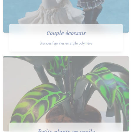
Couple écossais
Grandes figurines en argile polymère
Petite plante en argile