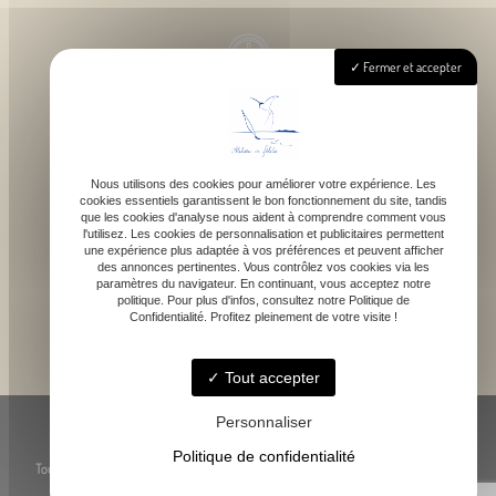
Fermer et accepter
Lundi - Samedi : 9h - 18h
Nous utilisons des cookies pour améliorer votre expérience. Les
cookies essentiels garantissent le bon fonctionnement du site, tandis
contact@atelierdefelicie.fr
que les cookies d'analyse nous aident à comprendre comment vous
l'utilisez. Les cookies de personnalisation et publicitaires permettent
une expérience plus adaptée à vos préférences et peuvent afficher
des annonces pertinentes. Vous contrôlez vos cookies via les
paramètres du navigateur. En continuant, vous acceptez notre
politique. Pour plus d'infos, consultez notre Politique de
Confidentialité. Profitez pleinement de votre visite !
06 08 95 80 82
Tout accepter
© Atelier de Féli.Cie -
-
Mentions légales
-
Blog
Personnaliser
Politique de confidentialité
Toute reproduction, représentation ou utilisation des œuvres présentées, même
partielle, est strictement interdite sans l’accord préalable de l’artiste.