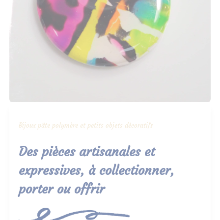
Bijoux pâte polymère et petits objets décoratifs
Des pièces artisanales et
expressives, à collectionner,
porter ou offrir