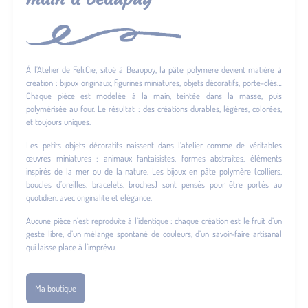
À l’Atelier de Féli.Cie, situé à Beaupuy, la pâte polymère devient matière à
création : bijoux originaux, figurines miniatures, objets décoratifs, porte-clés…
Chaque pièce est modelée à la main, teintée dans la masse, puis
polymérisée au four. Le résultat : des créations durables, légères, colorées,
et toujours uniques.
Les petits objets décoratifs naissent dans l’atelier comme de véritables
œuvres miniatures : animaux fantaisistes, formes abstraites, éléments
inspirés de la mer ou de la nature. Les bijoux en pâte polymère (colliers,
boucles d’oreilles, bracelets, broches) sont pensés pour être portés au
quotidien, avec originalité et élégance.
Aucune pièce n’est reproduite à l’identique : chaque création est le fruit d’un
geste libre, d’un mélange spontané de couleurs, d’un savoir-faire artisanal
qui laisse place à l’imprévu.
Ma boutique