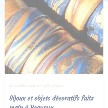
Des créations uniques en pâte polymère
Bijoux et objets décoratifs faits
main à Beaupuy