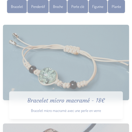
Bracelet
Pendentif
Broche
Porte clé
Figurine
Plante
Bracelet micro macramé - 18€
Bracelet micro macramé avec une perle en verre