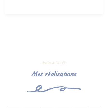
Atelier de Féli.Cie
Mes réalisations