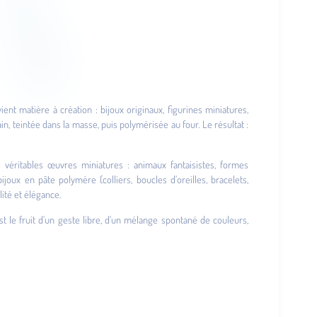
ient matière à création : bijoux originaux, figurines miniatures,
n, teintée dans la masse, puis polymérisée au four. Le résultat :
e véritables œuvres miniatures : animaux fantaisistes, formes
joux en pâte polymère (colliers, boucles d’oreilles, bracelets,
ité et élégance.
st le fruit d’un geste libre, d’un mélange spontané de couleurs,