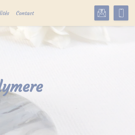
lités
Contact
olymere