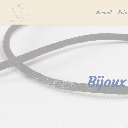
Skip
to
Accueil
Pein
content
Bijoux