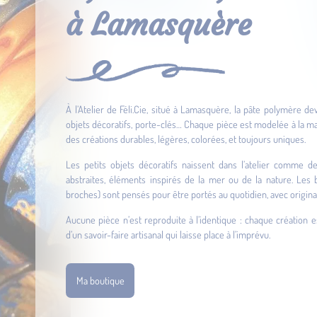
à Lamasquère
À l’Atelier de Féli.Cie, situé à Lamasquère, la pâte polymère dev
objets décoratifs, porte-clés… Chaque pièce est modelée à la mai
des créations durables, légères, colorées, et toujours uniques.
Les petits objets décoratifs naissent dans l’atelier comme d
abstraites, éléments inspirés de la mer ou de la nature. Les bi
broches) sont pensés pour être portés au quotidien, avec original
Aucune pièce n’est reproduite à l’identique : chaque création e
d’un savoir-faire artisanal qui laisse place à l’imprévu.
Ma boutique