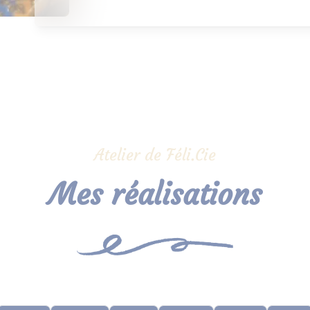
Atelier de Féli.Cie
Mes réalisations