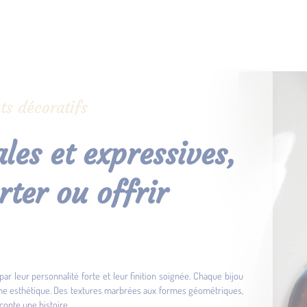
ts décoratifs
les et expressives,
rter ou offrir
par leur personnalité forte et leur finition soignée. Chaque bijou
che esthétique. Des textures marbrées aux formes géométriques,
conte une histoire.