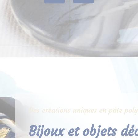
Des créations uniques en pâte pol
Bijoux et objets dé