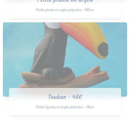
Petite plante en argile polymère - H10cm
Toukan - 48€
Petite figurine en argile polymère - H8cm