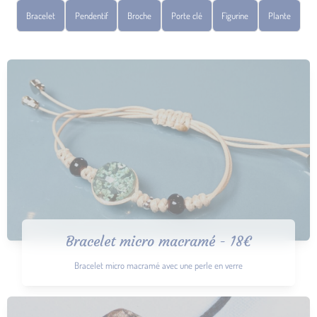
Bracelet
Pendentif
Broche
Porte clé
Figurine
Plante
Bracelet micro macramé - 18€
Bracelet micro macramé avec une perle en verre