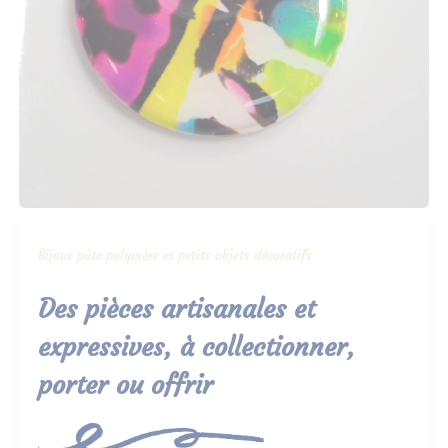
Bijoux pâte polymère et petits objets décoratifs
Des pièces artisanales et
expressives, à collectionner,
porter ou offrir