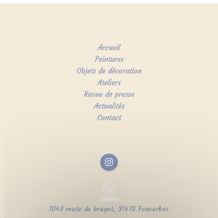
Accueil
Peintures
Objets de décoration
Ateliers
Revue de presse
Actualités
Contact
1043 route de bragot, 31470 Fonsorbes