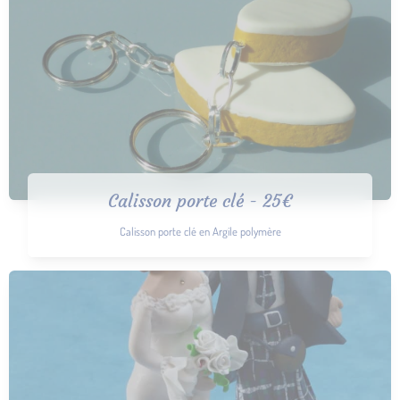
Calisson porte clé - 25€
Calisson porte clé en Argile polymère