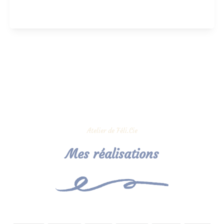
Atelier de Féli.Cie
Mes réalisations