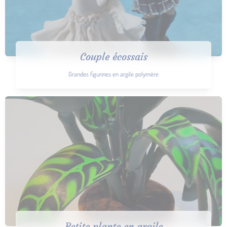
Couple écossais
Grandes figurines en argile polymère
Petite plante en argile