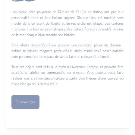
Les bijoux pâte polymère de l’Atelier de Féli.Cie se distinguent par leur
personnalité forte et leur finition soignée. Chaque bijou est modelé sans
moule, dans un esprit de liberté et de recherche esthétique. Des textures
marbrées aux formes géométriques, des détails floraux aux motifs inspirés
de la mer, chaque bijou raconte une histoire.
Côté objets décoratifs, Félicie propose une collection pleine de charme :
petites sculptures, magnets, porte-clés illustrés, miniatures à poser, parfaits
pour personnaliser un espace de vie ou faire un cadeau attentionné.
Tous ces objets sont faits à la main à Lavernose-Lacasse et peuvent être
achetés à l’atelier ou commandés sur mesure. Vous pouvez aussi faire
réaliser une création personnalisée à partir d’un thème, d’une couleur ou
d’une idée qui vous tient à cœur.
En savoir plus