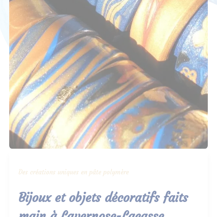
Des créations uniques en pâte polymère
Bijoux et objets décoratifs faits
main à Lavernose-Lacasse